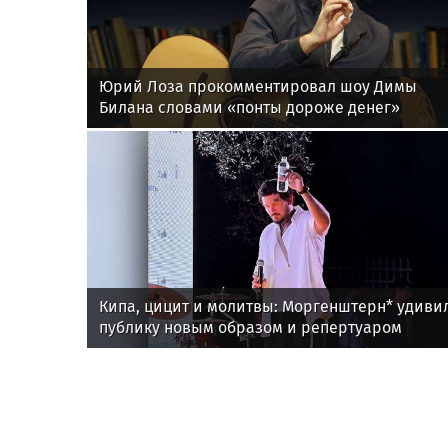
Юрий Лоза прокомментировал шоу Димы
Билана словами «понты дороже денег»
Кипа, цицит и молитвы: Моргенштерн* удиви
публику новым образом и репертуаром