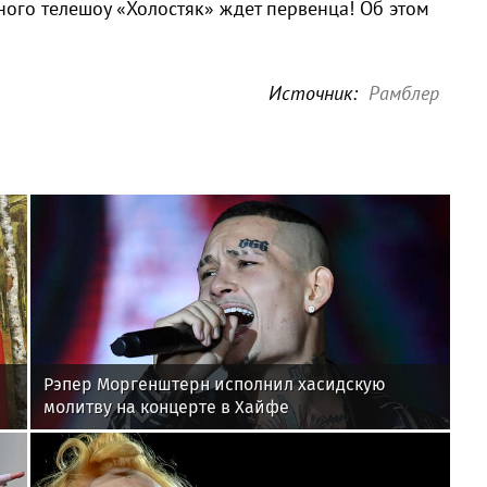
ого телешоу «Холостяк» ждет первенца! Об этом
Источник:
Рамблер
Рэпер Моргенштерн исполнил хасидскую
молитву на концерте в Хайфе