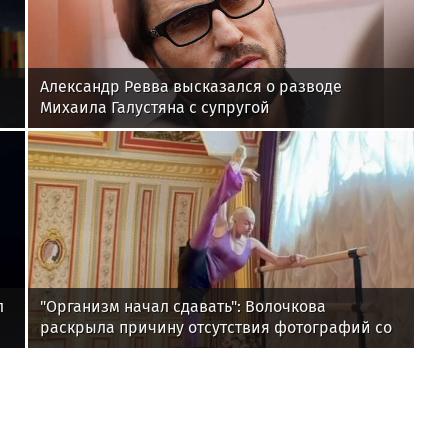
Александр Ревва высказался о разводе
Михаила Галустяна с супругой
л
"Организм начал сдавать": Волочкова
раскрыла причину отсутствия фотографий со
шпагатами