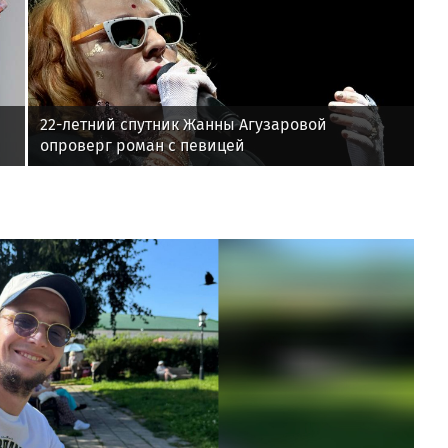
22-летний спутник Жанны Агузаровой
опроверг роман с певицей