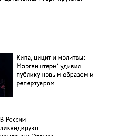
Кипа, цицит и молитвы:
Моргенштерн* удивил
публику новым образом и
репертуаром
В России
ликвидируют