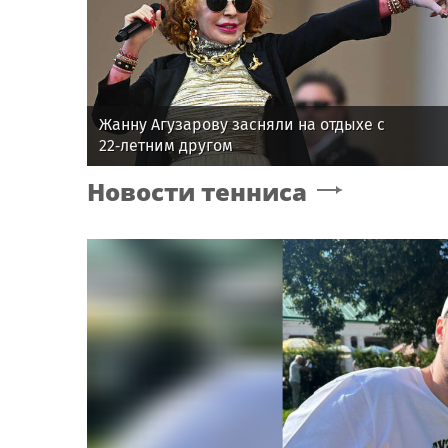
Жанну Агузарову засняли на отдыхе с
22‑летним другом
Новости тенниса