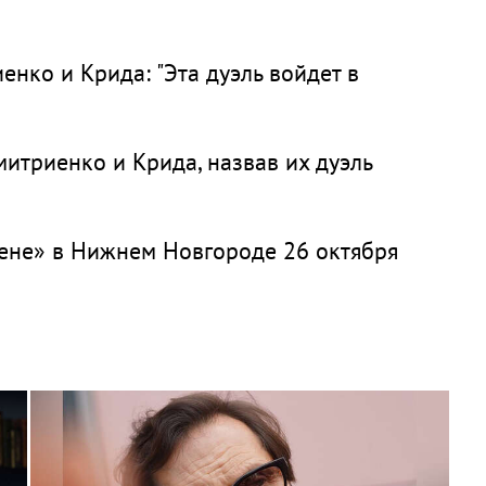
нко и Крида: "Эта дуэль войдет в
итриенко и Крида, назвав их дуэль
рене» в Нижнем Новгороде 26 октября