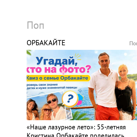
Поп
ОРБАКАЙТЕ
По
«Наше лазурное лето»: 55-летняя
Кристина Орбакайте поделилась