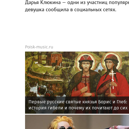
Дарья Клюкина — одни из участниц популярн
девушка сообщила в социальных сетях.
Poisk-music.ru
Первые русские святые князья Борис и Глеб:
история гибели и почему их почитают до сих
пор