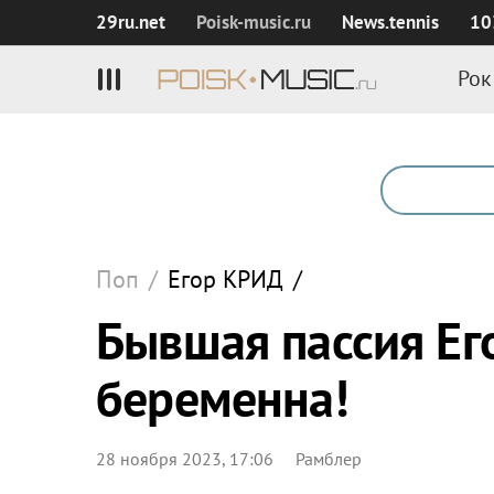
29ru.net
Poisk‑music.ru
News.tennis
10
Рок
Поп
/
Егор
КРИД
/
Бывшая пассия Ег
беременна!
28 ноября 2023, 17:06
Рамблер