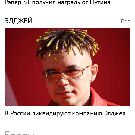
Рэпер ST получил награду от Путина
ЭЛДЖЕЙ
Поп
В России ликвидируют компанию Элджея