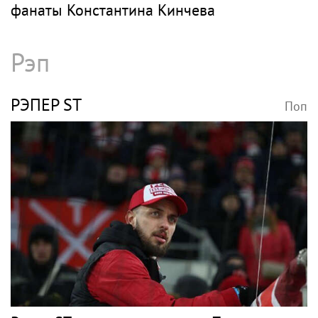
фанаты Константина Кинчева
Рэп
РЭПЕР ST
Поп