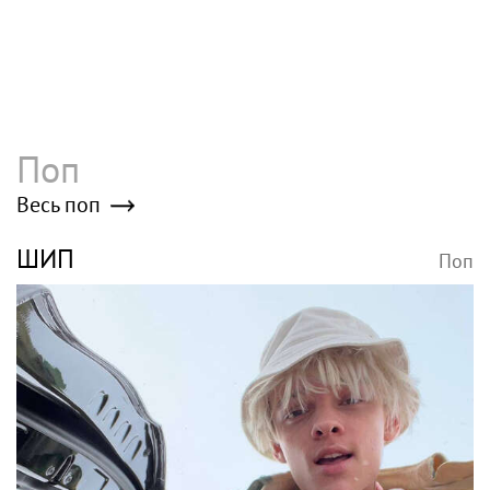
Поп
Весь поп
ШИП
Поп