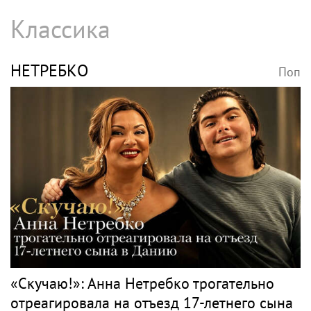
Классика
НЕТРЕБКО
Поп
«Скучаю!»: Анна Нетребко трогательно
отреагировала на отъезд 17-летнего сына