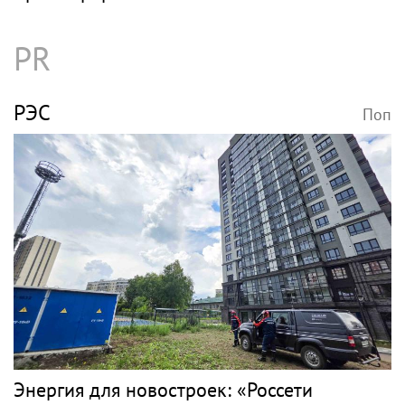
PR
РЭС
Поп
Энергия для новостроек: «Россети