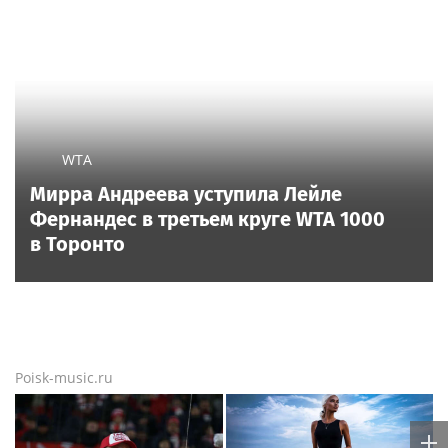
WTA
Мирра Андреева уступила Лейле
Фернандес в третьем круге WTA 1000
в Торонто
Poisk-music.ru