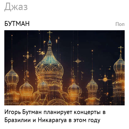
Джаз
БУТМАН
Поп
Игорь Бутман планирует концерты в
Бразилии и Никарагуа в этом году