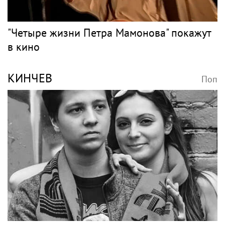
"Четыре жизни Петра Мамонова" покажут
в кино
КИНЧЕВ
Поп