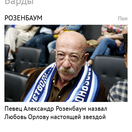
Барды
РОЗЕНБАУМ
Поп
Певец Александр Розенбаум назвал
Любовь Орлову настоящей звездой