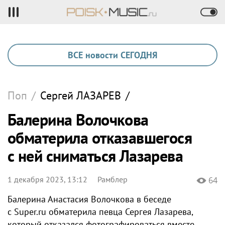
ВСЕ новости СЕГОДНЯ
Поп
/
Сергей
ЛАЗАРЕВ
/
Балерина Волочкова
обматерила отказавшегося
с ней сниматься Лазарева
1 декабря 2023, 13:12
Рамблер
64
Балерина Анастасия Волочкова в беседе
с Super.ru обматерила певца Сергея Лазарева,
который отказался фотографироваться вместе