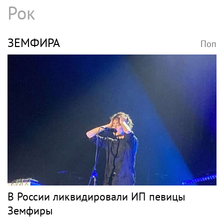
Игорь Бутман и Shaman представят новую
премьеру 27 октября
ОРБАКАЙТЕ
Поп