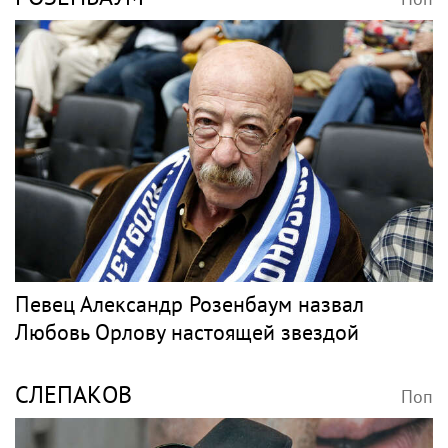
В России ликвидируют компанию Элджея
МОРГЕНШТЕРН
Поп