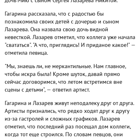
дочь Мию с сыном Сергея Лазарева Никитой.
Гагарина рассказала, что с радостью бы
познакомила своих детей с дочерью и сыном
Лазарева. Она назвала свою дочь видной
невесткой. Лазарев отметил, что коллега уже начала
"свататься". "А что, приглядись! И приданое какое!" —
отметила певица.
"Мы, знаешь ли, не меркантильные. Нам главное,
чтобы искра была! Кроме шуток, давай прямо
сейчас договоримся, что летом встретимся вне
сцены с детьми", — ответил артист.
Гагарина и Лазарев живут неподалеку друг от друга.
Артисты признались, что редко ходят друг к другу
из-за гастролей и сложных графиков. Лазарев
отметил, что последний раз посещал дом коллеги,
когда тот еще строился. По словам певцов, они