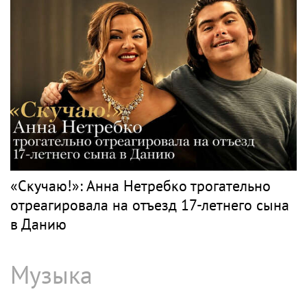
Игорь Бутман планирует концерты в
Бразилии и Никарагуа в этом году
Классика
ЧАЙКОВСКИЙ
Поп