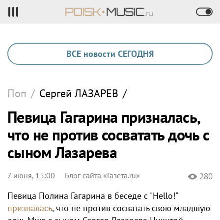
ВСЕ новости СЕГОДНЯ
Поп
/
Сергей
ЛАЗАРЕВ
/
Певица Гагарина призналась,
что не против сосватать дочь с
сыном Лазарева
7 июня, 15:00
Блог сайта «Газета.ru»
280
Певица Полина Гагарина в беседе с "Hello!"
призналась
, что не против сосватать свою младшую