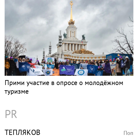
отреагировала на отъезд 17-летнего сына
в Данию
Музыка
НЕСЧАСТНЫЙ СЛУЧАЙ
Поп