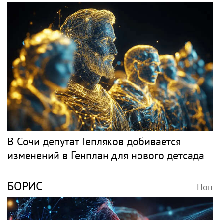
Несчастный случай или чужие руки: СК
сузил загадку Усольцевых до двух версий
ПРИМА
Поп
Прими участие в опросе о молодёжном