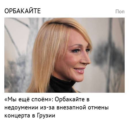
Поп
Весь поп
SHAMAN
Поп