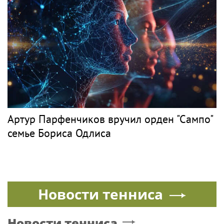
туризме
PR
ТЕПЛЯКОВ
Поп