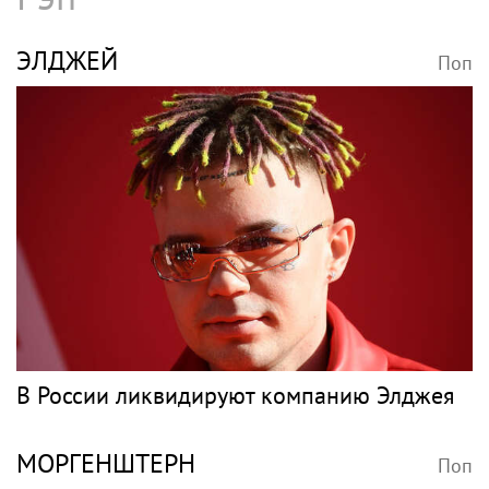
В России ликвидировали ИП певицы
Земфиры
САМОЙЛОВ
Поп