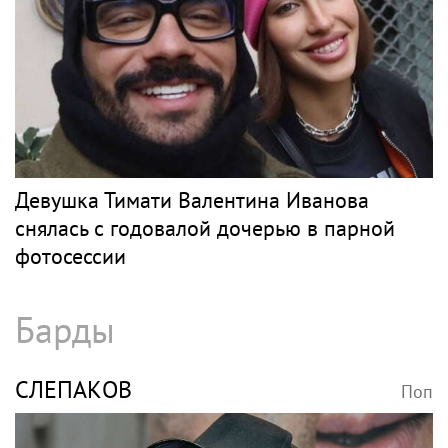
Девушка Тимати Валентина Иванова
снялась с годовалой дочерью в парной
фотосессии
Барды
СЛЕПАКОВ
Поп