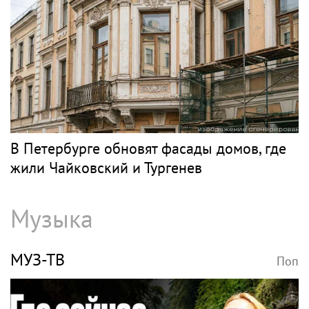
В Петербурге обновят фасады домов, где
жили Чайковский и Тургенев
Музыка
МУЗ-ТВ
Поп