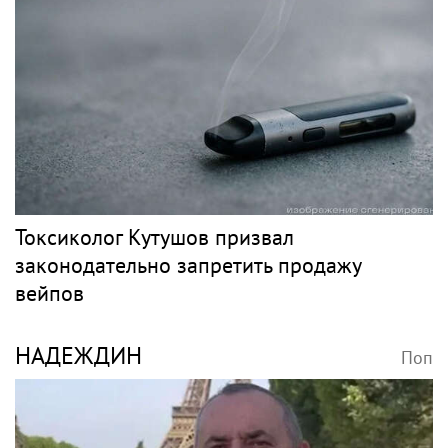
Токсиколог Кутушов призвал
законодательно запретить продажу
вейпов
НАДЕЖДИН
Поп