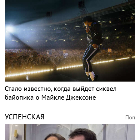
Стало известно, когда выйдет сиквел
байопика о Майкле Джексоне
УСПЕНСКАЯ
Поп