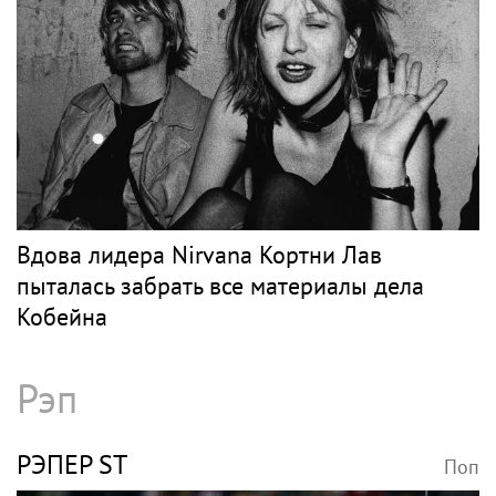
Вдова лидера Nirvana Кортни Лав
пыталась забрать все материалы дела
Кобейна
Рэп
РЭПЕР ST
Поп