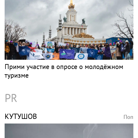
Прими участие в опросе о молодёжном
туризме
PR
КУТУШОВ
Поп