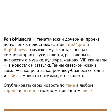
Poisk-Music.ru
— тематический дочерний проект
популярных новостных сайтов
Life24.pro
и
BigPot.news
о музыке, музыкантах, певцах,
композиторах (слухи, сплетни, разговоры и
дискуссии о музыке, культуре, жанрах, VIP-скандалы
— в новостях и статьях). Тайны светской жизни
звёзд — в кадре и за кадром шоу-бизнеса сегодня
и
сейчас
. Новости о музыке, и не только...
Опубликовать свою новость по
теме
в любом
городе
и
регионе
можно мгновенно —
здесь