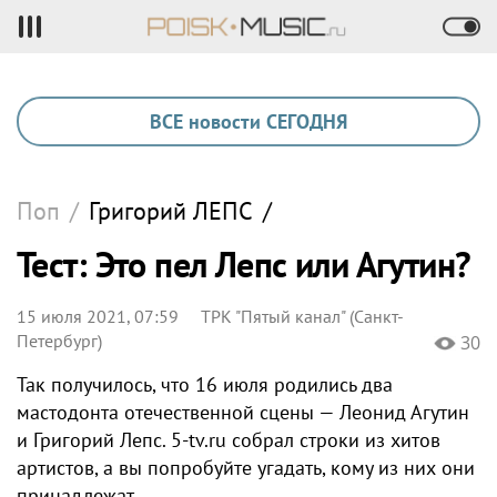
ВСЕ новости СЕГОДНЯ
Поп
/
Григорий
ЛЕПС
/
Тест: Это пел Лепс или Агутин?
15 июля 2021, 07:59
ТРК "Пятый канал" (Санкт-
Петербург)
30
Так получилось, что 16 июля родились два
мастодонта отечественной сцены — Леонид Агутин
и Григорий Лепс. 5-tv.ru собрал строки из хитов
артистов, а вы попробуйте угадать, кому из них они
принадлежат.