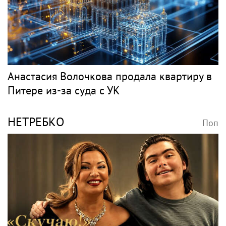
Игорь Бутман планирует концерты в
Бразилии и Никарагуа в этом году
Классика