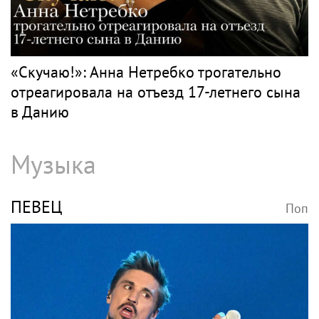
ВОЛОЧКОВА
Поп
Анастасия Волочкова продала квартиру в
Питере из-за суда с УК
НЕТРЕБКО
Поп