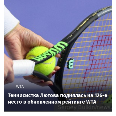
Глава «Эксмо-АСТ» посоветовал книгу об
ИИ, которая «изменит взгляд на мир»
Новости тенниса