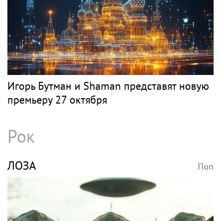
Поп
Весь поп
ЛЕПС
Поп
Григорий Лепс отменил концерты в Крыму