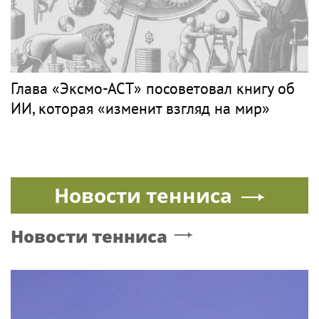
ГРИГОРЬЕВ
Поп
Новости со строительства второго этапа
линии «Славянка»
ЭКСМО
Поп