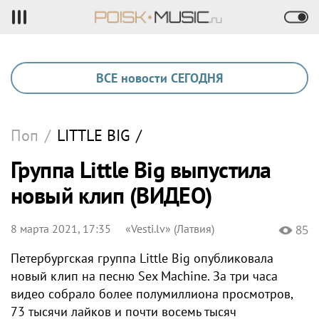
ВСЕ новости СЕГОДНЯ
Поп
/
LITTLE BIG
/
Группа Little Big выпустила
новый клип (ВИДЕО)
8 марта 2021, 17:35
«Vesti.lv» (Латвия)
85
Петербургская группа Little Big опубликовала
новый клип на песню Sex Machine. За три часа
видео собрало более полумиллиона просмотров,
73 тысячи лайков и почти восемь тысяч