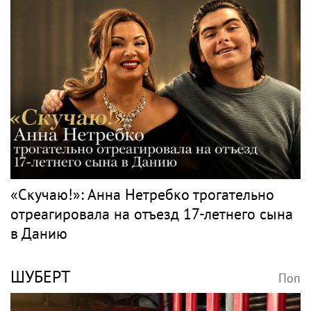
«Скучаю!»: Анна Нетребко трогательно
отреагировала на отъезд 17-летнего сына
в Данию
ШУБЕРТ
Поп