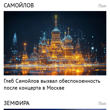
САМОЙЛОВ
Поп
Глеб Самойлов вызвал обеспокоенность
после концерта в Москве
ЗЕМФИРА
Поп