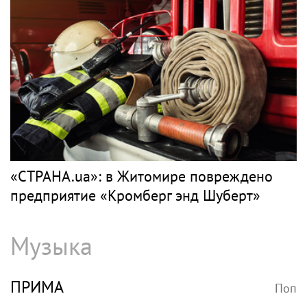
«СТРАНА.ua»: в Житомире повреждено
предприятие «Кромберг энд Шуберт»
Музыка
ПРИМА
Поп