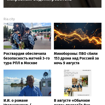
Ria.city
Росгвардия обеспечила
Минобороны: ПВО сбили
безопасность матчей 3-го
153 дрона над Россией за
тура РПЛ в Москве
ночь 9 августа
И.И. о романе
В августе «Обычное