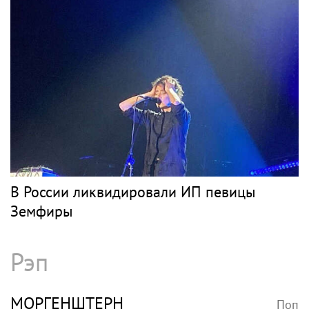
В России ликвидировали ИП певицы
Земфиры
Рэп
МОРГЕНШТЕРН
Поп