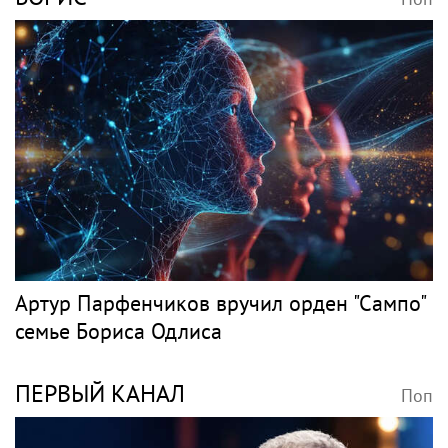
Артур Парфенчиков вручил орден "Сампо"
семье Бориса Одлиса
ПЕРВЫЙ КАНАЛ
Поп