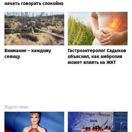
начать говорить спокойно
Внимание – каждому
Гастроэнтеролог Садыков
сеянцу
объяснил, как амброзия
может влиять на ЖКТ
Bigpot.news