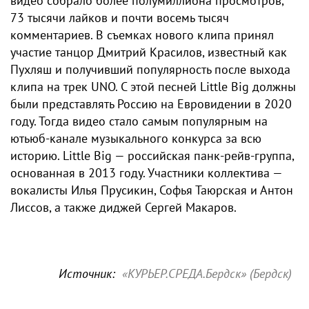
видео собрало более полумиллиона просмотров,
73 тысячи лайков и почти восемь тысяч
комментариев. В съемках нового клипа принял
участие танцор Дмитрий Красилов, известный как
Пухляш и получивший популярность после выхода
клипа на трек UNO. С этой песней Little Big должны
были представлять Россию на Евровидении в 2020
году. Тогда видео стало самым популярным на
ютьюб-канале музыкального конкурса за всю
историю. Little Big — российская панк-рейв-группа,
основанная в 2013 году. Участники коллектива —
вокалисты Илья Прусикин, Софья Таюрская и Антон
Лиссов, а также диджей Сергей Макаров.
Источник:
«КУРЬЕР.СРЕДА.Бердск» (Бердск)