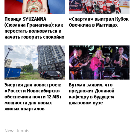
Певица SYUZANNA
«Спартак» выиграл Кубок
(Сюзанна Грамагина): как
Овечкина в Мытищах
перестать волноваться и
начать говорить спокойно
Энергия для новостроек:
Бутман заявил, что
«Россети Новосибирск»
предложит Долиной
обеспечили почти 12 МВт
кафедру в будущем
мощности для новых
джазовом вузе
жилых кварталов
News.tennis