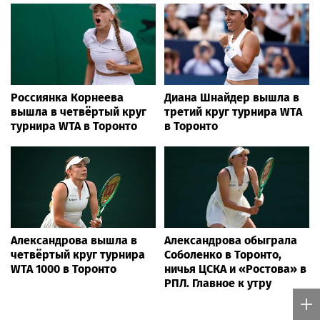
Россиянка Корнеева
Диана Шнайдер вышла в
вышла в четвёртый круг
третий круг турнира WTA
турнира WTA в Торонто
в Торонто
Александрова вышла в
Александрова обыграла
четвёртый круг турнира
Соболенко в Торонто,
WTA 1000 в Торонто
ничья ЦСКА и «Ростова» в
РПЛ. Главное к утру