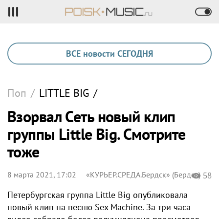
ВСЕ новости СЕГОДНЯ
Поп
/
LITTLE BIG
/
Взорвал Сеть новый клип
группы Little Big. Смотрите
тоже
8 марта 2021, 17:02
«КУРЬЕР.СРЕДА.Бердск» (Бердск)
58
Петербургская группа Little Big опубликовала
новый клип на песню Sex Machine. За три часа