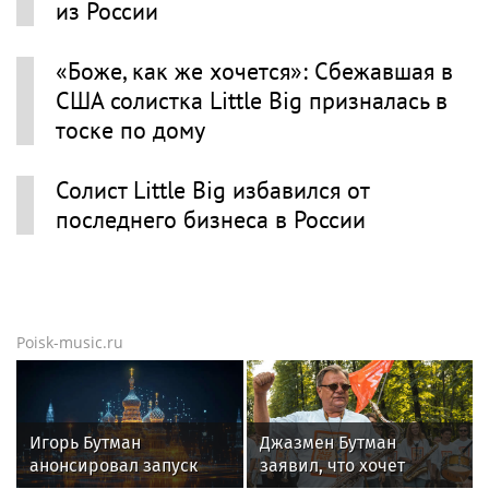
из России
«Боже, как же хочется»: Сбежавшая в
США солистка Little Big призналась в
тоске по дому
Солист Little Big избавился от
последнего бизнеса в России
Poisk-music.ru
Игорь Бутман
Джазмен Бутман
анонсировал запуск
заявил, что хочет
первого джазового
сделать с Долиной