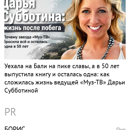
Уехала на Бали на пике славы, а в 50 лет
выпустила книгу и осталась одна: как
сложилась жизнь ведущей «Муз-ТВ» Дарьи
Субботиной
PR
БОРИС
Поп