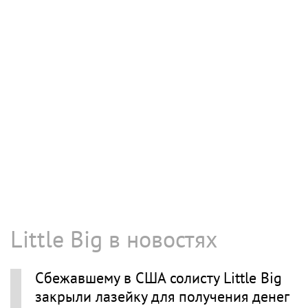
Little Big в новостях
Сбежавшему в США солисту Little Big
закрыли лазейку для получения денег