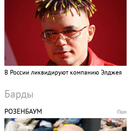
В России ликвидируют компанию Элджея
Барды
РОЗЕНБАУМ
Поп