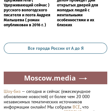
Удерживатель (
дело» проведёт Дни
Удерживающий сейчас )
открытых дверей для
русского вологодского
молодых людей с
писателя и поэта Андрея
ментальными
Малышева ( роман
особенностями и их
опубликован в 2016 г. )
близких
Все города России от А до Я
Moscow.media
Шоу-биз
— сегодня и сейчас (ежесекундное
обновление новостей) от более чем 20 000
независимых тематических источников
информации онлайн! Мы собрали
ВСЁ
, что