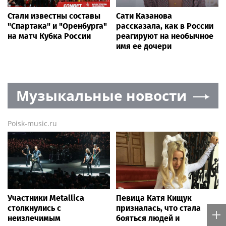
Стали известны составы
Сати Казанова
"Спартака" и "Оренбурга"
рассказала, как в России
на матч Кубка России
реагируют на необычное
имя ее дочери
Музыкальные новости
Poisk-music.ru
Участники Metallica
Певица Катя Кищук
столкнулись с
призналась, что стала
неизлечимым
бояться людей и