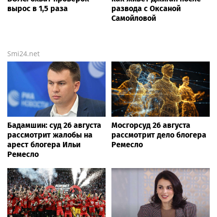
вырос в 1,5 раза
развода с Оксаной
Самойловой
Smi24.net
Бадамшин: суд 26 августа
Мосгорсуд 26 августа
рассмотрит жалобы на
рассмотрит дело блогера
арест блогера Ильи
Ремесло
Ремесло