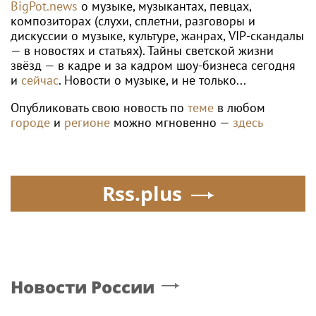
BigPot.news
о музыке, музыкантах, певцах,
композиторах (слухи, сплетни, разговоры и
дискуссии о музыке, культуре, жанрах, VIP-скандалы
— в новостях и статьях). Тайны светской жизни
звёзд — в кадре и за кадром шоу-бизнеса сегодня
и
сейчас
. Новости о музыке, и не только...
Опубликовать свою новость по
теме
в любом
городе
и
регионе
можно мгновенно —
здесь
Rss.plus
Новости России