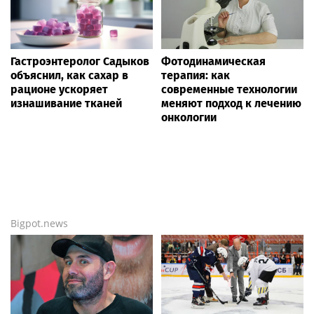
Гастроэнтеролог Садыков
Фотодинамическая
объяснил, как сахар в
терапия: как
рационе ускоряет
современные технологии
изнашивание тканей
меняют подход к лечению
онкологии
Bigpot.news