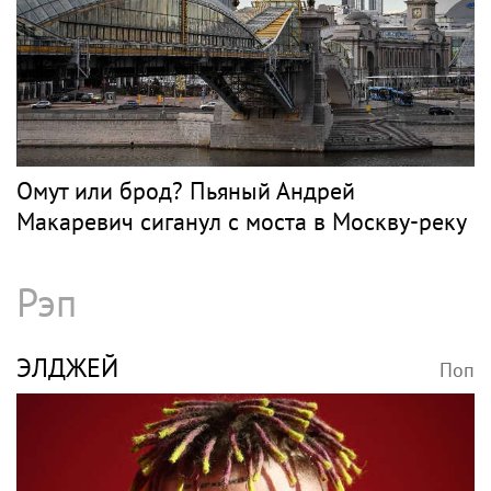
Омут или брод? Пьяный Андрей
Макаревич сиганул с моста в Москву-реку
Рэп
ЭЛДЖЕЙ
Поп