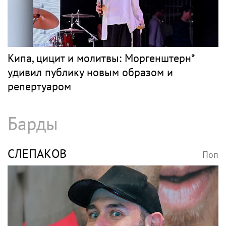
Кипа, цицит и молитвы: Моргенштерн*
удивил публику новым образом и
репертуаром
Барды
СЛЕПАКОВ
Поп