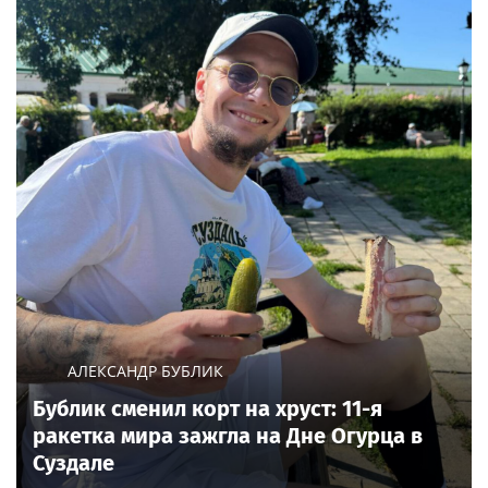
АЛЕКСАНДР БУБЛИК
Бублик сменил корт на хруст: 11-я
ракетка мира зажгла на Дне Огурца в
Суздале