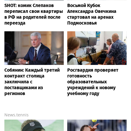
SHOT: комик Слепаков
Восьмой Кубок
переписал свои квартиры
Александра Овечкина
в РФ на родителей после
стартовал на аренах
переезда
Подмосковья
Собянин: Каждый третий
Росгвардия проверяет
контракт столица
готовность
заключила с
образовательных
поставщиками из
учреждений к новому
регионов
учебному году
News.tennis