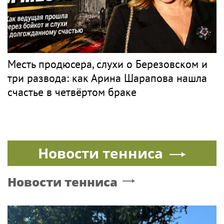
Месть продюсера, слухи о Березовском и
три развода: как Арина Шарапова нашла
счастье в четвёртом браке
Новости тенниса
Новости тенниса