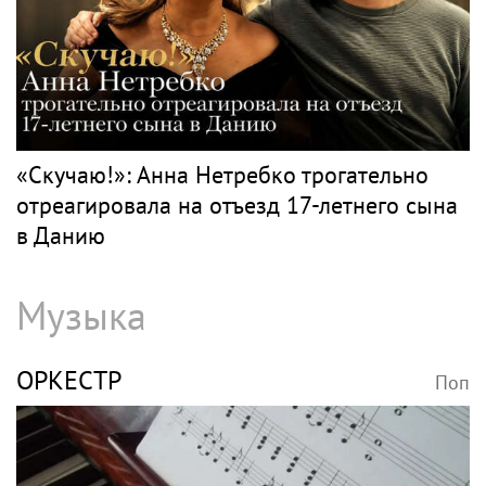
«Скучаю!»: Анна Нетребко трогательно
отреагировала на отъезд 17-летнего сына
в Данию
Музыка
ОРКЕСТР
Поп