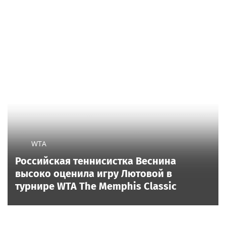
WTA
Российская теннисистка Веснина
высоко оценила игру Лютовой в
турнире WTA The Memphis Classic