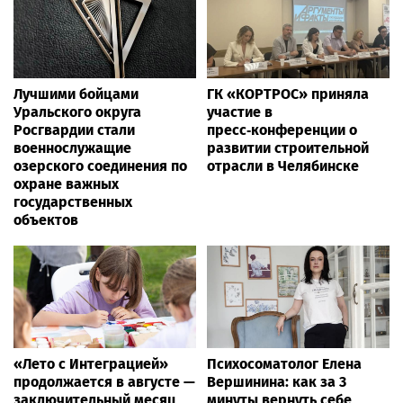
Лучшими бойцами
ГК «КОРТРОС» приняла
Уральского округа
участие в
Росгвардии стали
пресс‑конференции о
военнослужащие
развитии строительной
озерского соединения по
отрасли в Челябинске
охране важных
государственных
объектов
«Лето с Интеграцией»
Психосоматолог Елена
продолжается в августе —
Вершинина: как за 3
заключительный месяц
минуты вернуть себе