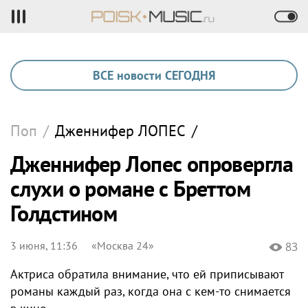
ВСЕ новости СЕГОДНЯ
Поп
/
Дженнифер
ЛОПЕС
/
Дженнифер Лопес опровергла
слухи о романе с Бреттом
Голдстином
3 июня, 11:36
«Москва 24»
83
Актриса обратила внимание, что ей приписывают
романы каждый раз, когда она с кем-то снимается