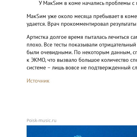
У МакSим в коме начались проблемы с
МакSим уже около месяца пребывает в коме.
удается. Врач прокомментировал результаты
Артистка долгое время пыталась лечиться са
плохо. Все тесты показывали отрицательный
были очевидными. По некоторым данным, сп
к ЭКМО, что вызвало большое количество сп
системе – лишь вовсе не подтвержденный сл
Источник
Poisk-music.ru