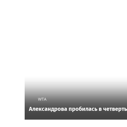
WTA
Александрова пробилась в четверты