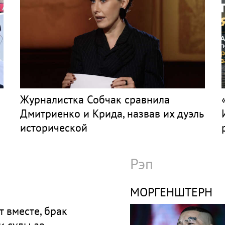
Журналистка Собчак сравнила
Дмитриенко и Крида, назвав их дуэль
исторической
Рэп
МОРГЕНШТЕРН
т вместе, брак
и суды за