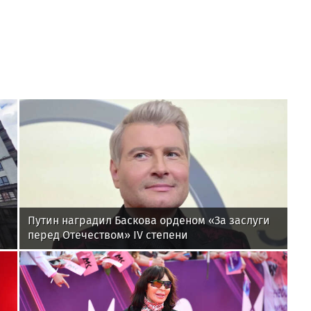
Путин наградил Баскова орденом «За заслуги
перед Отечеством» IV степени