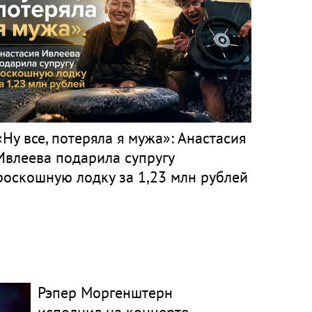
«Ну все, потеряла я мужа»: Анастасия
Ивлеева подарила супругу
роскошную лодку за 1,23 млн рублей
Рэпер Моргенштерн
исполнил на концерте