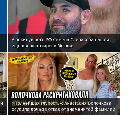
У покинувшего РФ Семена Слепакова нашли
еще две квартиры в Москве
ли
«Полнейшая глупость»: Анастасия Волочкова
осудила дочь за отказ от знаменитой фамилии