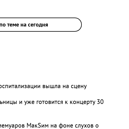
по теме на сегодня
оспитализации вышла на сцену
ницы и уже готовится к концерту 30
мемуаров МакSим на фоне слухов о