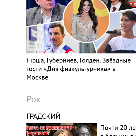
Нюша, Губерниев, Голден. Звёздные
гости «Дня физкультурника» в
Москве
Рок
ГРАДСКИЙ
Почти 20 ле
в больнице 