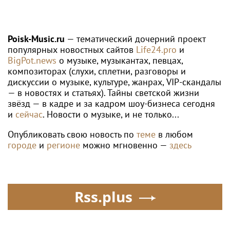
Poisk-Music.ru
— тематический дочерний проект
популярных новостных сайтов
Life24.pro
и
BigPot.news
о музыке, музыкантах, певцах,
композиторах (слухи, сплетни, разговоры и
дискуссии о музыке, культуре, жанрах, VIP-скандалы
— в новостях и статьях). Тайны светской жизни
звёзд — в кадре и за кадром шоу-бизнеса сегодня
и
сейчас
. Новости о музыке, и не только...
Опубликовать свою новость по
теме
в любом
городе
и
регионе
можно мгновенно —
здесь
Rss.plus