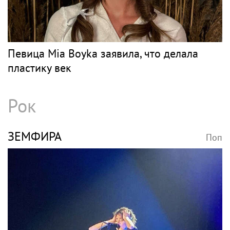
Певица Mia Boyka заявила, что делала
пластику век
Рок
ЗЕМФИРА
Поп