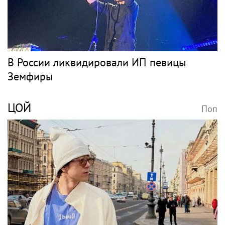
В России ликвидировали ИП певицы
Земфиры
ЦОЙ
Поп