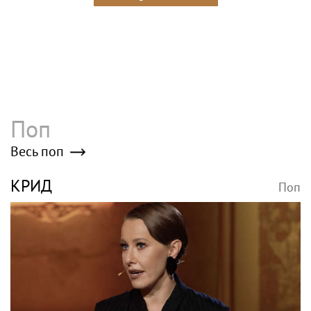
Поп
Весь поп
КРИД
Поп