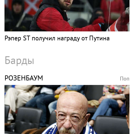
Рэпер ST получил награду от Путина
Барды
РОЗЕНБАУМ
Поп