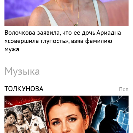
Волочкова заявила, что ее дочь Ариадна
«совершила глупость», взяв фамилию
мужа
Музыка
ТОЛКУНОВА
Поп