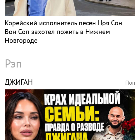
Корейский исполнитель песен Цоя Сон
Вон Соп захотел пожить в Нижнем
Новгороде
Рэп
ДЖИГАН
Поп