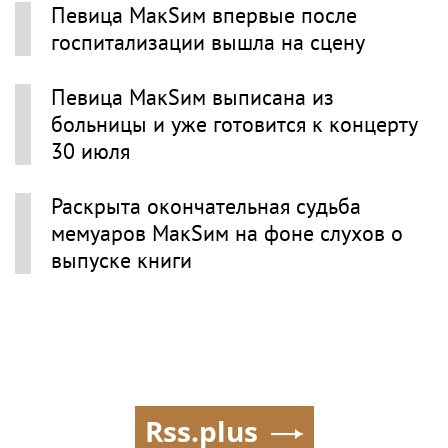
Певица МакSим впервые после
госпитализации вышла на сцену
Певица МакSим выписана из
больницы и уже готовится к концерту
30 июля
Раскрыта окончательная судьба
мемуаров МакSим на фоне слухов о
выпуске книги
Rss.plus