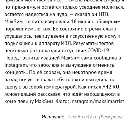
по-прежнему, и остаётся только усерднее молиться,
остаётся надеяться на чудо, — сказал он НТВ.
МакSим госпитализировали 16 июня с обширным
поражением лёгких. Её состояние стремительно
ухудшалось, певицу ввели в искусственную кому и
подключили к аппарату ИВЛ. Результаты тестов
несколько раз показали отсутствие COVID-19.
Перед госпитализацией МакSим сама сообщила в
Instagram, что заболела и вынуждена отменить
концерты. По её словам, она некоторое время
назад почувствовала себя плохо и выходила на
сцену с высокой температурой. Как писал А42.RU,
ясновидящий рассказал, что ждёт находящуюся в
коме певицу МакSим. Фото: Instagram/maksimartist
Источник:
Gazeta.a42.ru (Кемерово)