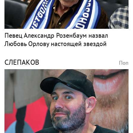
Певец Александр Розенбаум назвал
Любовь Орлову настоящей звездой
СЛЕПАКОВ
Поп