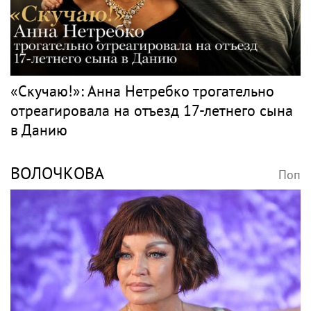
«Скучаю!»: Анна Нетребко трогательно
отреагировала на отъезд 17-летнего сына
в Данию
ВОЛОЧКОВА
Поп