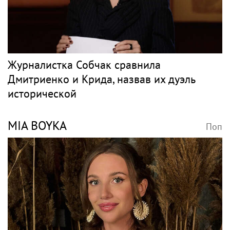
Журналистка Собчак сравнила
Дмитриенко и Крида, назвав их дуэль
исторической
MIA BOYKA
Поп