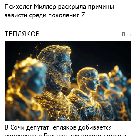
Психолог Миллер раскрыла причины
зависти среди поколения Z
ТЕПЛЯКОВ
Поп
В Сочи депутат Тепляков добивается
изменений в Генплан для нового детсада