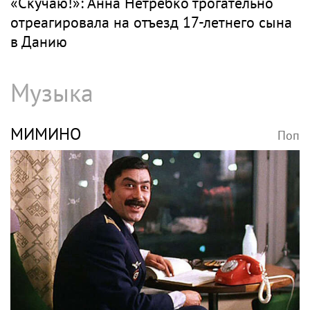
«Скучаю!»: Анна Нетребко трогательно
отреагировала на отъезд 17-летнего сына
в Данию
Музыка
МИМИНО
Поп