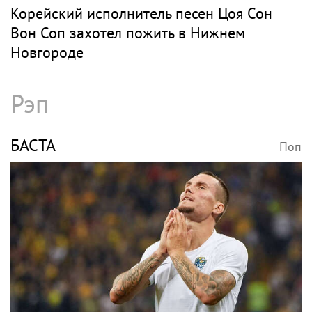
Корейский исполнитель песен Цоя Сон
Вон Соп захотел пожить в Нижнем
Новгороде
Рэп
БАСТА
Поп