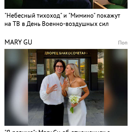
"Небесный тихоход" и "Мимино" покажут
на ТВ в День Военно-воздушных сил
MARY GU
Поп