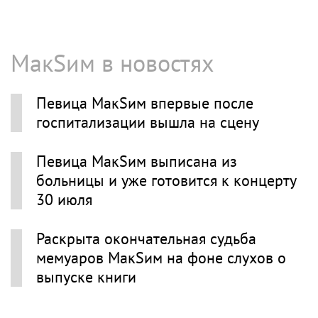
МакSим в новостях
Певица МакSим впервые после
госпитализации вышла на сцену
Певица МакSим выписана из
больницы и уже готовится к концерту
30 июля
Раскрыта окончательная судьба
мемуаров МакSим на фоне слухов о
выпуске книги