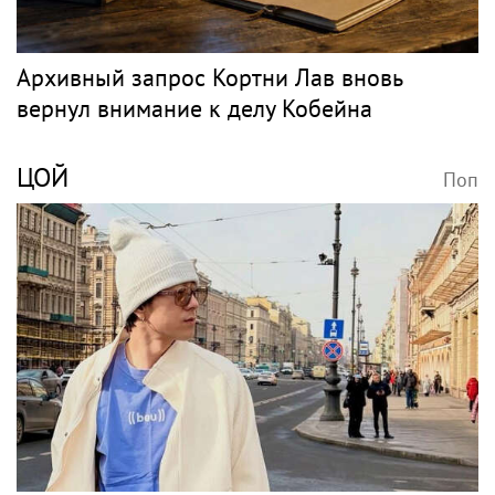
Архивный запрос Кортни Лав вновь
вернул внимание к делу Кобейна
ЦОЙ
Поп