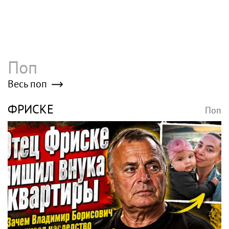
Поп
Весь поп
ФРИСКЕ
Поп