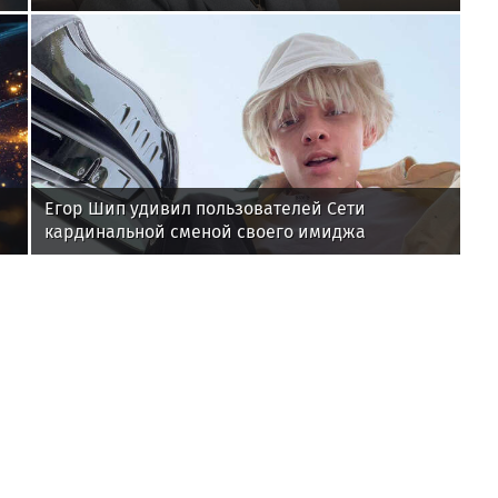
Егор Шип удивил пользователей Сети
кардинальной сменой своего имиджа