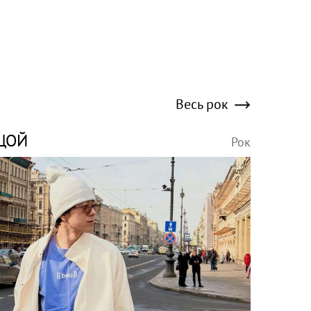
Весь рок
ЦОЙ
Рок