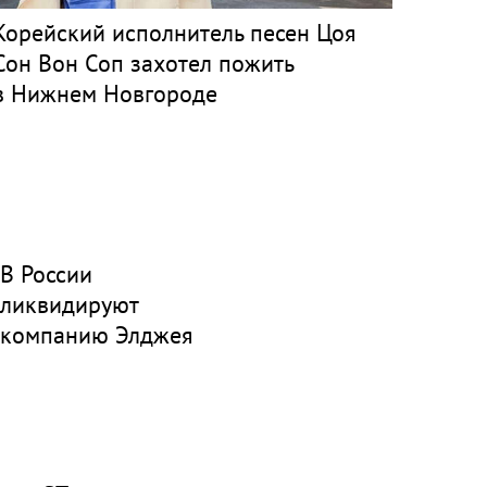
Корейский исполнитель песен Цоя
Сон Вон Соп захотел пожить
в Нижнем Новгороде
В России
ликвидируют
компанию Элджея