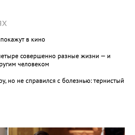
ях
покажут в кино
четыре совершенно разные жизни — и
другим человеком
у, но не справился с болезнью: тернистый