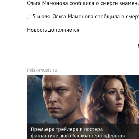
Ольга Мамонова сообщила о смерти знамени
, 15 июля. Ольга Мамонова сообщила о смер
Новость дополняется.
Poisk-music.ru
Премьера трейлера и постера
фантастического блокбастера «Девятая