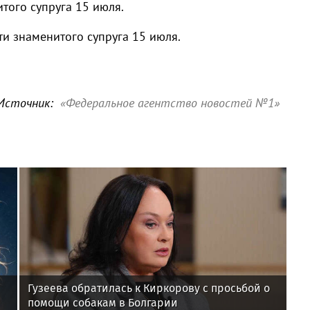
того супруга 15 июля.
ти знаменитого супруга 15 июля.
Источник:
«Федеральное агентство новостей №1»
Гузеева обратилась к Киркорову с просьбой о
помощи собакам в Болгарии