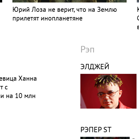
Юрий Лоза не верит, что на Землю
прилетят инопланетяне
Рэп
ЭЛДЖЕЙ
певица Ханна
т с
и на 10 млн
РЭПЕР ST