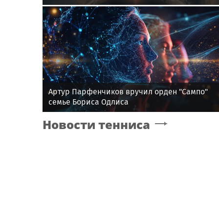
планета»
Артур Парфенчиков вручил орден "Сампо"
семье Бориса Одлиса
Новости тенниса