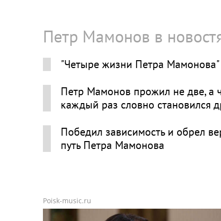
Петр Мамонов в новост
"Четыре жизни Петра Мамонова" 
Петр Мамонов прожил не две, а 
каждый раз словно становился 
Победил зависимость и обрел вер
путь Петра Мамонова
Poisk-music.ru