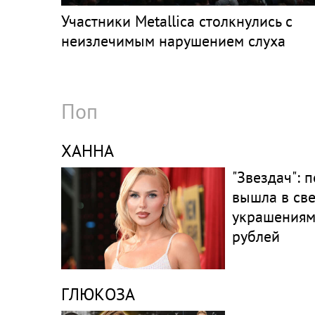
Участники Metallica столкнулись с
неизлечимым нарушением слуха
Поп
ХАННА
"Звездач": 
вышла в све
украшениям
рублей
ГЛЮКОЗА