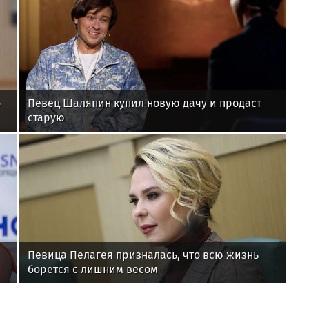
о
Певец Шаляпин купил новую дачу и продаст
старую
Певица Пелагея призналась, что всю жизнь
борется с лишним весом