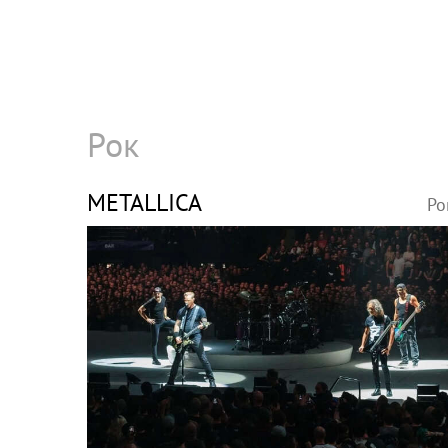
Рок
METALLICA
Ро