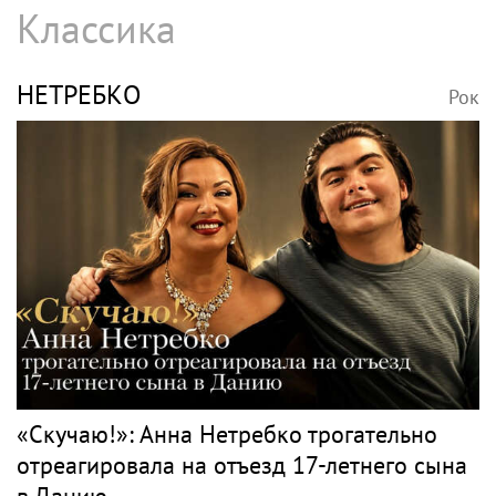
Классика
НЕТРЕБКО
Рок
«Скучаю!»: Анна Нетребко трогательно
отреагировала на отъезд 17-летнего сына
в Данию