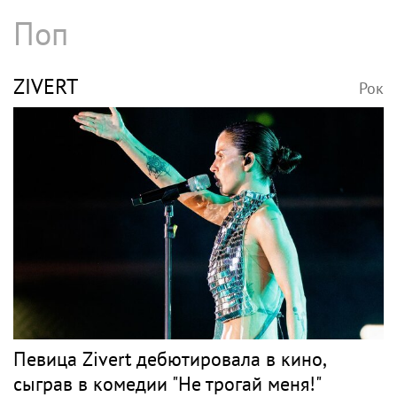
Поп
ZIVERT
Рок
Певица Zivert дебютировала в кино,
сыграв в комедии "Не трогай меня!"