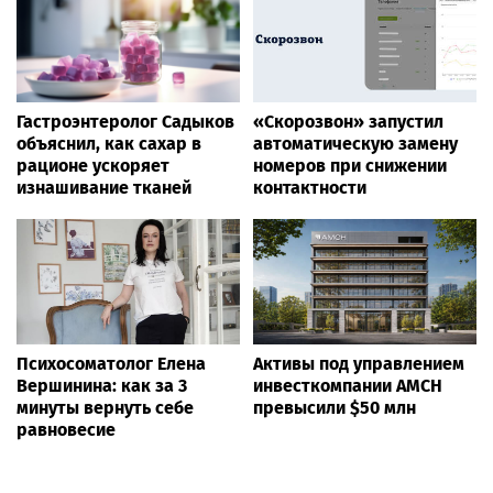
Гастроэнтеролог Садыков
«Скорозвон» запустил
объяснил, как сахар в
автоматическую замену
рационе ускоряет
номеров при снижении
изнашивание тканей
контактности
Психосоматолог Елена
Активы под управлением
Вершинина: как за 3
инвесткомпании AMCH
минуты вернуть себе
превысили $50 млн
равновесие