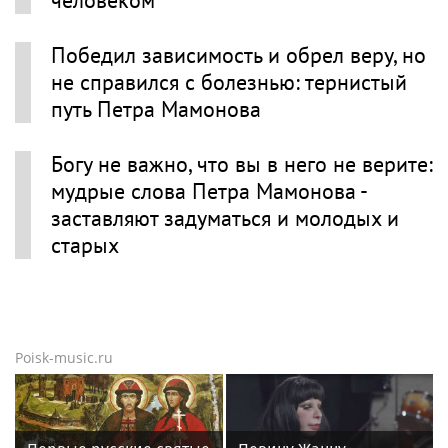
человеком
Победил зависимость и обрел веру, но
не справился с болезнью: тернистый
путь Петра Мамонова
Богу не важно, что вы в него не верите:
мудрые слова Петра Мамонова -
заставляют задуматься и молодых и
старых
Poisk-music.ru