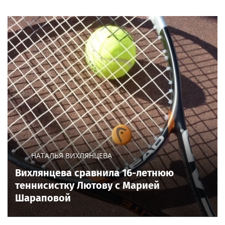
инсульта
НАТАЛЬЯ ВИХЛЯНЦЕВА
Вихлянцева сравнила 16-летнюю
теннисистку Лютову с Марией
Шараповой