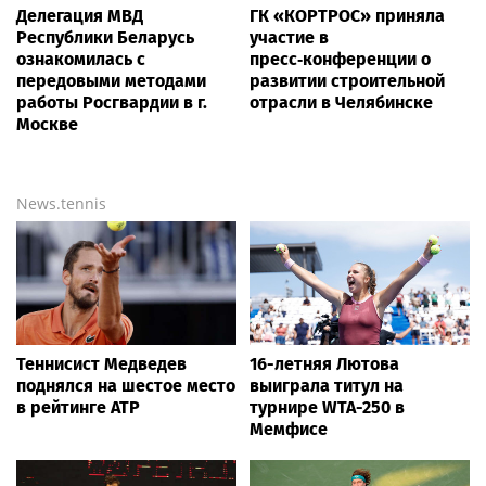
Делегация МВД
ГК «КОРТРОС» приняла
Республики Беларусь
участие в
ознакомилась с
пресс‑конференции о
передовыми методами
развитии строительной
работы Росгвардии в г.
отрасли в Челябинске
Москве
News.tennis
Теннисист Медведев
16-летняя Лютова
поднялся на шестое место
выиграла титул на
в рейтинге ATP
турнире WTA-250 в
Мемфисе