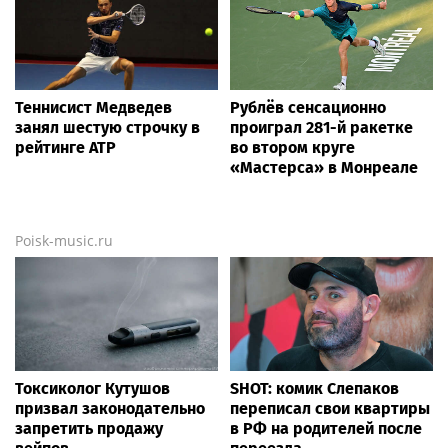
Теннисист Медведев
Рублёв сенсационно
занял шестую строчку в
проиграл 281-й ракетке
рейтинге ATP
во втором круге
«Мастерса» в Монреале
Poisk-music.ru
Токсиколог Кутушов
SHOT: комик Слепаков
призвал законодательно
переписал свои квартиры
запретить продажу
в РФ на родителей после