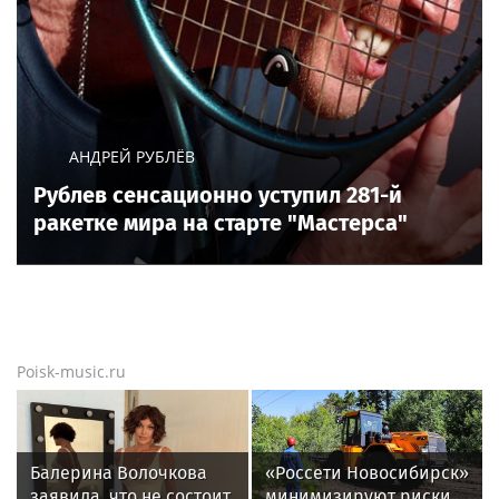
АНДРЕЙ РУБЛЁВ
Рублев сенсационно уступил 281-й
ракетке мира на старте "Мастерса"
Poisk-music.ru
Балерина Волочкова
«Россети Новосибирск»
заявила, что не состоит
минимизируют риски