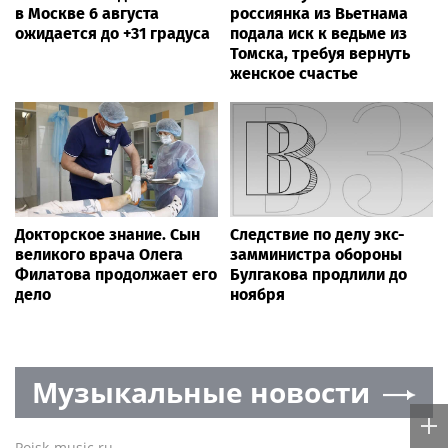
в Москве 6 августа
россиянка из Вьетнама
ожидается до +31 градуса
подала иск к ведьме из
Томска, требуя вернуть
женское счастье
Докторское знание. Сын
Следствие по делу экс-
великого врача Олега
замминистра обороны
Филатова продолжает его
Булгакова продлили до
дело
ноября
Музыкальные новости
Poisk-music.ru