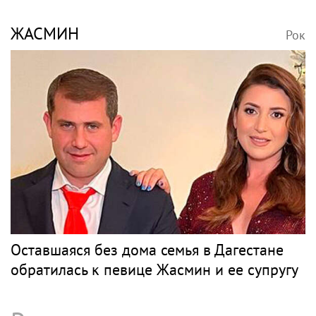
ЖАСМИН
Рок
Оставшаяся без дома семья в Дагестане
обратилась к певице Жасмин и ее супругу