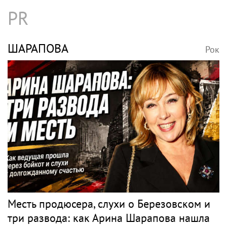
PR
ШАРАПОВА
Рок
Месть продюсера, слухи о Березовском и
три развода: как Арина Шарапова нашла