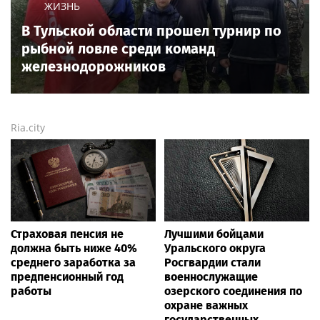
ЖИЗНЬ
В Тульской области прошел турнир по
рыбной ловле среди команд
железнодорожников
Ria.city
Страховая пенсия не
Лучшими бойцами
должна быть ниже 40%
Уральского округа
среднего заработка за
Росгвардии стали
предпенсионный год
военнослужащие
работы
озерского соединения по
охране важных
государственных