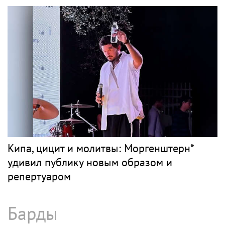
Кипа, цицит и молитвы: Моргенштерн*
удивил публику новым образом и
репертуаром
Барды