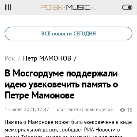
ВСЕ новости СЕГОДНЯ
Рок
/
Петр
МАМОНОВ
/
В Мосгордуме поддержали
идею увековечить память о
Петре Мамонове
15 июля 2021, 17:47
Блог сайта «Слово и дело»
18
Память о Мамонове может быть увековечена в виде
мемориальной доски, сообщает РИА Новости в