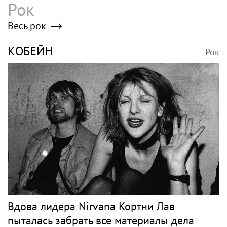
Рок
Весь рок
КОБЕЙН
Рок
Вдова лидера Nirvana Кортни Лав
пыталась забрать все материалы дела