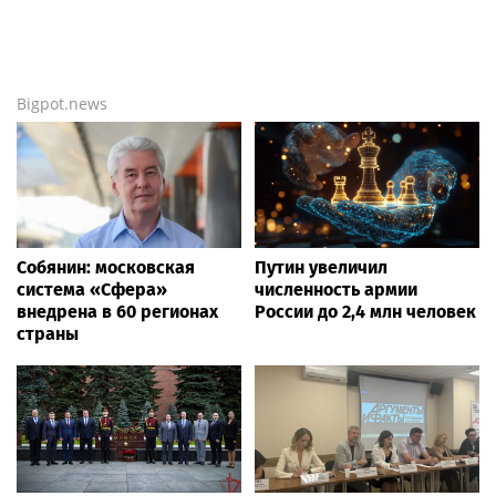
Bigpot.news
Собянин: московская
Путин увеличил
система «Сфера»
численность армии
внедрена в 60 регионах
России до 2,4 млн человек
страны