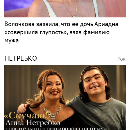
Волочкова заявила, что ее дочь Ариадна
«совершила глупость», взяв фамилию
мужа
НЕТРЕБКО
Рок