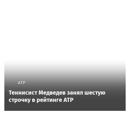
ATP
Теннисист Медведев занял шестую
строчку в рейтинге ATP