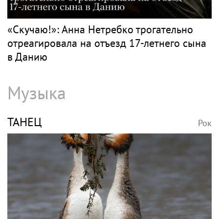
«Скучаю!»: Анна Нетребко трогательно
отреагировала на отъезд 17-летнего сына
в Данию
Музыка
ТАНЕЦ
Рок