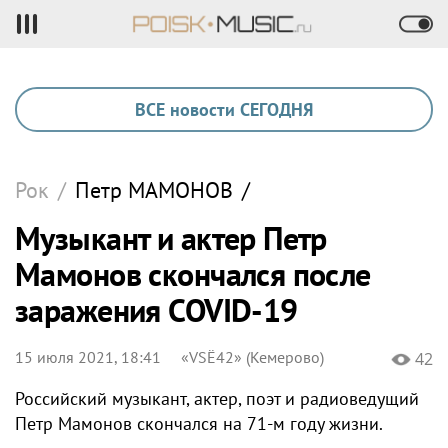
ВСЕ новости СЕГОДНЯ
Рок
/
Петр
МАМОНОВ
/
Музыкант и актер Петр
Мамонов скончался после
заражения COVID-19
15 июля 2021, 18:41
«VSЁ42» (Кемерово)
42
Российский музыкант, актер, поэт и радиоведущий
Петр Мамонов скончался на 71-м году жизни.