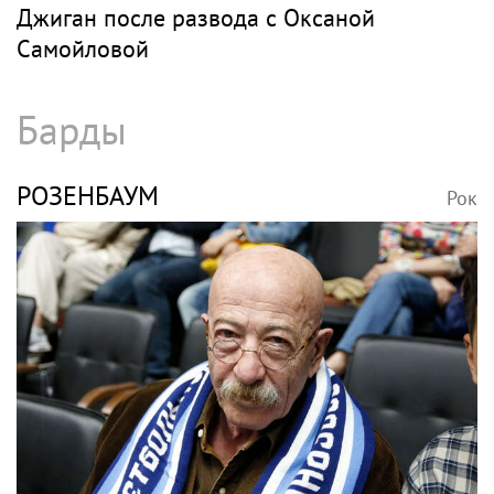
Джиган после развода с Оксаной
Самойловой
Барды
РОЗЕНБАУМ
Рок