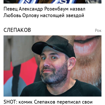
Певец Александр Розенбаум назвал
Любовь Орлову настоящей звездой
СЛЕПАКОВ
Рок
SHOT: комик Слепаков переписал свои