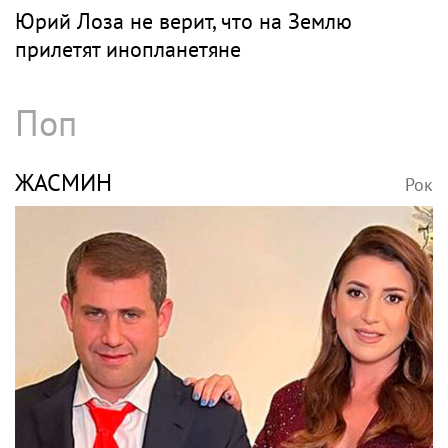
Юрий Лоза не верит, что на Землю
прилетят инопланетяне
Поп
ЖАСМИН
Рок