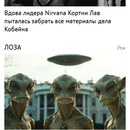
Вдова лидера Nirvana Кортни Лав
пыталась забрать все материалы дела
Кобейна
ЛОЗА
Рок