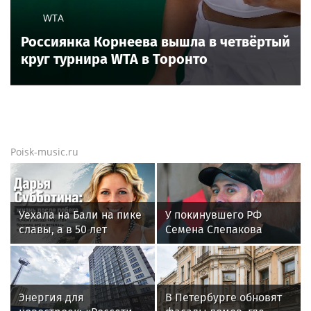
линии «Славянка»
Новости тенниса
Новости тенниса