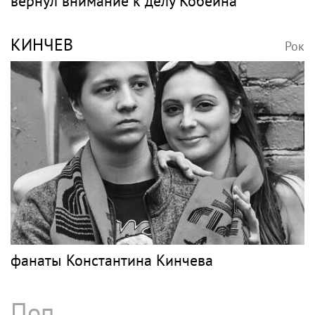
Рок
Весь рок
КОБЕЙН
Рок