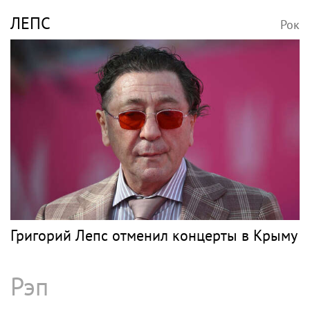
фанаты Константина Кинчева
Поп
УСПЕНСКАЯ
Рок