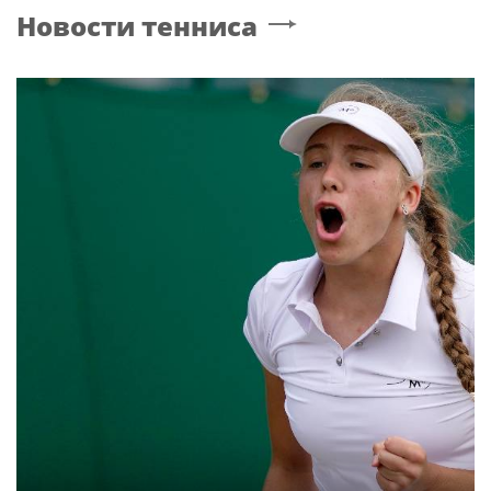
Глава «Эксмо-АСТ» посоветовал книгу об
ИИ, которая «изменит взгляд на мир»
ГРИГОРЬЕВ
Рок
Новости со строительства второго этапа