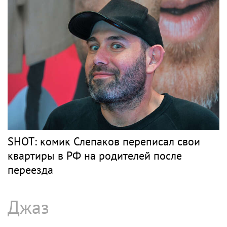
Дисквалифицированный за допинг
Заболотный подписал контракт с клубом
Басты
Барды
РОЗЕНБАУМ
Рок