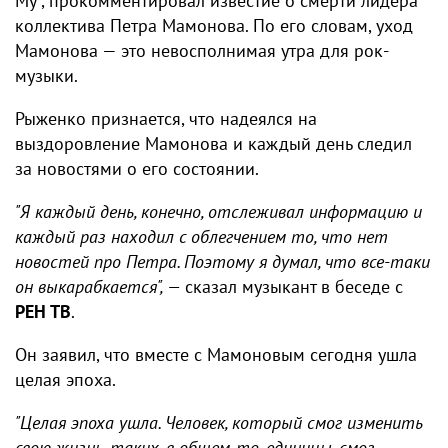
Му", прокомментировал известие о смерти лидера
коллектива Петра Мамонова. По его словам, уход
Мамонова — это невосполнимая утра для рок-
музыки.
Рыженко признается, что надеялся на
выздоровление Мамонова и каждый день следил
за новостями о его состоянии.
"Я каждый день, конечно, отслеживал информацию и
каждый раз находил с облегчением то, что нет
новостей про Петра. Поэтому я думал, что все-таки
он выкарабкается", —
сказал музыкант в беседе с
РЕН ТВ
.
Он заявил, что вместе с Мамоновым сегодня ушла
целая эпоха.
"Целая эпоха ушла. Человек, который смог изменить
свою жизнь, таких, в общем-то, единицы, смог