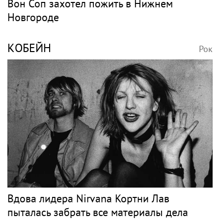
Вон Соп захотел пожить в Нижнем
Новгороде
КОБЕЙН
Рок
Вдова лидера Nirvana Кортни Лав
пыталась забрать все материалы дела