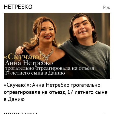
НЕТРЕБКО
Рок
«Скучаю!»: Анна Нетребко трогательно
отреагировала на отъезд 17-летнего сына
в Данию