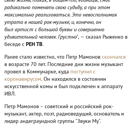
радикально поменять свою судьбу, а при этом
максимально реализоваться. Это невосполнимая
утрата в нашей рок-музыке, и, конечно, он
был артист с большой буквы и совершенно
удивительный человек. Грустно"
, — сказал Рыженко в
беседе с
РЕН ТВ
.
Ранее стало известно, что Петр Мамонов
скончался
в возрасте 70 лет. Последние дни жизни музыкант
провел в Коммунарке, куда
поступил с
коронавирусом
. Он находился в состоянии
искусственной комы и был подключен к аппарату
ИВЛ.
Петр Мамонов – советский и российский рок-
музыкант, актер, поэт, радиоведущий, основатель и
лидер андеграундной группы "Звуки Му".