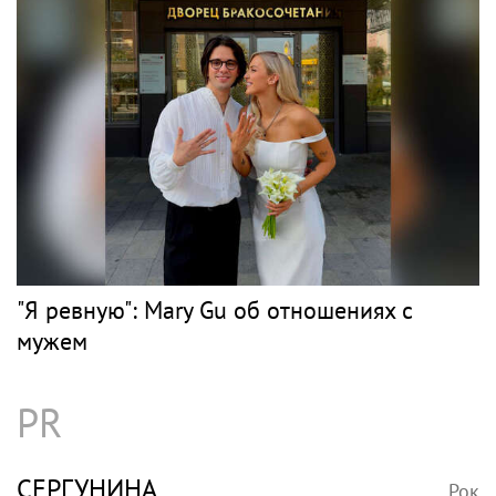
"Я ревную": Mary Gu об отношениях с
мужем
PR
СЕРГУНИНА
Рок