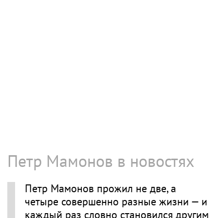
Петр Мамонов в новостях
Петр Мамонов прожил не две, а
четыре совершенно разные жизни — и
каждый раз словно становился другим