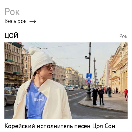
Рок
Весь рок
ЦОЙ
Рок
Корейский исполнитель песен Цоя Сон