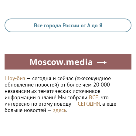
Все города России от А до Я
Moscow.media
Шоу-биз
— сегодня и сейчас (ежесекундное
обновление новостей) от более чем 20 000
независимых тематических источников
информации онлайн! Мы собрали
ВСЁ
, что
интересно по этому поводу —
СЕГОДНЯ
, а ещё
больше новостей —
здесь
.