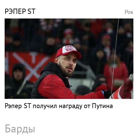
РЭПЕР ST
Рок
Рэпер ST получил награду от Путина
Барды