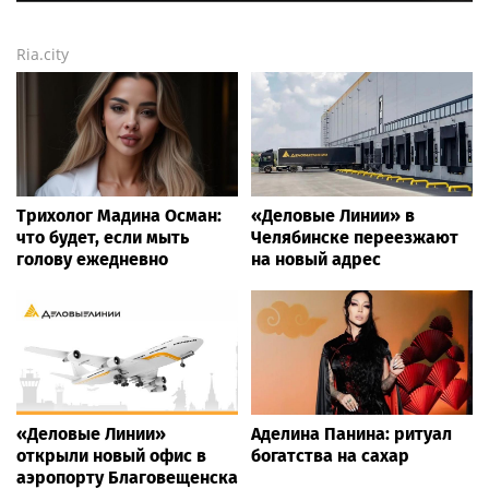
Ria.city
Трихолог Мадина Осман:
«Деловые Линии» в
что будет, если мыть
Челябинске переезжают
голову ежедневно
на новый адрес
«Деловые Линии»
Аделина Панина: ритуал
открыли новый офис в
богатства на сахар
аэропорту Благовещенска