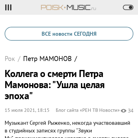
ВСЕ новости СЕГОДНЯ
Рок
/
Петр
МАМОНОВ
/
Коллега о смерти Петра
Мамонова: "Ушла целая
эпоха"
15 июля 2021, 18:15
Блог сайта «РЕН ТВ Новости»
34
Музыкант Сергей Рыженко, некогда участвовавший
в студийных записях группы "Звуки