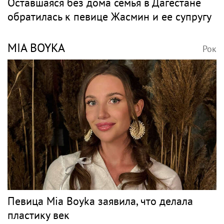
Оставшаяся без дома семья в Дагестане
обратилась к певице Жасмин и ее супругу
MIA BOYKA
Рок
Певица Mia Boyka заявила, что делала
пластику век