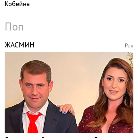
Кобейна
Поп
ЖАСМИН
Рок