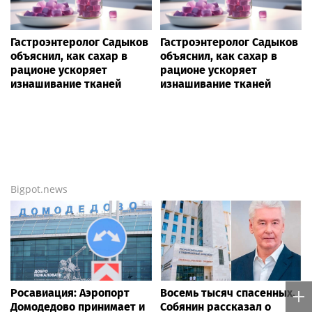
Гастроэнтеролог Садыков
Гастроэнтеролог Садыков
объяснил, как сахар в
объяснил, как сахар в
рационе ускоряет
рационе ускоряет
изнашивание тканей
изнашивание тканей
Bigpot.news
Росавиация: Аэропорт
Восемь тысяч спасенных.
Домодедово принимает и
Собянин рассказал о