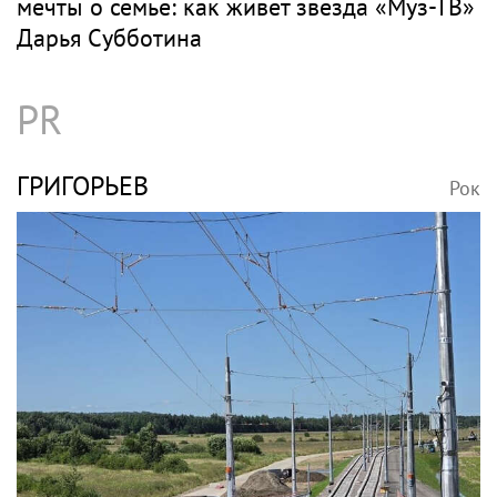
мечты о семье: как живет звезда «Муз-ТВ»
Дарья Субботина
PR
ГРИГОРЬЕВ
Рок