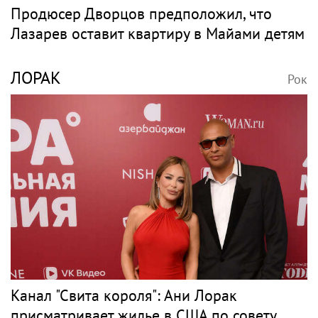
Продюсер Дворцов предположил, что
Лазарев оставит квартиру в Майами детям
ЛОРАК
Рок
Канал "Свита короля": Ани Лорак
присматривает жилье в США по совету