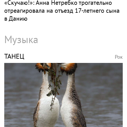
«Скучаю!»: Анна Нетребко трогательно
отреагировала на отъезд 17-летнего сына
в Данию
Музыка
ТАНЕЦ
Рок