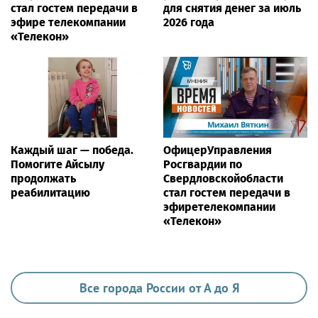
стал гостем передачи в
для снятия денег за июль
эфире телекомпании
2026 года
«Телекон»
Каждый шаг — победа.
ОфицерУправления
Помогите Айсылу
Росгвардии по
продолжать
Свердловскойобласти
реабилитацию
стал гостем передачи в
эфиретелекомпании
«Телекон»
Все города России от А до Я