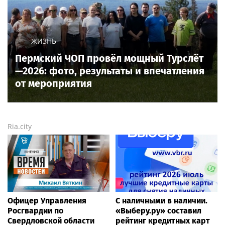
ЖИЗНЬ
Пермский ЧОП провёл мощный Турслёт
—2026: фото, результаты и впечатления
от мероприятия
Ria.city
Офицер Управления
С наличными в наличии.
Росгвардии по
«Выберу.ру» составил
Свердловской области
рейтинг кредитных карт