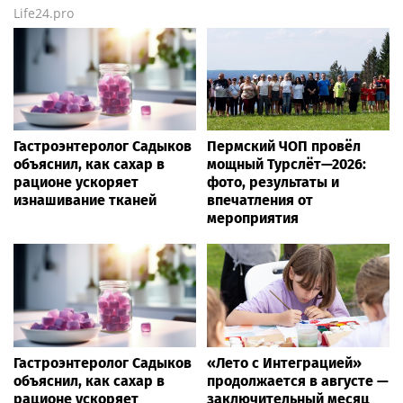
Life24.pro
Гастроэнтеролог Садыков
Пермский ЧОП провёл
объяснил, как сахар в
мощный Турслёт—2026:
рационе ускоряет
фото, результаты и
изнашивание тканей
впечатления от
мероприятия
Гастроэнтеролог Садыков
«Лето с Интеграцией»
объяснил, как сахар в
продолжается в августе —
рационе ускоряет
заключительный месяц