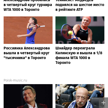
в четвертый круг турнира
поднялся на шестое место
WTA 1000 в Торонто
в рейтинге ATP
Россиянка Александрова
Шнайдер переиграла
вышла в четвертый круг
Калинскую и вышла в 1/8
"тысячника" в Торонто
финала WTA 1000 в
Торонто
Poisk-music.ru