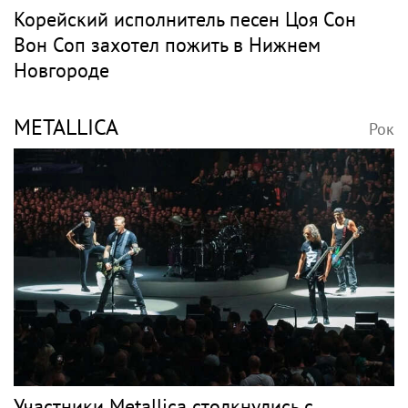
Корейский исполнитель песен Цоя Сон
Вон Соп захотел пожить в Нижнем
Новгороде
METALLICA
Рок
Участники Metallica столкнулись с