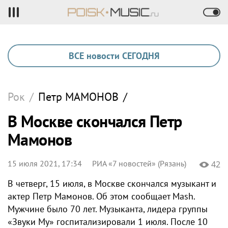
ВСЕ новости СЕГОДНЯ
Рок
/
Петр
МАМОНОВ
/
В Москве скончался Петр
Мамонов
15 июля 2021, 17:34
РИА «7 новостей» (Рязань)
42
В четверг, 15 июля, в Москве скончался музыкант и
актер Петр Мамонов. Об этом сообщает Mash.
Мужчине было 70 лет. Музыканта, лидера группы
«Звуки Му» госпитализировали 1 июля. После 10