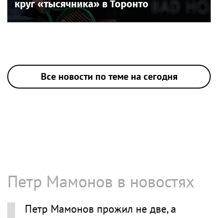
круг «тысячника» в Торонто
Все новости по теме на сегодня
Петр Мамонов в новостях
Петр Мамонов прожил не две, а