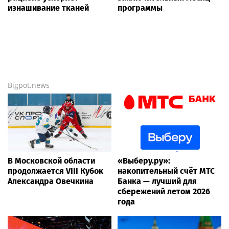
изнашивание тканей
программы
Bigpot.news
В Московской области
«Выберу.ру»:
продолжается VIII Кубок
накопительный счёт МТС
Александра Овечкина
Банка — лучший для
сбережений летом 2026
года