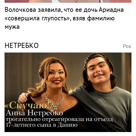
Волочкова заявила, что ее дочь Ариадна
«совершила глупость», взяв фамилию
мужа
НЕТРЕБКО
Рок