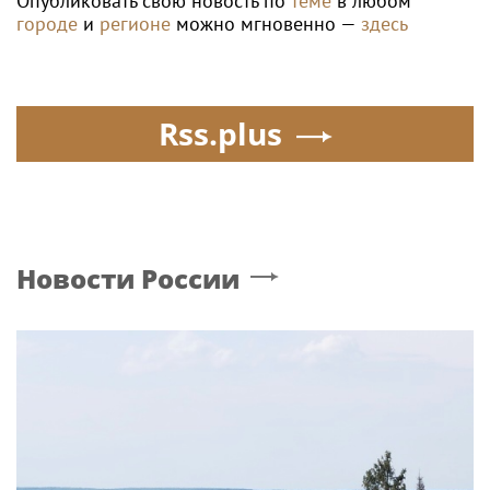
Опубликовать свою новость по
теме
в любом
городе
и
регионе
можно мгновенно —
здесь
Rss.plus
Новости России