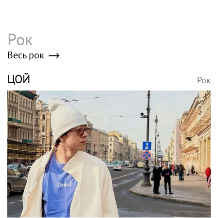
Рок
Весь рок
ЦОЙ
Рок