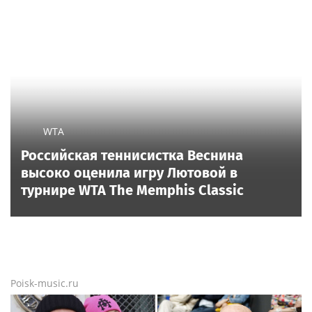
WTA
Российская теннисистка Веснина
высоко оценила игру Лютовой в
турнире WTA The Memphis Classic
Poisk-music.ru