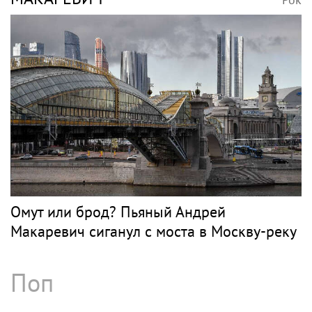
Омут или брод? Пьяный Андрей
Макаревич сиганул с моста в Москву-реку
Поп