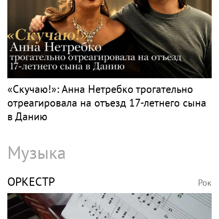
«Скучаю!»: Анна Нетребко трогательно
отреагировала на отъезд 17-летнего сына
в Данию
Музыка
ОРКЕСТР
Рок