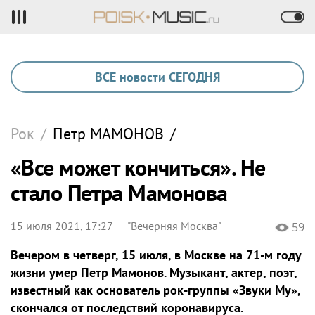
ВСЕ новости СЕГОДНЯ
Рок
/
Петр
МАМОНОВ
/
«Все может кончиться». Не
стало Петра Мамонова
15 июля 2021, 17:27
"Вечерняя Москва"
59
Вечером в четверг, 15 июля, в Москве на 71-м году
жизни умер Петр Мамонов. Музыкант, актер, поэт,
известный как основатель рок-группы «Звуки Му»,
скончался от последствий коронавируса.