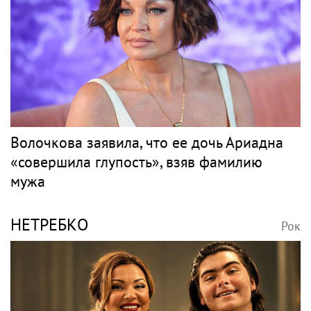
Волочкова заявила, что ее дочь Ариадна
«совершила глупость», взяв фамилию
мужа
НЕТРЕБКО
Рок