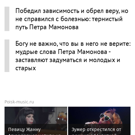
Победил зависимость и обрел веру, но
не справился с болезнью: тернистый
путь Петра Мамонова
Богу не важно, что вы в него не верите:
мудрые слова Петра Мамонова -
заставляют задуматься и молодых и
старых
Poisk-music.ru
Певицу Жанну
Зумер открестился от