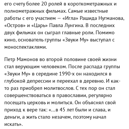
его счету более 20 ролей в короткометражных и
полнометражных фильмах. Самые известные
работы с его участием — «Игла» Рашида Нугманова,
«Остров» и «Царь» Павла Лунгина. В последних
двух фильмах он сыграл главные роли. Помимо
кино, основатель группы «Звуки Му» выступал с
моноспектаклями.
Петр Мамонов во второй половине своей жизни
стал верующим человеком. После распада группы
«Звуки Му» в середине 1990-х он находился в
глубокой депрессии и переехал в деревню. И как-
то раз приобрел молитвослов. С тех пор он стал
совершенствоваться в православии, регулярно
посещать церковь и молиться. Он объяснял свой
приход к вере так: «...в 45 лет были и слава, и
деньги, а жить стало незачем, поэтому начал
искать».