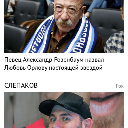
Певец Александр Розенбаум назвал
Любовь Орлову настоящей звездой
СЛЕПАКОВ
Рок