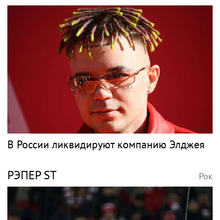
В России ликвидируют компанию Элджея
РЭПЕР ST
Рок