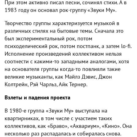
При этом активно писал песни, сочинял стихи. А в
1983 году он основал рок-группу «Звуки Му».
Творчество группы характеризуется музыкой в
различных стилях на бытовые темы. Сначала это
был экспериментальный рок, потом
психоделический рок, потом постпанк, а затем lo-fi.
Исполнение произведений коллективом нельзя
соотнести с какими-то западными аналогами, хотя
на основателя группы когда-то повлияли такие
великие музыканты, как Майлз Дэвис, Джон
Колтрейн, Рэй Чарльз, Айк Тернер.
Взлеты и падения проекта
В 1980-е группа «Звуки Му» выступала на
квартирниках, в том числе с участием таких
коллективов, как «Браво», «Аквариум», «Кино». Она
несколько раз распадалась и собиралась снова.