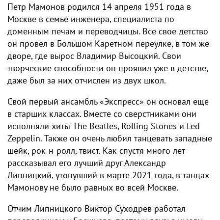
Петр Мамонов родился 14 апреля 1951 года в
Москве в семье инженера, специалиста по
доменным печам и переводчицы. Все свое детство
он провел в Большом Каретном переулке, в том же
дворе, где вырос Владимир Высоцкий. Свои
творческие способности он проявил уже в детстве,
даже был за них отчислен из двух школ.
Свой первый ансамбль «Экспресс» он основал еще
в старших классах. Вместе со сверстниками они
исполняли хиты The Beatles, Rolling Stones и Led
Zeppelin. Также он очень любил танцевать западные
шейк, рок-н-ролл, твист. Как спустя много лет
рассказывал его лучший друг Александр
Липницкий, утонувший в марте 2021 года, в танцах
Мамонову не было равных во всей Москве.
Отчим Липницкого Виктор Суходрев работал