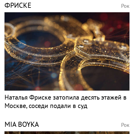
ФРИСКЕ
Рок
Наталья Фриске затопила десять этажей в
Москве, соседи подали в суд
MIA BOYKA
Рок