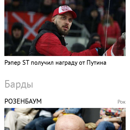
Рэпер ST получил награду от Путина
Барды
РОЗЕНБАУМ
Рок