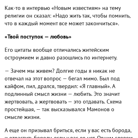
Как-то в интервью «Новым известиям» на тему
религии он сказал: «Надо жить так, чтобы помнить,
что в каждый момент все может закончиться».
«Твой поступок — любовь»
Его цитаты вообще отличались житейским
остроумием и давно разошлись по интернету.
— Зачем мы живем? Долгие годы я никак не
отвечал на этот вопрос — бегал мимо. Был под
кайфом, пил, дрался, твердил: «Я главный». А
подлинный смысл жизни — любить. Это значит
жертвовать, а жертвовать — это отдавать. Схема
простейшая, — так высказывался Мамонов о
смысле жизни.
А еще он призывал бриться, если у вас есть борода,
и отрастить бороду, если у вас ее нет. Одним словом