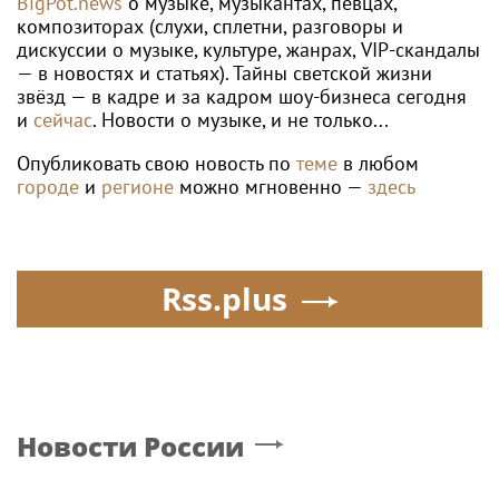
BigPot.news
о музыке, музыкантах, певцах,
композиторах (слухи, сплетни, разговоры и
дискуссии о музыке, культуре, жанрах, VIP-скандалы
— в новостях и статьях). Тайны светской жизни
звёзд — в кадре и за кадром шоу-бизнеса сегодня
и
сейчас
. Новости о музыке, и не только...
Опубликовать свою новость по
теме
в любом
городе
и
регионе
можно мгновенно —
здесь
Rss.plus
Новости России