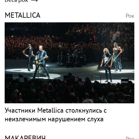
METALLICA
Рок
Участники Metallica столкнулись с
неизлечимым нарушением слуха
МАКАРЕВИЧ
Рок