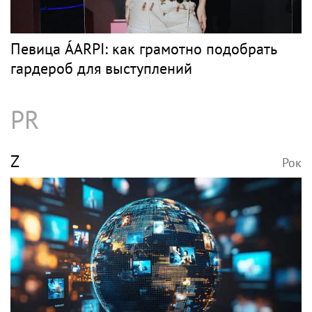
Певица ÁARPI: как грамотно подобрать
гардероб для выступлений
PR
Z
Рок