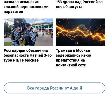
назвала испанских
153 дрона над Россией за
слизней переносчиками
ночь 9 августа
паразитов
Росгвардия обеспечила
Трамваи в Москве
безопасность матчей 3-го
задержались из-за
тура РПЛ в Москве
препятствия на
контактной сети
Все города России от А до Я