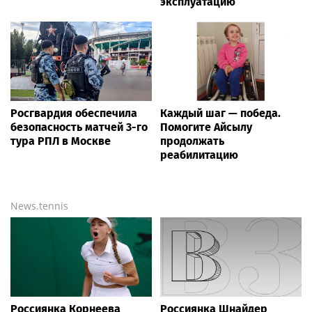
эксплуатацию
Росгвардия обеспечила
Каждый шаг — победа.
безопасность матчей 3-го
Помогите Айсылу
тура РПЛ в Москве
продолжать
реабилитацию
News.tennis
Россиянка Корнеева
Россиянка Шнайдер