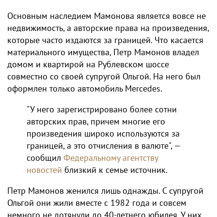
Основным наследием Мамонова является вовсе не
недвижимость, а авторские права на произведения,
которые часто издаются за границей. Что касается
материального имущества, Петр Мамонов владел
домом и квартирой на Рублевском шоссе
совместно со своей супругой Ольгой. На него был
оформлен только автомобиль Mercedes.
"У него зарегистрировано более сотни
авторских прав, причем многие его
произведения широко используются за
границей, а это отчисления в валюте", —
сообщил
Федеральному агентству
новостей
близкий к семье источник.
Петр Мамонов женился лишь однажды. С супругой
Ольгой они жили вместе с 1982 года и совсем
немного не дотянули до 40-летнего юбилея. У них