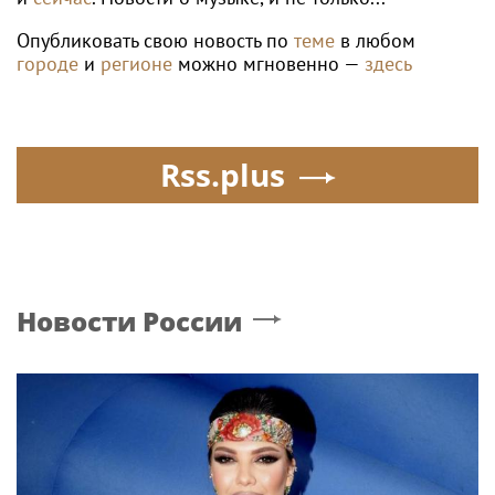
Опубликовать свою новость по
теме
в любом
городе
и
регионе
можно мгновенно —
здесь
Rss.plus
Новости России