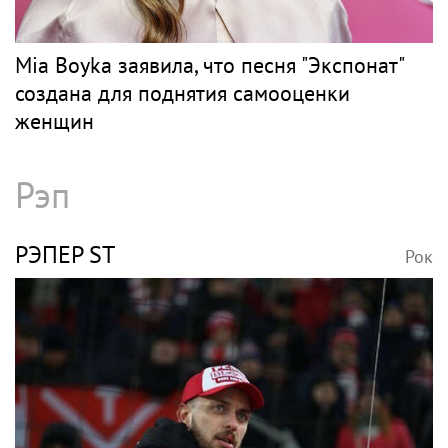
Mia Boyka заявила, что песня "Экспонат"
создана для поднятия самооценки
женщин
Рэп
РЭПЕР ST
Рок