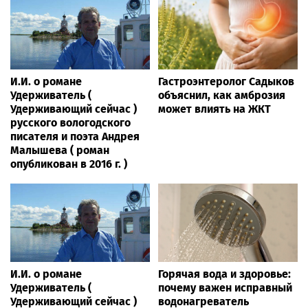
И.И. о романе
Гастроэнтеролог Садыков
Удерживатель (
объяснил, как амброзия
Удерживающий сейчас )
может влиять на ЖКТ
русского вологодского
писателя и поэта Андрея
Малышева ( роман
опубликован в 2016 г. )
И.И. о романе
Горячая вода и здоровье:
Удерживатель (
почему важен исправный
Удерживающий сейчас )
водонагреватель