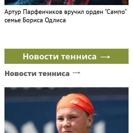
Артур Парфенчиков вручил орден "Сампо"
семье Бориса Одлиса
Новости тенниса
Новости тенниса