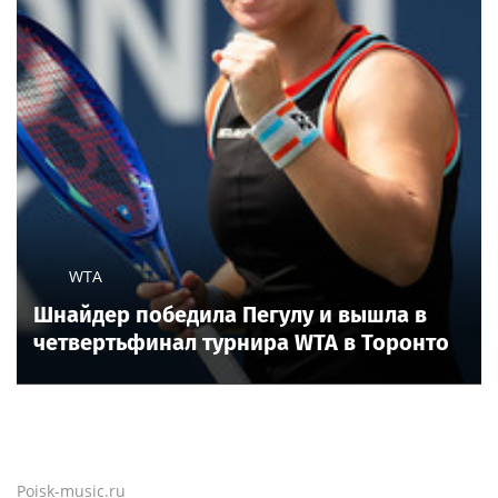
WTA
Шнайдер победила Пегулу и вышла в
четвертьфинал турнира WTA в Торонто
Poisk-music.ru