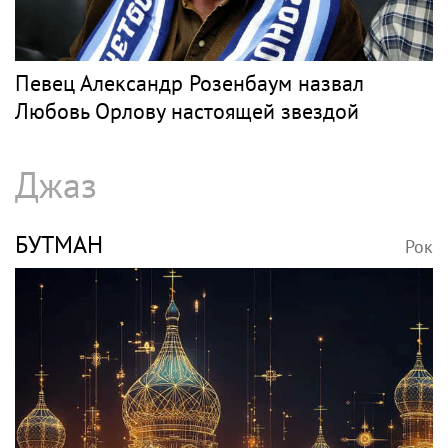
Певец Александр Розенбаум назвал
Любовь Орлову настоящей звездой
Джаз
БУТМАН
Рок