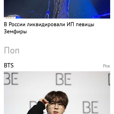
В России ликвидировали ИП певицы
Земфиры
Поп
BTS
Рок