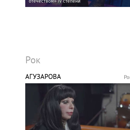
отечеством» IV степени
Рок
АГУЗАРОВА
Ро