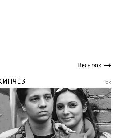
Весь рок
КИНЧЕВ
Рок