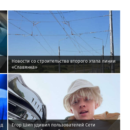
Новости со строительства второго этапа линии
«Славянка»
ед
Егор Шип удивил пользователей Сети