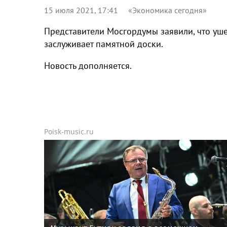
15 июля 2021, 17:41
«Экономика сегодня»
Представители Мосгордумы заявили, что уш
заслуживает памятной доски.
Новость дополняется.
Poisk-music.ru