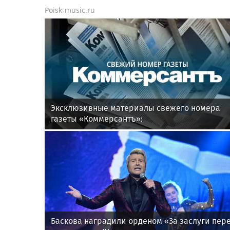
Poisk-music.ru
Эксклюзивные материалы свежего номера
газеты «Коммерсантъ»:
Баскова наградили орденом «За заслуги пер