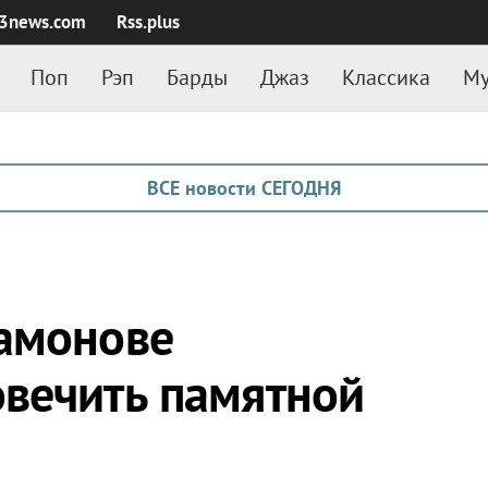
3news.com
Rss.plus
Поп
Рэп
Барды
Джаз
Классика
Му
ВСЕ новости СЕГОДНЯ
Мамонове
вечить памятной