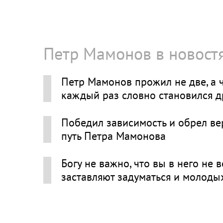
Петр Мамонов в новост
Петр Мамонов прожил не две, а 
каждый раз словно становился 
Победил зависимость и обрел вер
путь Петра Мамонова
Богу не важно, что вы в него не
заставляют задуматься и молоды