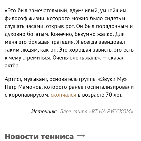
«Это был замечательный, вдумчивый, умнейшим
философ жизни, которого можно было сидеть и
слушать часами, открыв рот. Он был порядочным и
духовно богатым. Конечно, безумно жалко. Для
меня это большая трагедия. Я всегда завидовал
таким людям, как он. Это хорошая зависть, это есть
к чему стремиться. Очень-очень жаль», — сказал
актёр.
Артист, музыкант, основатель группы «Звуки Му»
Пётр Мамонов, которого ранее госпитализировали
с коронавирусом,
скончался
в возрасте 70 лет.
Источник:
Блог сайта «RT НА РУССКОМ»
Новости тенниса