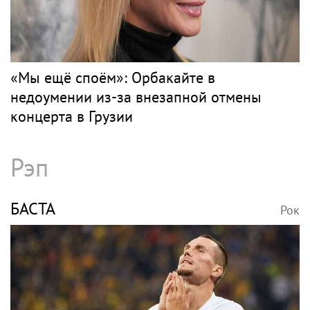
«Мы ещё споём»: Орбакайте в
недоумении из-за внезапной отмены
концерта в Грузии
Рэп
БАСТА
Рок