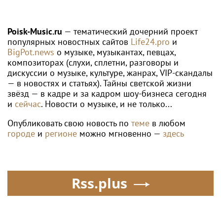
Poisk-Music.ru
— тематический дочерний проект
популярных новостных сайтов
Life24.pro
и
BigPot.news
о музыке, музыкантах, певцах,
композиторах (слухи, сплетни, разговоры и
дискуссии о музыке, культуре, жанрах, VIP-скандалы
— в новостях и статьях). Тайны светской жизни
звёзд — в кадре и за кадром шоу-бизнеса сегодня
и
сейчас
. Новости о музыке, и не только...
Опубликовать свою новость по
теме
в любом
городе
и
регионе
можно мгновенно —
здесь
Rss.plus