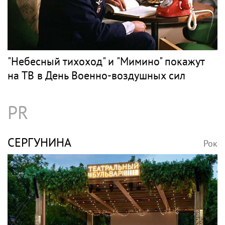
"Небесный тихоход" и "Мимино" покажут
на ТВ в День Военно-воздушных сил
PR
СЕРГУНИНА
Рок