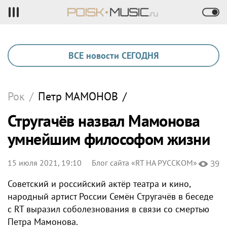
ВСЕ новости СЕГОДНЯ
Рок
/
Петр
МАМОНОВ
/
Стругачёв назвал Мамонова
умнейшим философом жизни
15 июля 2021, 19:10
Блог сайта «RT НА РУССКОМ»
39
Советский и российский актёр театра и кино,
народный артист России Семён Стругачёв в беседе
с RT выразил соболезнования в связи со смертью
Петра Мамонова.