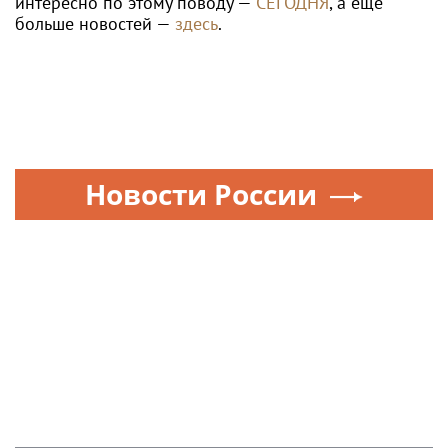
интересно по этому поводу —
СЕГОДНЯ
, а ещё
больше новостей —
здесь
.
Новости России