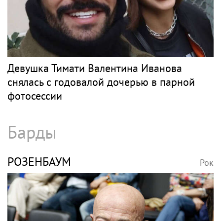
Девушка Тимати Валентина Иванова
снялась с годовалой дочерью в парной
фотосессии
Барды
РОЗЕНБАУМ
Рок