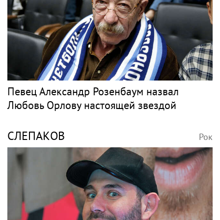
Певец Александр Розенбаум назвал
Любовь Орлову настоящей звездой
СЛЕПАКОВ
Рок