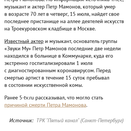
музыкант и актер Петр Мамонов, который умер
в возрасте 70 лет в четверг, 15 июля, найдет свое
последнее пристанище на аллее деятелей искусств
на Троекуровском кладбище в Москве.
И
звестный актер
и музыкант, основатель группы
«Звуки Му» Петр Мамонов последние две недели
находился в больнице в Коммунарке, куда его
экстренно госпитализировали 1 июля
с диагностированным коронавирусом. Перед
смертью артист в течение 15 суток пребывал
в состоянии искусственной комы.
Ранее 5-tv.ru рассказывал, что могло стать
причиной смерти Петра Мамонова
.
Источник:
ТРК "Пятый канал" (Санкт-Петербург)