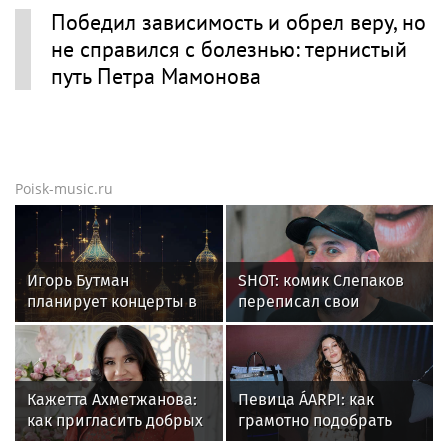
Петр Мамонов в новостях
"Четыре жизни Петра Мамонова"
покажут в кино