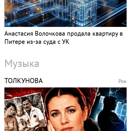
ЧАЙКОВСКИЙ
Рок
В Петербурге обновят фасады домов, где
жили Чайковский и Тургенев
ВОЛОЧКОВА
Рок