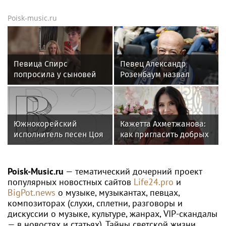
Новости тенниса
ЛЮДМИЛА САМСОНОВА