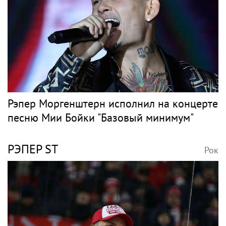
ВАЙКУЛЕ
Рок
Продюсер Дворцов: Вайкуле потеряла все,
сбежав из РФ