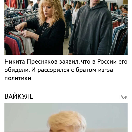
ГРАДСКИЙ
Рок
Почти 20 лет вместе, брак в больнице и
суды за миллиард: как сейчас живет вдова
Александра Градского