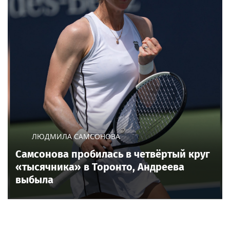
Психолог Миллер раскрыла причины
зависти среди поколения Z
Новости тенниса