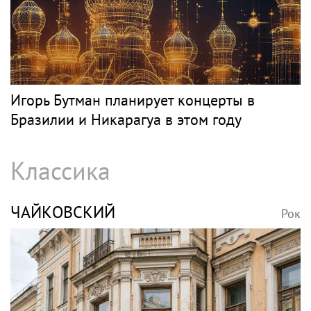
SHOT: комик Слепаков переписал свои
квартиры в РФ на родителей после
переезда
Джаз