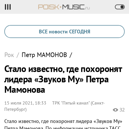
ВСЕ новости СЕГОДНЯ
Рок
/
Петр
МАМОНОВ
/
Стало известно, где похоронят
лидера «Звуков Му» Петра
Мамонова
15 июля 2021, 18:33
ТРК "Пятый канал" (Санкт-
Петербург)
32
Стало известно, где похоронят лидера «Звуков Му»
Петра Мамонова. По информации источника ТАСС,