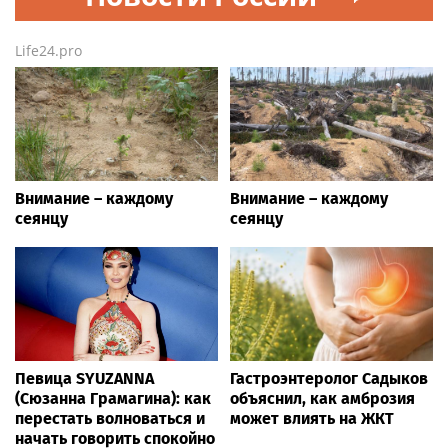
Life24.pro
Внимание – каждому
Внимание – каждому
сеянцу
сеянцу
Певица SYUZANNA
Гастроэнтеролог Садыков
(Сюзанна Грамагина): как
объяснил, как амброзия
перестать волноваться и
может влиять на ЖКТ
начать говорить спокойно