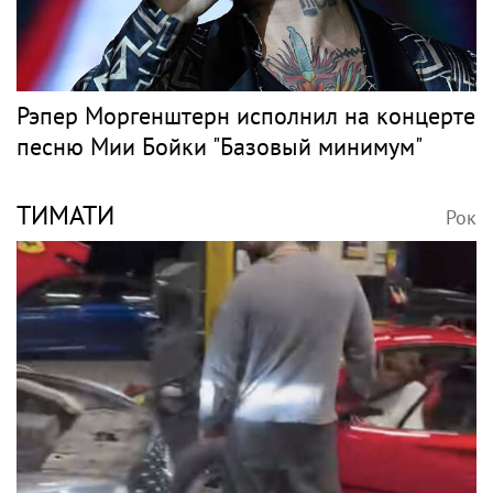
Рэпер Моргенштерн исполнил на концерте
песню Мии Бойки "Базовый минимум"
ТИМАТИ
Рок