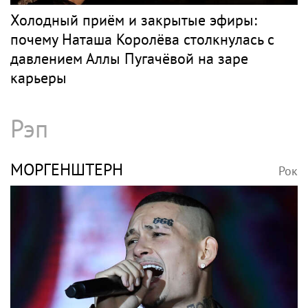
Холодный приём и закрытые эфиры:
почему Наташа Королёва столкнулась с
давлением Аллы Пугачёвой на заре
карьеры
Рэп
МОРГЕНШТЕРН
Рок