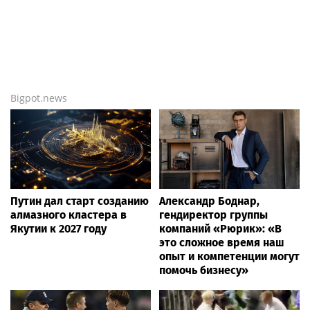
Bigpot.news
Путин дал старт созданию
Александр Боднар,
алмазного кластера в
гендиректор группы
Якутии к 2027 году
компаний «Рюрик»: «В
это сложное время наш
опыт и компетенции могут
помочь бизнесу»