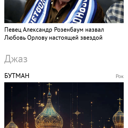
Певец Александр Розенбаум назвал
Любовь Орлову настоящей звездой
Джаз
БУТМАН
Рок