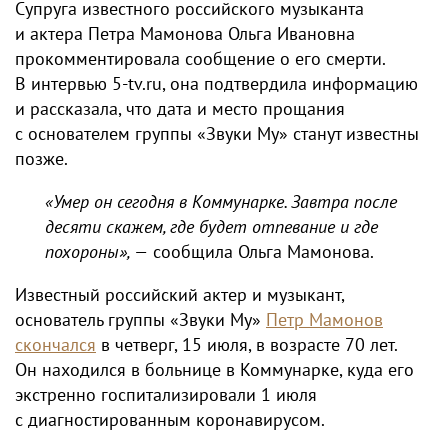
Супруга известного российского музыканта
и актера Петра Мамонова Ольга Ивановна
прокомментировала сообщение о его смерти.
В интервью 5-tv.ru, она подтвердила информацию
и рассказала, что дата и место прощания
с основателем группы «Звуки Му» станут известны
позже.
«Умер он сегодня в Коммунарке. Завтра после
десяти скажем, где будет отпевание и где
похороны», —
сообщила Ольга Мамонова.
Известный российский актер и музыкант,
основатель группы «Звуки Му»
Петр Мамонов
скончался
в четверг, 15 июля, в возрасте 70 лет.
Он находился в больнице в Коммунарке, куда его
экстренно госпитализировали 1 июля
с диагностированным коронавирусом.