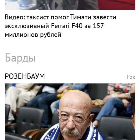
Видео: таксист помог Тимати завести
эксклюзивный Ferrari F40 за 157
миллионов рублей
Барды
РОЗЕНБАУМ
Рок