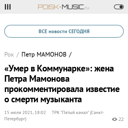
ВСЕ новости СЕГОДНЯ
Рок
/
Петр
МАМОНОВ
/
«Умер в Коммунарке»: жена
Петра Мамонова
прокомментировала известие
о смерти музыканта
15 июля 2021, 18:02
ТРК "Пятый канал" (Санкт-
Петербург)
22