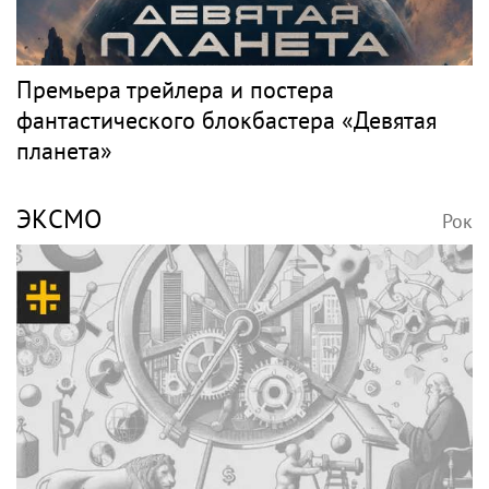
Премьера трейлера и постера
фантастического блокбастера «Девятая
планета»
ЭКСМО
Рок