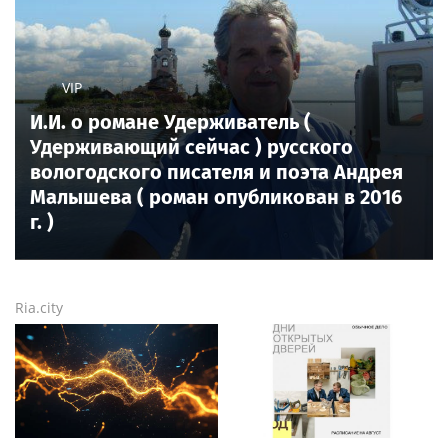
VIP
И.И. о романе Удерживатель (
Удерживающий сейчас ) русского
вологодского писателя и поэта Андрея
Малышева ( роман опубликован в 2016
г. )
Ria.city