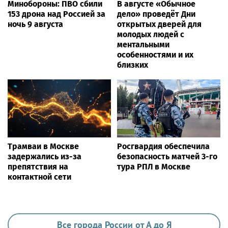
Минобороны: ПВО сбили
В августе «Обычное
153 дрона над Россией за
дело» проведёт Дни
ночь 9 августа
открытых дверей для
молодых людей с
ментальными
особенностями и их
близких
Трамваи в Москве
Росгвардия обеспечила
задержались из-за
безопасность матчей 3-го
препятствия на
тура РПЛ в Москве
контактной сети
Все города России от А до Я