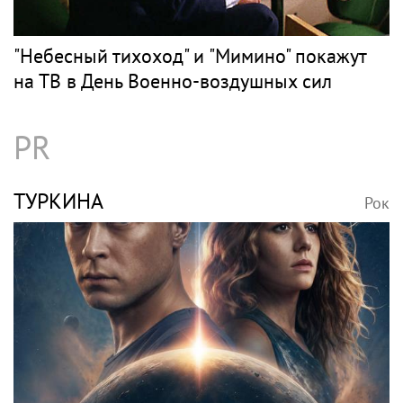
"Небесный тихоход" и "Мимино" покажут
на ТВ в День Военно-воздушных сил
PR
ТУРКИНА
Рок