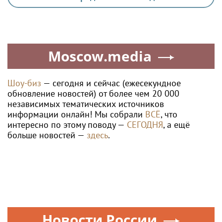
Moscow.media
Шоу-биз
— сегодня и сейчас (ежесекундное
обновление новостей) от более чем 20 000
независимых тематических источников
информации онлайн! Мы собрали
ВСЁ
, что
интересно по этому поводу —
СЕГОДНЯ
, а ещё
больше новостей —
здесь
.
Новости России