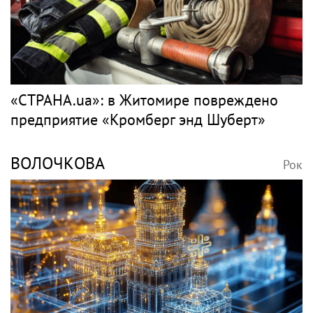
«СТРАНА.ua»: в Житомире повреждено
предприятие «Кромберг энд Шуберт»
ВОЛОЧКОВА
Рок