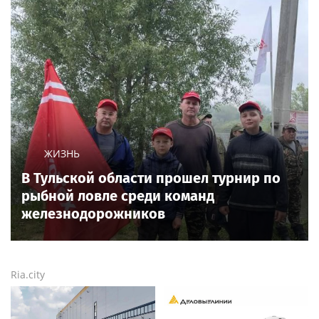
ЖИЗНЬ
В Тульской области прошел турнир по
рыбной ловле среди команд
железнодорожников
Ria.city