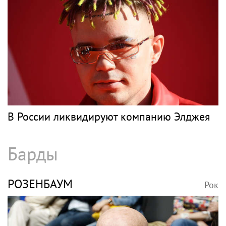
В России ликвидируют компанию Элджея
Барды
РОЗЕНБАУМ
Рок