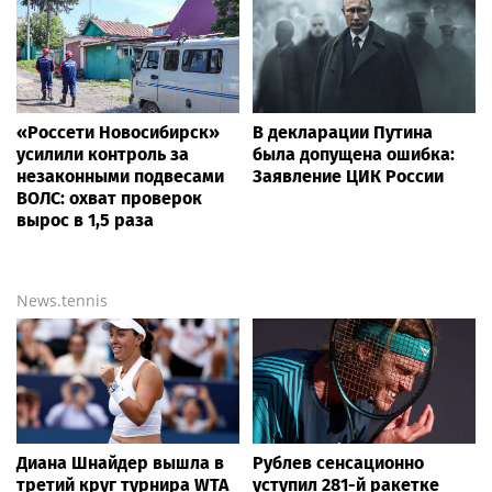
«Россети Новосибирск»
В декларации Путина
усилили контроль за
была допущена ошибка:
незаконными подвесами
Заявление ЦИК России
ВОЛС: охват проверок
вырос в 1,5 раза
News.tennis
Диана Шнайдер вышла в
Рублев сенсационно
третий круг турнира WTA
уступил 281-й ракетке