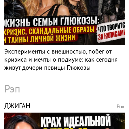
Эксперименты с внешностью, побег от
кризиса и мечты о подиуме: как сегодня
живут дочери певицы Глюкозы
Рэп
ДЖИГАН
Рок