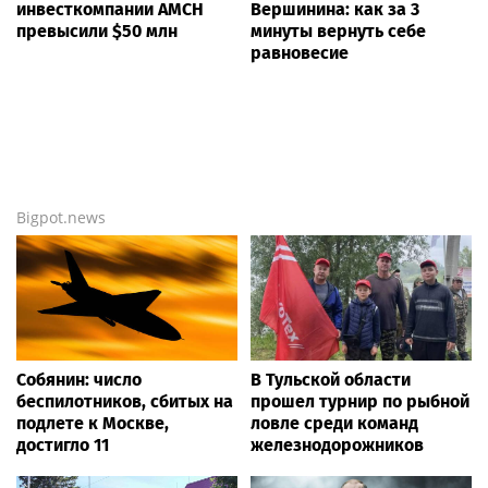
инвесткомпании AMCH
Вершинина: как за 3
превысили $50 млн
минуты вернуть себе
равновесие
Bigpot.news
Собянин: число
В Тульской области
беспилотников, сбитых на
прошел турнир по рыбной
подлете к Москве,
ловле среди команд
достигло 11
железнодорожников