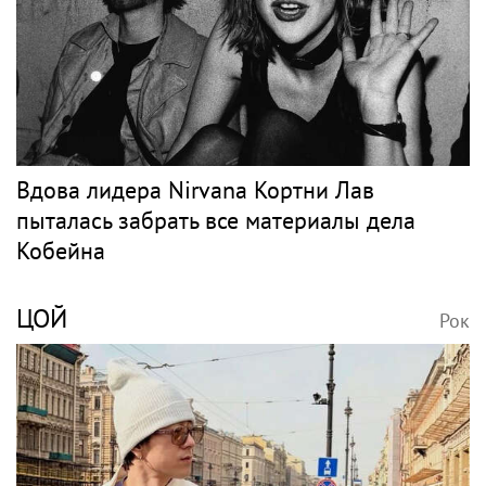
Вдова лидера Nirvana Кортни Лав
пыталась забрать все материалы дела
Кобейна
ЦОЙ
Рок