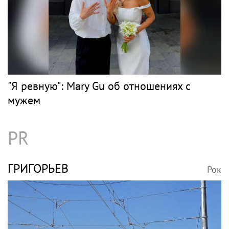
"Я ревную": Mary Gu об отношениях с
мужем
PR
ГРИГОРЬЕВ
Рок