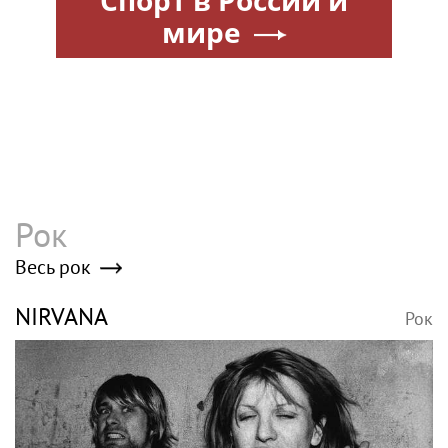
мире
Рок
Весь рок
NIRVANA
Рок