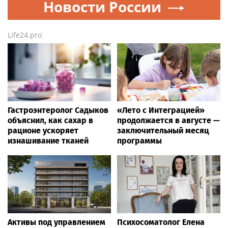
Новости России
Life24.pro
Гастроэнтеролог Садыков
«Лето с Интеграцией»
объяснил, как сахар в
продолжается в августе —
рационе ускоряет
заключительный месяц
изнашивание тканей
программы
Активы под управлением
Психосоматолог Елена