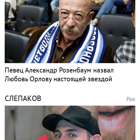
Певец Александр Розенбаум назвал
Любовь Орлову настоящей звездой
СЛЕПАКОВ
Рок