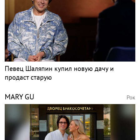
Певец Шаляпин купил новую дачу и
продаст старую
MARY GU
Рок