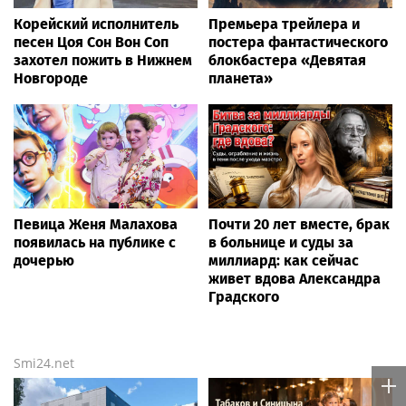
Корейский исполнитель
Премьера трейлера и
песен Цоя Сон Вон Соп
постера фантастического
захотел пожить в Нижнем
блокбастера «Девятая
Новгороде
планета»
Певица Женя Малахова
Почти 20 лет вместе, брак
появилась на публике с
в больнице и суды за
дочерью
миллиард: как сейчас
живет вдова Александра
Градского
Smi24.net