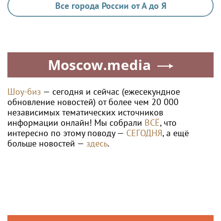
Все города России от А до Я
Moscow.media
Шоу-биз
— сегодня и сейчас (ежесекундное
обновление новостей) от более чем 20 000
независимых тематических источников
информации онлайн! Мы собрали
ВСЁ
, что
интересно по этому поводу —
СЕГОДНЯ
, а ещё
больше новостей —
здесь
.