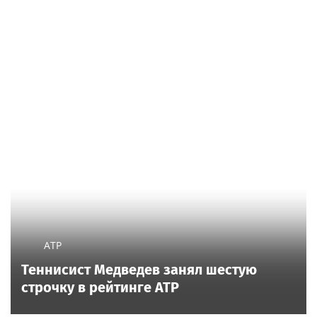
ATP
Теннисист Медведев занял шестую
строчку в рейтинге ATP