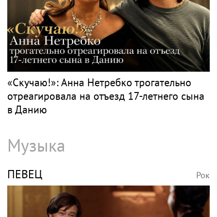
«Скучаю!»: Анна Нетребко трогательно
отреагировала на отъезд 17-летнего сына
в Данию
Музыка
ПЕВЕЦ
Рок