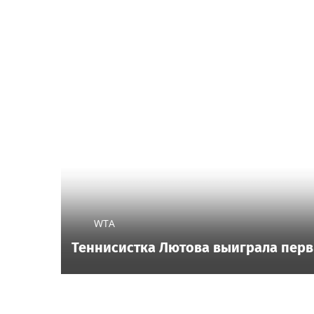
WTA
Теннисистка Лютова выиграла перв