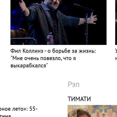
Фил Коллинз - о борьбе за жизнь:
"Мне очень повезло, что я
выкарабкался"
Рэп
ТИМАТИ
ное лето»: 55-
тина