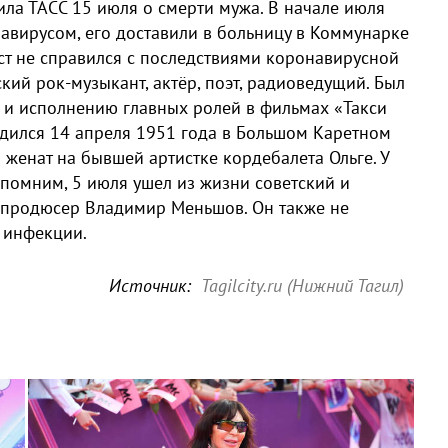
ла ТАСС 15 июля о смерти мужа. В начале июля
авирусом, его доставили в больницу в Коммунарке
ист не справился с последствиями коронавирусной
ий рок-музыкант, актёр, поэт, радиоведущий. Был
 и исполнению главных ролей в фильмах «Такси
Родился 14 апреля 1951 года в Большом Каретном
женат на бывшей артистке кордебалета Ольге. У
Напомним, 5 июля ушел из жизни советский и
, продюсер Владимир Меньшов. Он также не
 инфекции.
Источник:
Tagilcity.ru (Нижний Тагил)