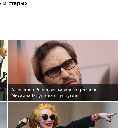
х и старых
Александр Ревва высказался о разводе
Михаила Галустяна с супругой