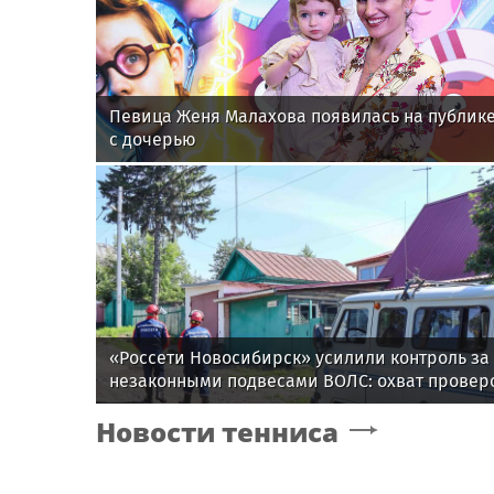
Певица Женя Малахова появилась на публик
с дочерью
«Россети Новосибирск» усилили контроль за
незаконными подвесами ВОЛС: охват провер
вырос в 1,5 раза
Новости тенниса