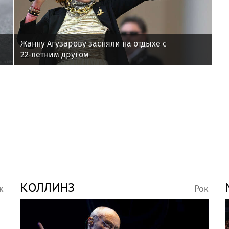
Жанну Агузарову засняли на отдыхе с
22‑летним другом
КОЛЛИНЗ
к
Рок