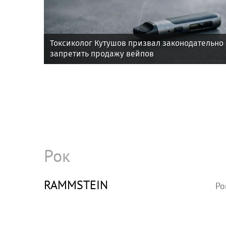
Токсиколог Кутушов призвал законодательно
запретить продажу вейпов
Рок
RAMMSTEIN
Ро