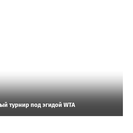
ый турнир под эгидой WTA