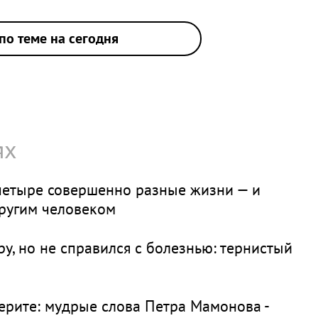
по теме на сегодня
ях
четыре совершенно разные жизни — и
другим человеком
у, но не справился с болезнью: тернистый
 верите: мудрые слова Петра Мамонова -