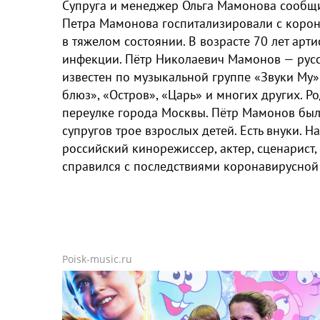
Супруга и менеджер Ольга Мамонова сообщи
Петра Мамонова госпитализировали с корон
в тяжелом состоянии. В возрасте 70 лет арт
инфекции. Пётр Николаевич Мамонов — русск
известен по музыкальной группе «Звуки Му»
блюз», «Остров», «Царь» и многих других. 
переулке города Москвы. Пётр Мамонов был 
супругов трое взрослых детей. Есть внуки. 
российский кинорежиссер, актер, сценарист
справился с последствиями коронавирусной
Poisk-music.ru