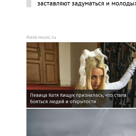
заставляют задуматься и молоды
Poisk-music.ru
Певица Катя Кищук призналась, что стала
бояться людей и открытости