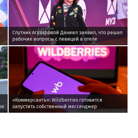
е
Спутник Агузаровой Даниил заявил, что решал
рабочие вопросы с певицей в отеле
«Коммерсантъ»: Wildberries готовится
ок
запустить собственный мессенджер