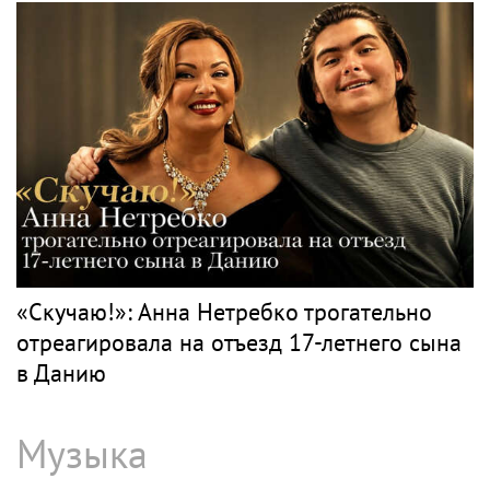
«Скучаю!»: Анна Нетребко трогательно
отреагировала на отъезд 17-летнего сына
в Данию
Музыка