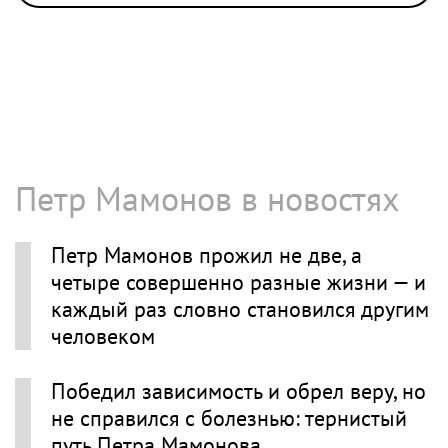
Петр Мамонов в новостях
Петр Мамонов прожил не две, а
четыре совершенно разные жизни — и
каждый раз словно становился другим
человеком
Победил зависимость и обрел веру, но
не справился с болезнью: тернистый
путь Петра Мамонова