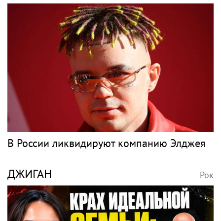
В России ликвидируют компанию Элджея
ДЖИГАН
Рок