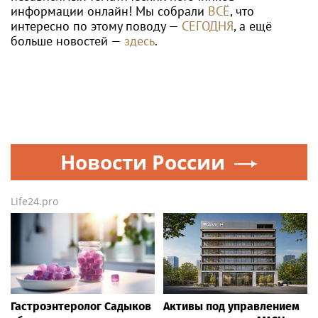
информации онлайн! Мы собрали
ВСЁ
, что
интересно по этому поводу —
СЕГОДНЯ
, а ещё
больше новостей —
здесь
.
Новости России
Life24.pro
Гастроэнтеролог Садыков
Активы под управлением