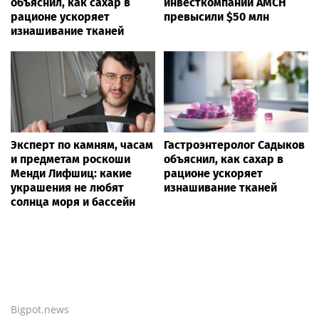
объяснил, как сахар в
инвесткомпании AMCH
рационе ускоряет
превысили $50 млн
изнашивание тканей
Эксперт по камням, часам
Гастроэнтеролог Садыков
и предметам роскоши
объяснил, как сахар в
Менди Лифшиц: какие
рационе ускоряет
украшения не любят
изнашивание тканей
солнца моря и бассейн
Bigpot.news