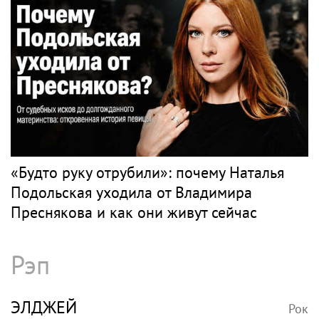
«Будто руку отрубили»: почему Наталья
Подольская уходила от Владимира
Преснякова и как они живут сейчас
Рэп
ЭЛДЖЕЙ
Рок