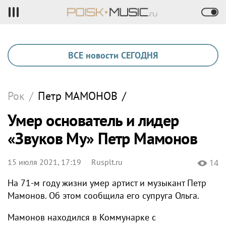
ВСЕ новости СЕГОДНЯ
Рок
/
Петр
МАМОНОВ
/
Умер основатель и лидер
«Звуков Му» Петр Мамонов
15 июля 2021, 17:19
Rusplt.ru
14
На 71-м году жизни умер артист и музыкант Петр
Мамонов. Об этом сообщила его супруга Ольга.
Мамонов находился в Коммунарке с