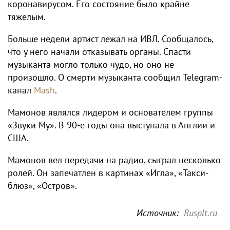
коронавирусом. Его состояние было крайне
тяжелым.
Больше недели артист лежал на ИВЛ. Сообщалось,
что у него начали отказывать органы. Спасти
музыканта могло только чудо, но оно не
произошло. О смерти музыканта сообщил Telegram-
канал
Mash
.
Мамонов являлся лидером и основателем группы
«Звуки Му». В 90-е годы она выступала в Англии и
США.
Мамонов вел передачи на радио, сыграл несколько
ролей. Он запечатлен в картинах «Игла», «Такси-
блюз», «Остров».
Источник:
Rusplt.ru