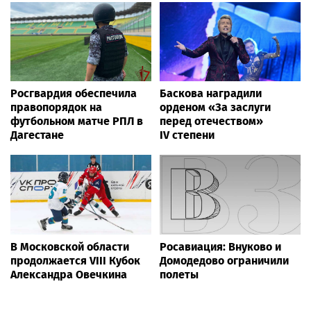
Росгвардия обеспечила
Баскова наградили
правопорядок на
орденом «За заслуги
футбольном матче РПЛ в
перед отечеством»
Дагестане
IV степени
В Московской области
Росавиация: Внуково и
продолжается VIII Кубок
Домодедово ограничили
Александра Овечкина
полеты