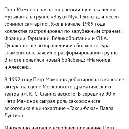
Петр Мамонов начал творческий путь в качестве
музыканта в группе «Звуки Му». Тексты для песен
сочинял сам артист. Уже в начале 1989 года
коллектив гастролировал по зарубежным странам:
Франции, Германии, Великобритании и США.
Однако после возвращения из большого тура
знаменитость заявил о расформировании группы.
В итоге появился новый бойсбенд: «Мамонов
и Алексей».
В 1992 году Петр Мамонов дебютировал в качестве
актера на сцене Московского драматического
театра им. К. С. Станиславского. В середине 90-х
Петр Мамонов сыграл роль саксофониста-
алкоголика в кинокартине «Такси-блюз» Павла
Лунгина.
Множество наград и всеобщее признание Петр