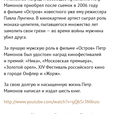
Мамонов приобрел после съемок в 2006 году
в фильме «Остров» известного уже ему режиссера
Павла Лунгина. В кинокартине артист сыграл роль
монаха-целителя, пытавшегося множество лет
замолить свои грехи — во время войны мужчина
убил друга.
За лучшую мужскую роль в фильме «Остров» Петр
Мамонов был удостоен наград кинофестивалей
и премий: «Ника», «Московская премьера»,
«Золотой орел», XIV Фестиваль российского кино
в городе Онфлер и «Жорж».
За свою долгую и насыщенную жизнь Петр
Мамонов написал и издал шесть книг.
http://www.youtube.com/watch?v=gQbSr3NXnzo