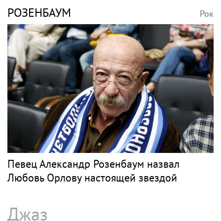
РОЗЕНБАУМ
Рок
Певец Александр Розенбаум назвал
Любовь Орлову настоящей звездой
Джаз