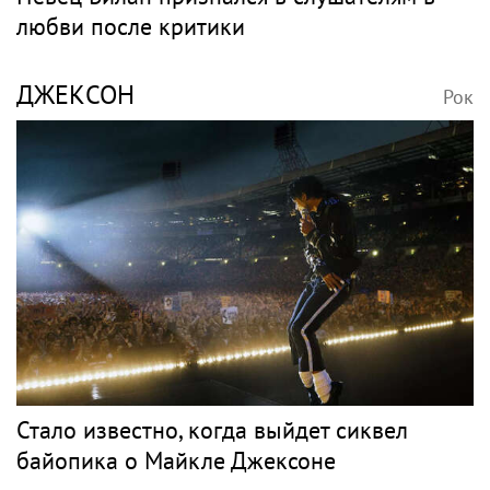
любви после критики
ДЖЕКСОН
Рок
Стало известно, когда выйдет сиквел
байопика о Майкле Джексоне