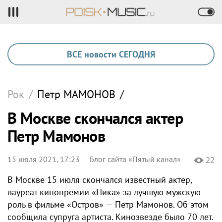
ВСЕ новости СЕГОДНЯ
Рок
/
Петр
МАМОНОВ
/
В Москве скончался актер
Петр Мамонов
15 июля 2021, 17:23
Блог сайта «Пятый канал»
22
В Москве 15 июля скончался известный актер,
лауреат кинопремии «Ника» за лучшую мужскую
роль в фильме «Остров» — Петр Мамонов. Об этом
сообщила супруга артиста. Кинозвезде было 70 лет.