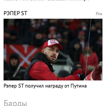
РЭПЕР ST
Рок
Рэпер ST получил награду от Путина
Барды