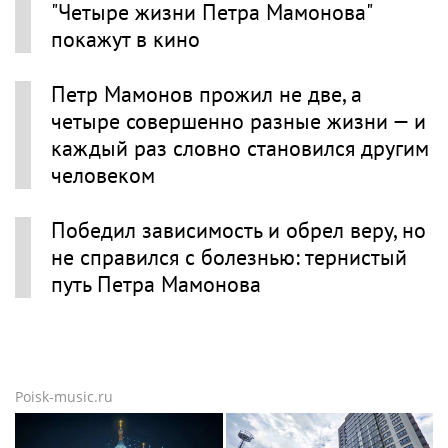
"Четыре жизни Петра Мамонова"
покажут в кино
Петр Мамонов прожил не две, а
четыре совершенно разные жизни — и
каждый раз словно становился другим
человеком
Победил зависимость и обрел веру, но
не справился с болезнью: тернистый
путь Петра Мамонова
Poisk-music.ru