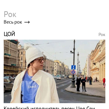
Рок
Весь рок
ЦОЙ
Рок
Корейский исполнитель песен Цоя Сон