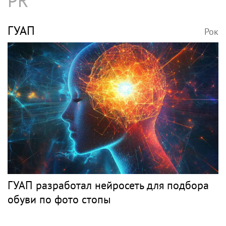
PR
ГУАП
Рок
ГУАП разработал нейросеть для подбора
обуви по фото стопы