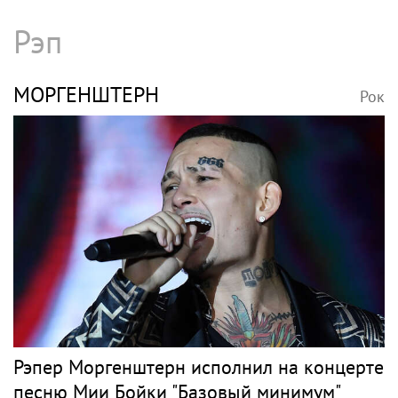
Рэп
МОРГЕНШТЕРН
Рок
Рэпер Моргенштерн исполнил на концерте
песню Мии Бойки "Базовый минимум"