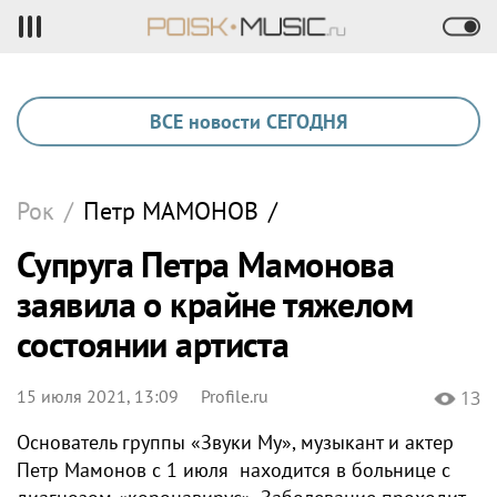
ВСЕ новости СЕГОДНЯ
Рок
/
Петр
МАМОНОВ
/
Супруга Петра Мамонова
заявила о крайне тяжелом
состоянии артиста
15 июля 2021, 13:09
Profile.ru
13
Основатель группы «Звуки Му», музыкант и актер
Петр Мамонов с 1 июля находится в больнице с