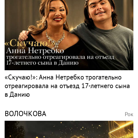
«Скучаю!»: Анна Нетребко трогательно
отреагировала на отъезд 17-летнего сына
в Данию
ВОЛОЧКОВА
Рок