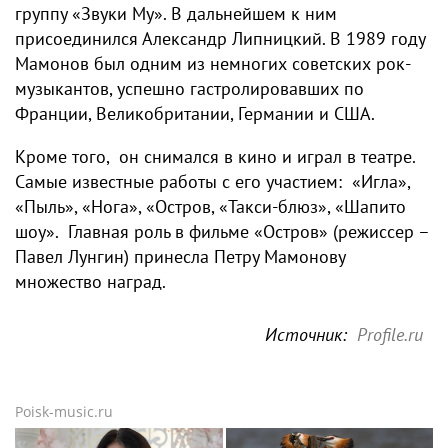
группу «Звуки Му». В дальнейшем к ним
присоединился Александр Липницкий. В 1989 году
Мамонов был одним из немногих советских рок-
музыкантов, успешно гастролировавших по
Франции, Великобритании, Германии и США.
Кроме того, он снимался в кино и играл в театре.
Самые известные работы с его участием: «Игла»,
«Пыль», «Нога», «Остров, «Такси-блюз», «Шапито
шоу». Главная роль в фильме «Остров» (режиссер –
Павел Лунгин) принесла Петру Мамонову
множество наград.
Источник:
Profile.ru
Poisk-music.ru