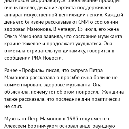
диагнозом «коронавирус». Заболевание проходит
очень тяжело, дыхание артиста поддерживает
аппарат искусственной вентиляции легких. Каждый
день его близкие рассказывают СМИ о состоянии
здоровья Мамонова. В четверг, 15 июля, его жена
Ольга Мамонова заявила, что состояние музыканта
крайне тяжелое и продолжает ухудшаться. Она
отметила отрицательную динамику, говорится в
сообщении РИА Новости.
Ранее «Профиль» писал, что супруга Петра
Мамонова рассказала о просьбе сына больше не
комментировать здоровье музыканта. Она
объяснила, почему тот об этом попросил. Женщина
также рассказала, что последние дни практически
не спит.
Музыкант Петр Мамонов в 1983 году вместе с
Алексеем Бортничуком основал андеграундную