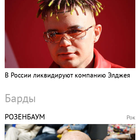
В России ликвидируют компанию Элджея
Барды
РОЗЕНБАУМ
Рок