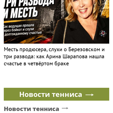
Месть продюсера, слухи о Березовском и
три развода: как Арина Шарапова нашла
счастье в четвёртом браке
Новости тенниса
Новости тенниса