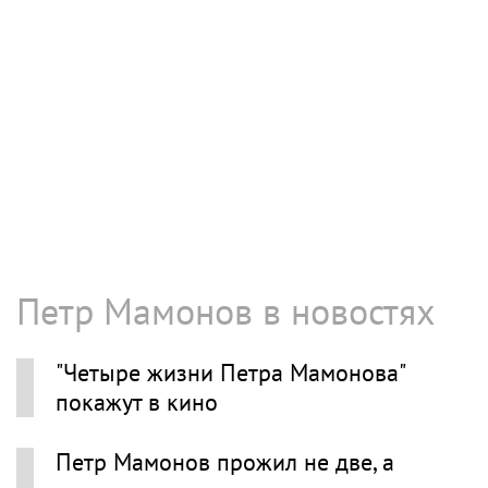
Петр Мамонов в новостях
"Четыре жизни Петра Мамонова"
покажут в кино
Петр Мамонов прожил не две, а