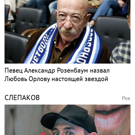
Певец Александр Розенбаум назвал
Любовь Орлову настоящей звездой
СЛЕПАКОВ
Рок