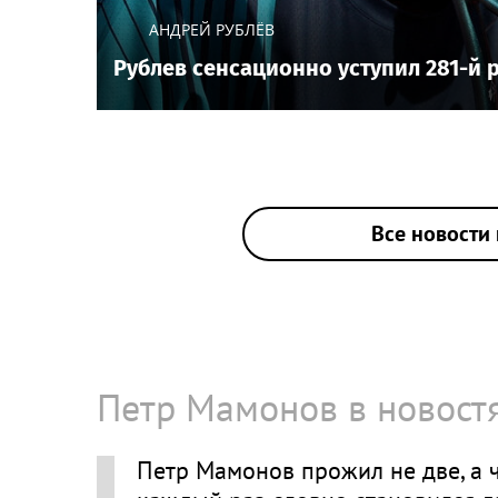
АНДРЕЙ РУБЛЁВ
Рублев сенсационно уступил 281-й 
Все новости 
Петр Мамонов в новост
Петр Мамонов прожил не две, а 