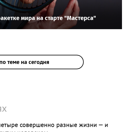
ракетке мира на старте "Мастерса"
по теме на сегодня
ях
четыре совершенно разные жизни — и