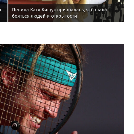
а
Певица Катя Кищук призналась, что стала
бояться людей и открытости