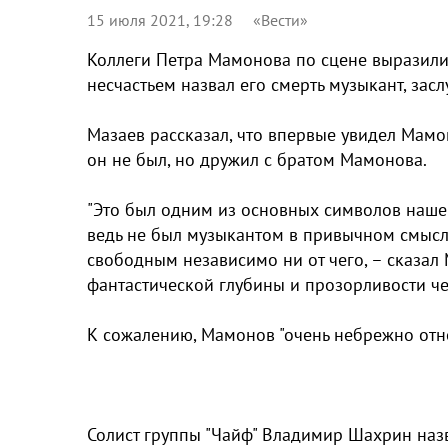
15 июля 2021, 19:28
«Вести»
Коллеги Петра Мамонова по сцене выразили
несчастьем назвал его смерть музыкант, зас
Мазаев рассказал, что впервые увидел Мамо
он не был, но дружил с братом Мамонова.
"Это был одним из основных символов нашей
ведь не был музыкантом в привычном смысле
свободным независимо ни от чего, – сказал 
фантастической глубины и прозорливости че
К сожалению, Мамонов "очень небрежно отно
Солист группы "Чайф" Владимир Шахрин наз