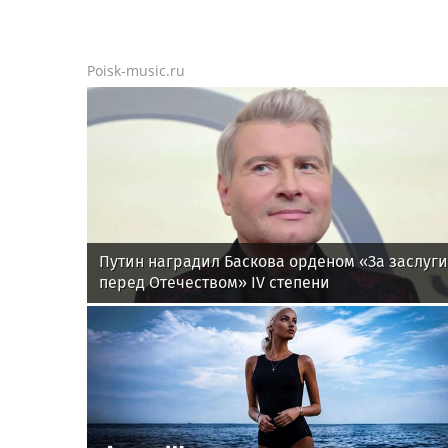
Poisk-music.ru
Путин наградил Баскова орденом «За заслуги
перед Отечеством» IV степени