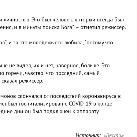
личностью. Это был человек, который всегда был
ния, и в минуты поиска Бога", – отметил режиссер.
л", и за это молодежь его любила, "потому что
ше не видел, их и нет, наверное, больше. Это
о горечи, чувство, что последний, самый
 сказал режиссер.
амонов скончался от последствий коронавируса в
тист был госпитализирован с COVID-19 в конце
ледние дни он был подключен к аппарату
Источник:
«Вести»