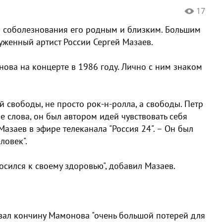
17
 соболезнования его родным и близким. Большим
луженный артист России Сергей Мазаев.
нова на концерте в 1986 году. Лично с ним знаком
 свободы, не просто рок-н-ролла, а свободы. Петр
 слова, он был автором идей чувствовать себя
Мазаев в эфире телеканала "Россия 24". – Он был
ловек".
сился к своему здоровью", добавил Мазаев.
вал кончину Мамонова "очень большой потерей для