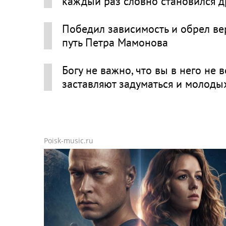
каждый раз словно становился 
Победил зависимость и обрел вер
путь Петра Мамонова
Богу не важно, что вы в него не
заставляют задуматься и молоды
Poisk-music.ru