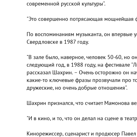
современной русской культуры".
"Это совершенно потрясающая мощнейшая фи
По воспоминаниям музыканта, он впервые у
Свердловске в 1987 году.
"В зале было, наверное, человек 50-60, но 
следующий год, в 1988 году, на фестивале "
рассказал Шахрин. – Очень осторожно он на
какие-то ключевые фразы прозвучали про то
дружеские, но очень добрые отношения".
Шахрин признался, что считает Мамонова в
"И в кино, и то, что он делал на сцене в теат
Кинорежиссер, сценарист и продюсер Павел Л