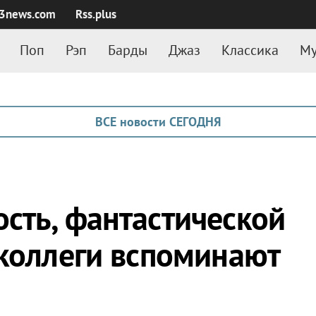
3news.com
Rss.plus
Поп
Рэп
Барды
Джаз
Классика
Му
ВСЕ новости СЕГОДНЯ
сть, фантастической
 коллеги вспоминают