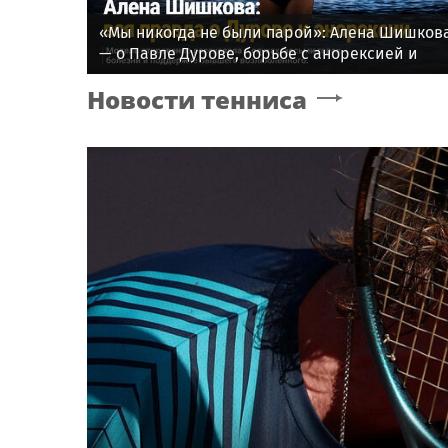
«Мы никогда не были парой»: Алена Шишков
— о Павле Дурове, борьбе с анорексией и
помощи Тимати
Новости тенниса