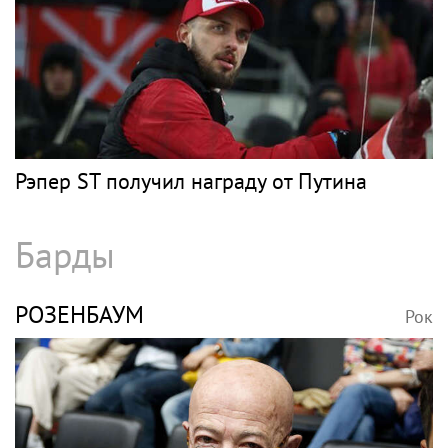
Рэпер ST получил награду от Путина
Барды
РОЗЕНБАУМ
Рок