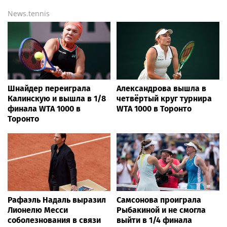
News.tennis
Шнайдер переиграла
Александрова вышла в
Калинскую и вышла в 1/8
четвёртый круг турнира
финала WTA 1000 в
WTA 1000 в Торонто
Торонто
Рафаэль Надаль выразил
Самсонова проиграла
Лионелю Месси
Рыбакиной и не смогла
соболезнования в связи
выйти в 1/4 финала