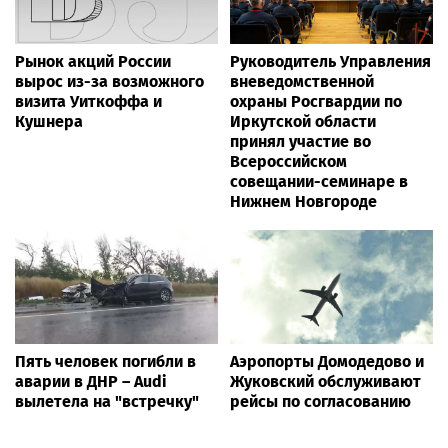
Рынок акций России
Руководитель Управления
вырос из-за возможного
вневедомственной
визита Уиткоффа и
охраны Росгвардии по
Кушнера
Иркутской области
принял участие во
Всероссийском
совещании-семинаре в
Нижнем Новгороде
Пять человек погибли в
Аэропорты Домодедово и
аварии в ДНР – Audi
Жуковский обслуживают
вылетела на "встречку"
рейсы по согласованию