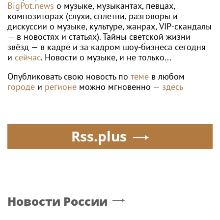
индустрии здоровья
BigPot.news
о музыке, музыкантах, певцах,
композиторах (слухи, сплетни, разговоры и
дискуссии о музыке, культуре, жанрах, VIP-скандалы
— в новостях и статьях). Тайны светской жизни
звёзд — в кадре и за кадром шоу-бизнеса сегодня
и
сейчас
. Новости о музыке, и не только...
Опубликовать свою новость по
теме
в любом
городе
и
регионе
можно мгновенно —
здесь
Rss.plus
Новости России