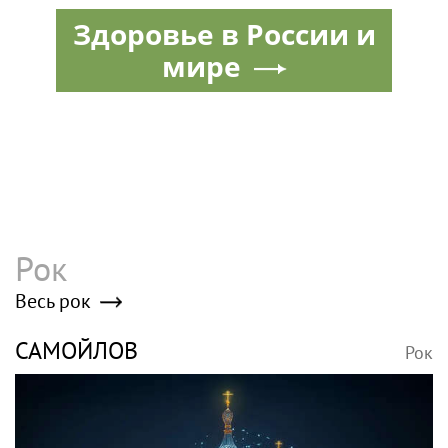
волос
Шуберт»
Здоровье в России и
мире
Рок
Весь рок
САМОЙЛОВ
Рок