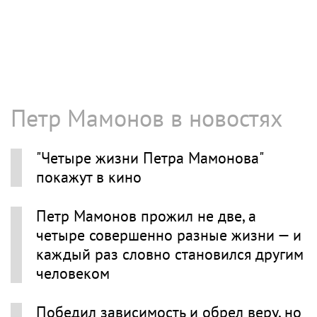
Петр Мамонов в новостях
"Четыре жизни Петра Мамонова"
покажут в кино
Петр Мамонов прожил не две, а
четыре совершенно разные жизни — и
каждый раз словно становился другим
человеком
Победил зависимость и обрел веру, но