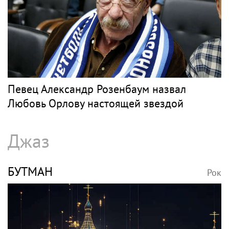
Певец Александр Розенбаум назвал
Любовь Орлову настоящей звездой
Джаз
БУТМАН
Рок