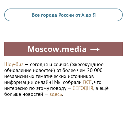
Все города России от А до Я
Moscow.media
Шоу-биз
— сегодня и сейчас (ежесекундное
обновление новостей) от более чем 20 000
независимых тематических источников
информации онлайн! Мы собрали
ВСЁ
, что
интересно по этому поводу —
СЕГОДНЯ
, а ещё
больше новостей —
здесь
.