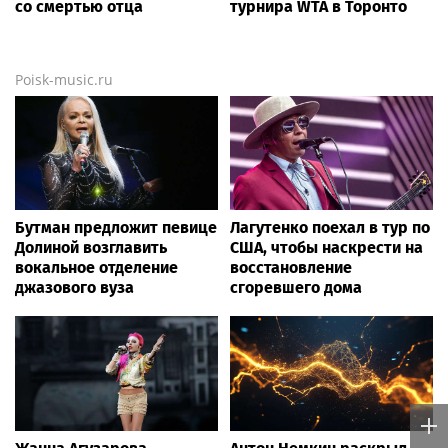
со смертью отца
турнира WTA в Торонто
Poisk-music.ru
Бутман предложит певице
Лагутенко поехал в тур по
Долиной возглавить
США, чтобы наскрести на
вокальное отделение
восстановление
джазового вуза
сгоревшего дома