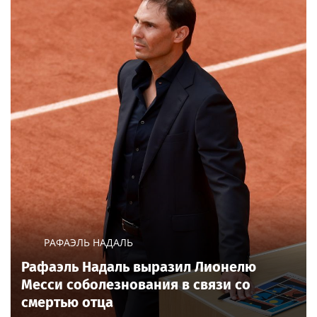
РАФАЭЛЬ НАДАЛЬ
Рафаэль Надаль выразил Лионелю
Месси соболезнования в связи со
смертью отца