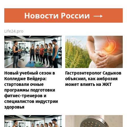
Новости России
Life24.pro
Новый учебный сезон в
Гастроэнтеролог Садыков
Колледже Вейдера:
объяснил, как амброзия
стартовали очные
может влиять на ЖКТ
программы подготовки
фитнес-тренеров и
специалистов индустрии
здоровья