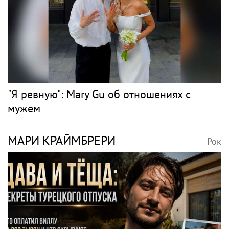
"Я ревную": Mary Gu об отношениях с
мужем
МАРИ КРАЙМБРЕРИ
Рок