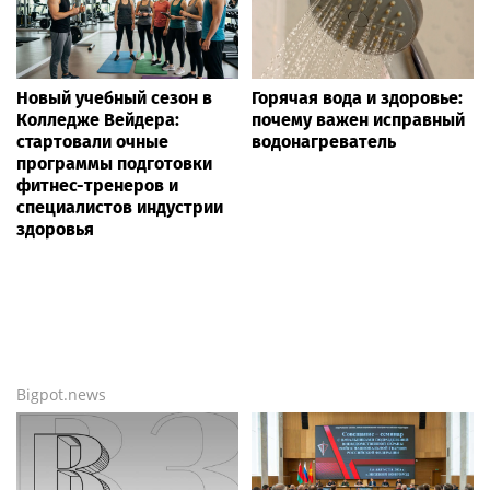
Новый учебный сезон в
Горячая вода и здоровье:
Колледже Вейдера:
почему важен исправный
стартовали очные
водонагреватель
программы подготовки
фитнес-тренеров и
специалистов индустрии
здоровья
Bigpot.news