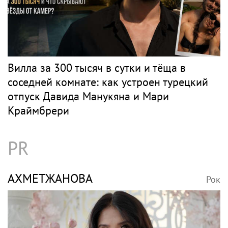
Вилла за 300 тысяч в сутки и тёща в
соседней комнате: как устроен турецкий
отпуск Давида Манукяна и Мари
Краймбрери
PR
АХМЕТЖАНОВА
Рок