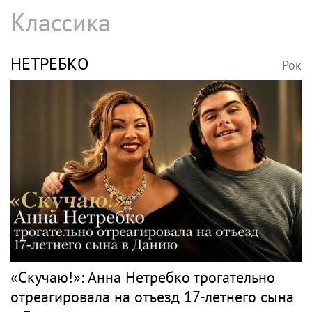
Классика
НЕТРЕБКО
Рок
«Скучаю!»: Анна Нетребко трогательно
отреагировала на отъезд 17-летнего сына