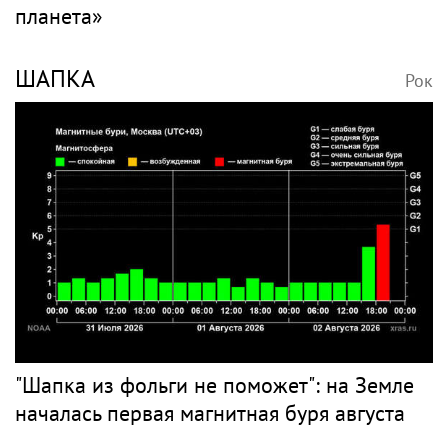
планета»
ШАПКА
Рок
"Шапка из фольги не поможет": на Земле
началась первая магнитная буря августа