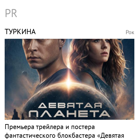
PR
ТУРКИНА
Рок
Премьера трейлера и постера
фантастического блокбастера «Девятая