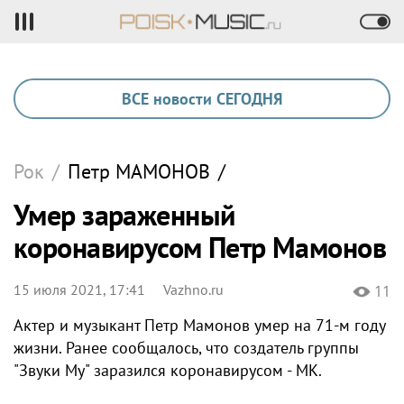
ВСЕ новости СЕГОДНЯ
Рок
/
Петр
МАМОНОВ
/
Умер зараженный
коронавирусом Петр Мамонов
15 июля 2021, 17:41
Vazhno.ru
11
Актер и музыкант Петр Мамонов умер на 71-м году
жизни. Ранее сообщалось, что создатель группы
"Звуки Му" заразился коронавирусом - МК.