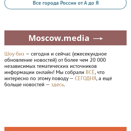
Все города России от А до Я
Moscow.media
Шоу-биз
— сегодня и сейчас (ежесекундное
обновление новостей) от более чем 20 000
независимых тематических источников
информации онлайн! Мы собрали
ВСЁ
, что
интересно по этому поводу —
СЕГОДНЯ
, а ещё
больше новостей —
здесь
.