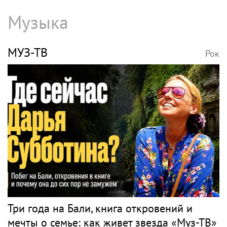
Музыка
МУЗ-ТВ
Рок
Три года на Бали, книга откровений и
мечты о семье: как живет звезда «Муз-ТВ»