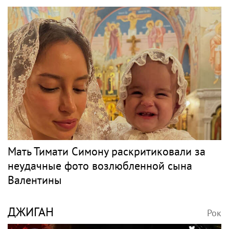
Мать Тимати Симону раскритиковали за
неудачные фото возлюбленной сына
Валентины
ДЖИГАН
Рок