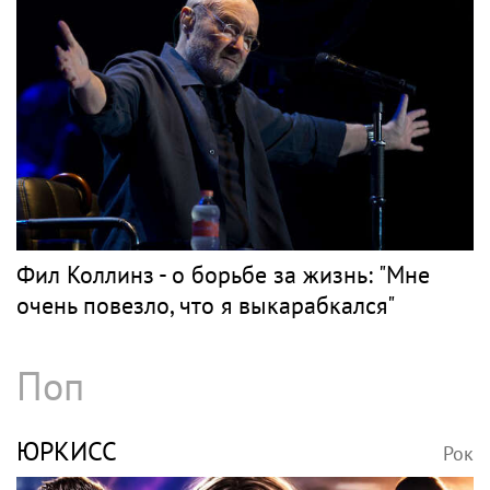
Фил Коллинз - о борьбе за жизнь: "Мне
очень повезло, что я выкарабкался"
Поп
ЮРКИСС
Рок