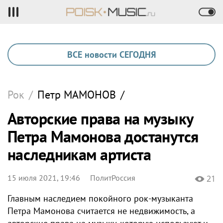
ВСЕ новости СЕГОДНЯ
Рок
/
Петр
МАМОНОВ
/
Авторские права на музыку
Петра Мамонова достанутся
наследникам артиста
15 июля 2021, 19:46
ПолитРоссия
21
Главным наследием покойного рок-музыканта
Петра Мамонова считается не недвижимость, а