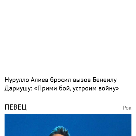
Нурулло Алиев бросил вызов Бенеилу
Дариушу: «Прими бой, устроим войну»
ПЕВЕЦ
Рок