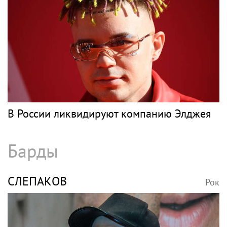
В России ликвидируют компанию Элджея
Барды
СЛЕПАКОВ
Рок