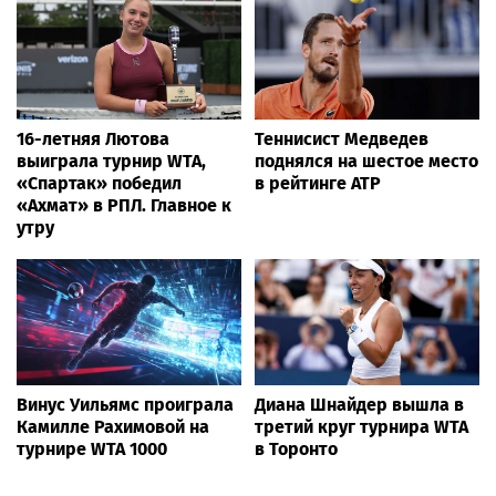
16-летняя Лютова
Теннисист Медведев
выиграла турнир WTA,
поднялся на шестое место
«Спартак» победил
в рейтинге ATP
«Ахмат» в РПЛ. Главное к
утру
Винус Уильямс проиграла
Диана Шнайдер вышла в
Камилле Рахимовой на
третий круг турнира WTA
турнире WTA 1000
в Торонто