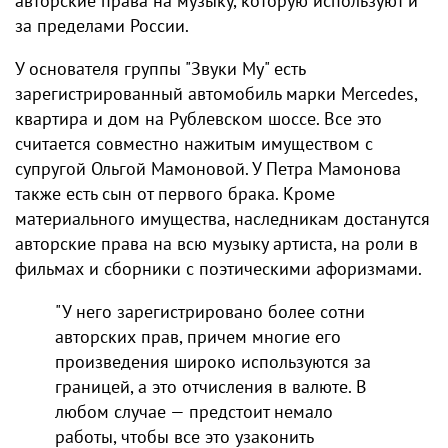
авторские права на музыку, которую используют и
за пределами России.
У основателя группы "Звуки Му" есть
зарегистрированный автомобиль марки Mercedes,
квартира и дом на Рублевском шоссе. Все это
считается совместно нажитым имуществом с
супругой Ольгой Мамоновой. У Петра Мамонова
также есть сын от первого брака. Кроме
материального имущества, наследникам достанутся
авторские права на всю музыку артиста, на роли в
фильмах и сборники с поэтическими афоризмами.
"У него зарегистрировано более сотни
авторских прав, причем многие его
произведения широко используются за
границей, а это отчисления в валюте. В
любом случае — предстоит немало
работы, чтобы все это узаконить