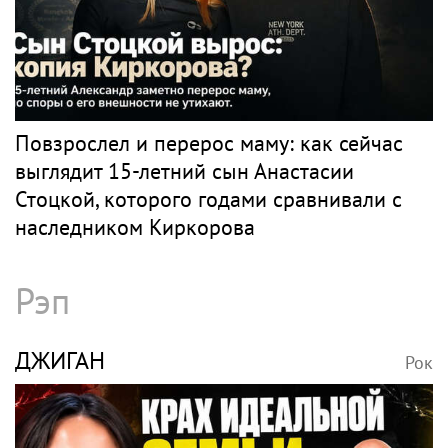
Повзрослел и перерос маму: как сейчас
выглядит 15-летний сын Анастасии
Стоцкой, которого годами сравнивали с
наследником Киркорова
Рэп
ДЖИГАН
Рок