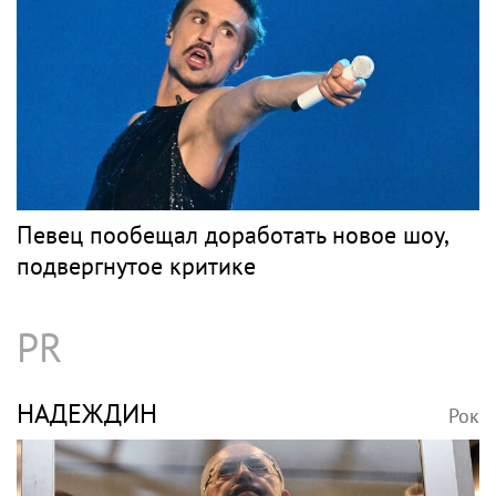
Певец пообещал доработать новое шоу,
подвергнутое критике
PR
НАДЕЖДИН
Рок