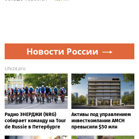
Новости России
Life24.pro
Радио ЭНЕРДЖИ (NRG)
Активы под управлением
собирает команду на Tour
инвесткомпании AMCH
de Russie в Петербурге
превысили $50 млн