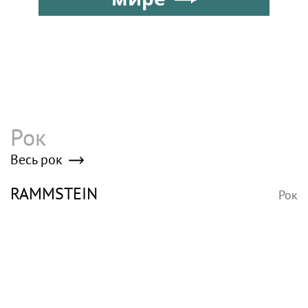
Рок
Весь рок
RAMMSTEIN
Рок