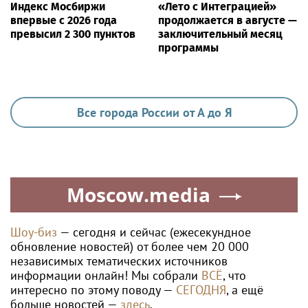
Индекс Мосбиржи
«Лето с Интеграцией»
впервые с 2026 года
продолжается в августе —
превысил 2 300 пунктов
заключительный месяц
программы
Все города России от А до Я
Moscow.media
Шоу-биз
— сегодня и сейчас (ежесекундное
обновление новостей) от более чем 20 000
независимых тематических источников
информации онлайн! Мы собрали
ВСЁ
, что
интересно по этому поводу —
СЕГОДНЯ
, а ещё
больше новостей —
здесь
.