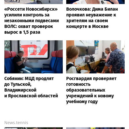
«Россети Новосибирск»
Волочкова: Дима Билан
усилили контроль за
проявил неуважение к
незаконными подвесами
зрителям на своем
ВОЛС: охват проверок
концерте в Москве
вырос в 1,5 раза
Собянин: МЦД продлят
Росгвардия проверяет
до Тульской,
готовность
Владимирской
образовательных
и Ярославской областей
учреждений к новому
учебному году
News.tennis