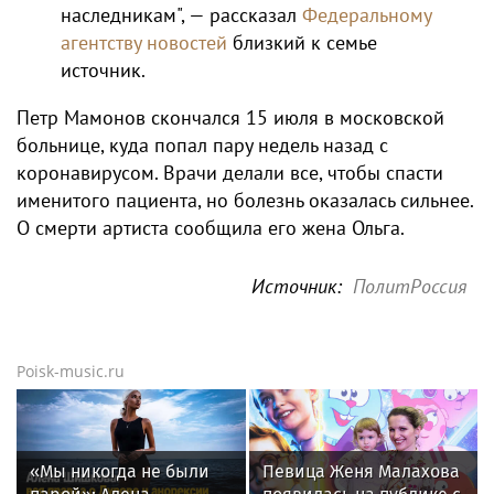
наследникам", — рассказал
Федеральному
агентству новостей
близкий к семье
источник.
Петр Мамонов скончался 15 июля в московской
больнице, куда попал пару недель назад с
коронавирусом. Врачи делали все, чтобы спасти
именитого пациента, но болезнь оказалась сильнее.
О смерти артиста сообщила его жена Ольга.
Источник:
ПолитРоссия
Poisk-music.ru
«Мы никогда не были
Певица Женя Малахова