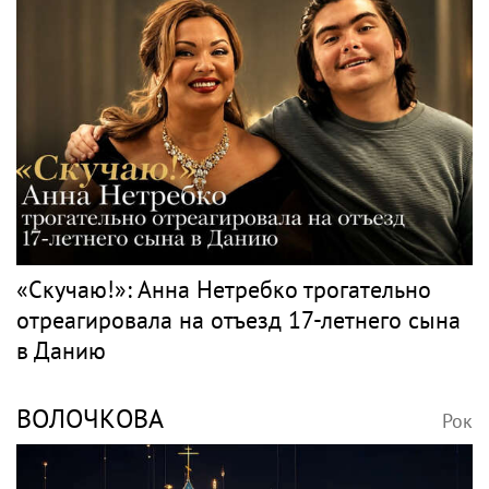
«Скучаю!»: Анна Нетребко трогательно
отреагировала на отъезд 17-летнего сына
в Данию
ВОЛОЧКОВА
Рок