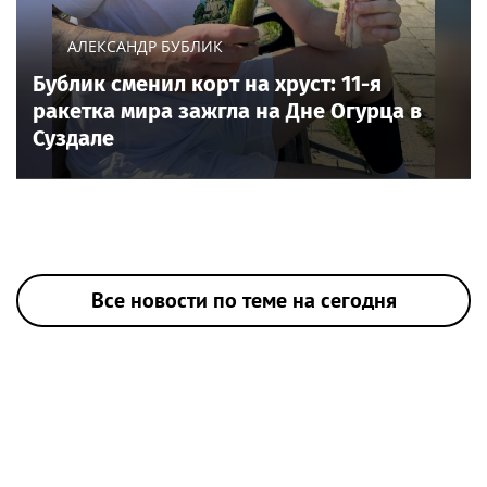
АЛЕКСАНДР БУБЛИК
Бублик сменил корт на хруст: 11-я
ракетка мира зажгла на Дне Огурца в
Суздале
Все новости по теме на сегодня