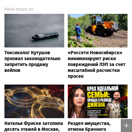
Poisk-music.ru
Токсиколог Кутушов
«Россети Новосибирск»
призвал законодательно
минимизируют риски
запретить продажу
повреждений ЛЭП за счет
вейпов
масштабной расчистки
просек
Наталья Фриске затопила
Раздел имущества,
десять этажей в Москве,
отмена брачного