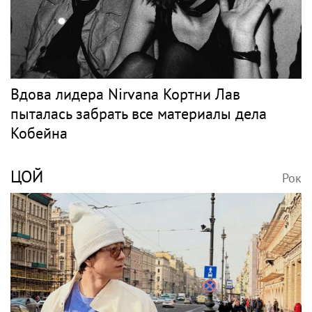
Вдова лидера Nirvana Кортни Лав
пыталась забрать все материалы дела
Кобейна
ЦОЙ
Рок