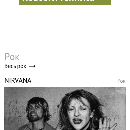
Рок
Весь рок
NIRVANA
Рок