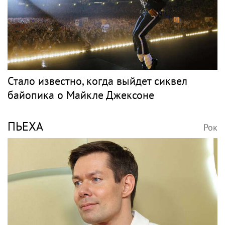
Стало известно, когда выйдет сиквел
байопика о Майкле Джексоне
ПЬЕХА
Рок