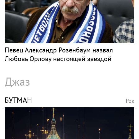
Певец Александр Розенбаум назвал
Любовь Орлову настоящей звездой
Джаз
БУТМАН
Рок