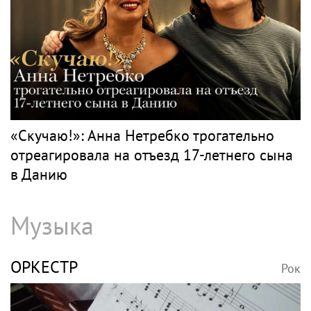
«Скучаю!»: Анна Нетребко трогательно
отреагировала на отъезд 17-летнего сына
в Данию
Музыка
ОРКЕСТР
Рок