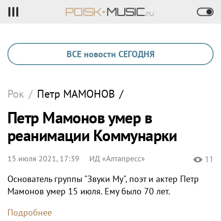
ВСЕ новости СЕГОДНЯ
Рок
/
Петр
МАМОНОВ
/
Петр Мамонов умер в
реанимации Коммунарки
15 июля 2021, 17:39
ИД «Алтапресс»
11
Основатель группы "Звуки Му", поэт и актер Петр
Мамонов умер 15 июля. Ему было 70 лет.
Подробнее