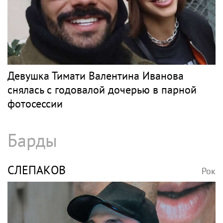
Девушка Тимати Валентина Иванова
снялась с годовалой дочерью в парной
фотосессии
Барды
СЛЕПАКОВ
Рок