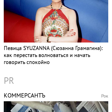
Певица SYUZANNA (Сюзанна Грамагина):
как перестать волноваться и начать
говорить спокойно
PR
КОММЕРСАНТЪ
Рок