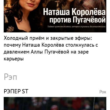
Холодный приём и закрытые эфиры:
почему Наташа Королёва столкнулась с
давлением Аллы Пугачёвой на заре
карьеры
Рэп
РЭПЕР ST
Рок