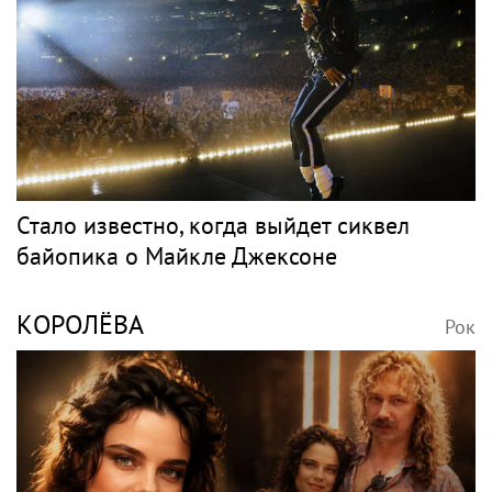
Стало известно, когда выйдет сиквел
байопика о Майкле Джексоне
КОРОЛЁВА
Рок