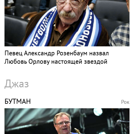
Певец Александр Розенбаум назвал
Любовь Орлову настоящей звездой
Джаз
БУТМАН
Рок