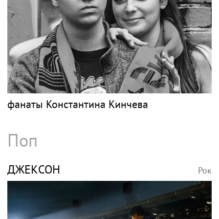
фанаты Константина Кинчева
Поп
ДЖЕКСОН
Рок