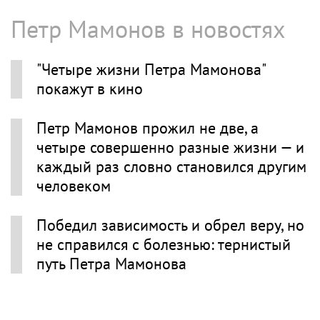
Петр Мамонов в новостях
"Четыре жизни Петра Мамонова"
покажут в кино
Петр Мамонов прожил не две, а
четыре совершенно разные жизни — и
каждый раз словно становился другим
человеком
Победил зависимость и обрел веру, но
не справился с болезнью: тернистый
путь Петра Мамонова