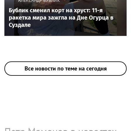
АЛЕКСАНДР БУБЛИК
Бублик сменил корт на хруст: 11-я
ракетка мира зажгла на Дне Огурца в
Суздале
Все новости по теме на сегодня