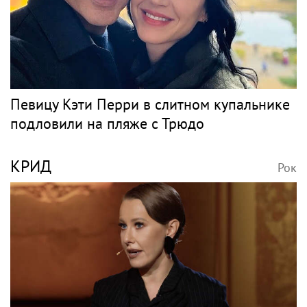
Певицу Кэти Перри в слитном купальнике
подловили на пляже с Трюдо
КРИД
Рок