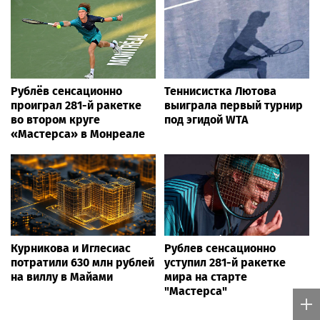
Рублёв сенсационно
Теннисистка Лютова
проиграл 281-й ракетке
выиграла первый турнир
во втором круге
под эгидой WTA
«Мастерса» в Монреале
Курникова и Иглесиас
Рублев сенсационно
потратили 630 млн рублей
уступил 281-й ракетке
на виллу в Майами
мира на старте
"Мастерса"