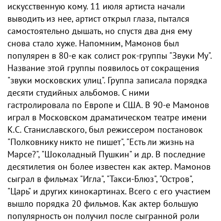
искусственную кому. 11 июля артиста начали
выводить из нее, артист открыл глаза, пытался
самостоятельно дышать, но спустя два дня ему
снова стало хуже. Напомним, Мамонов был
популярен в 80-е как солист рок-группы "Звуки Му".
Название этой группы появилось от сокращения
"звуки московских улиц". Группа записала порядка
десяти студийных альбомов. С ними
гастролировала по Европе и США. В 90-е Мамонов
играл в Московском драматическом театре имени
К.С. Станиславского, был режиссером постановок
"Полковнику никто не пишет", "Есть ли жизнь на
Марсе?", "Шоколадный Пушкин" и др. В последние
десятилетия он более известен как актер. Мамонов
сыграл в фильмах "Игла", "Такси-Блюз", "Остров",
"Царь" и других кинокартинах. Всего с его участием
вышло порядка 20 фильмов. Как актер большую
популярность он получил после сыгранной роли