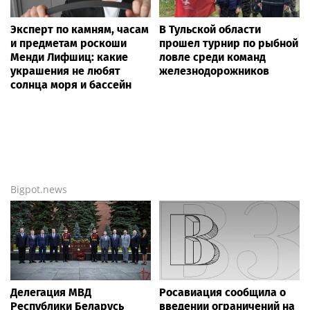
Эксперт по камням, часам
В Тульской области
и предметам роскоши
прошел турнир по рыбной
Менди Лифшиц: какие
ловле среди команд
украшения не любят
железнодорожников
солнца моря и бассейн
Bigpot.news
Делегация МВД
Росавиация сообщила о
Республики Беларусь
введении ограничений на