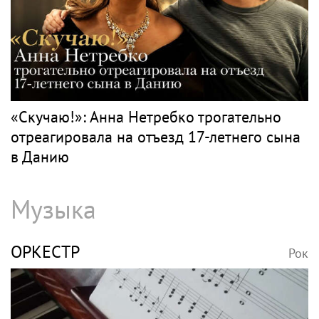
«Скучаю!»: Анна Нетребко трогательно
отреагировала на отъезд 17-летнего сына
в Данию
Музыка
ОРКЕСТР
Рок