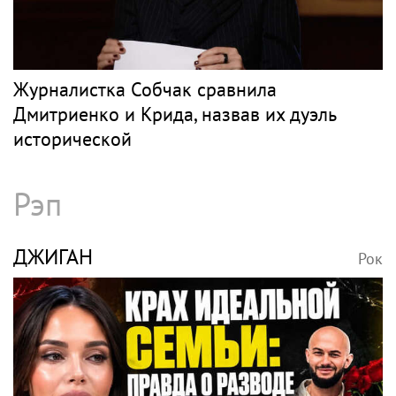
Журналистка Собчак сравнила
Дмитриенко и Крида, назвав их дуэль
исторической
Рэп
ДЖИГАН
Рок