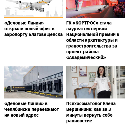
«Деловые Линии»
ГК «КОРТРОС» стала
открыли новый офис в
лауреатом первой
аэропорту Благовещенска
Национальной премии в
области архитектуры и
градостроительства за
проект района
«Академический»
«Деловые Линии» в
Психосоматолог Елена
Челябинске переезжают
Вершинина: как за 3
на новый адрес
минуты вернуть себе
равновесие