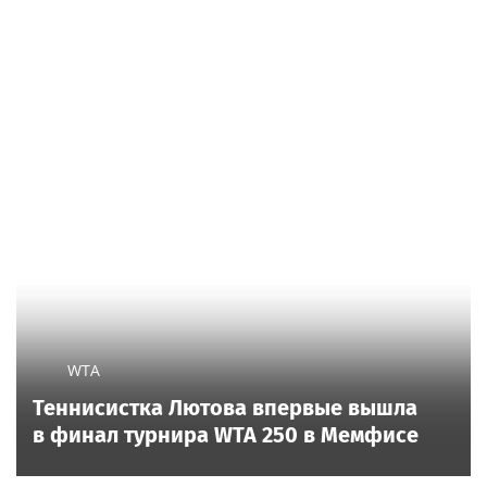
WTA
Теннисистка Лютова впервые вышла
в финал турнира WTA 250 в Мемфисе