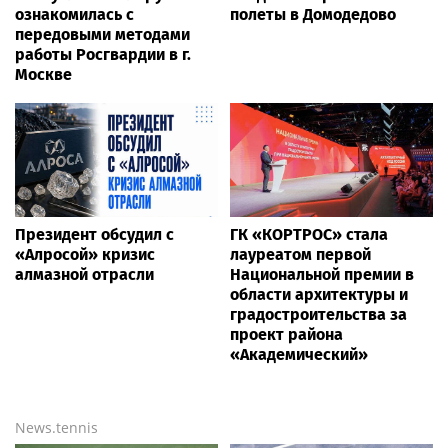
ознакомилась с
полеты в Домодедово
передовыми методами
работы Росгвардии в г.
Москве
Президент обсудил с
ГК «КОРТРОС» стала
«Алросой» кризис
лауреатом первой
алмазной отрасли
Национальной премии в
области архитектуры и
градостроительства за
проект района
«Академический»
News.tennis