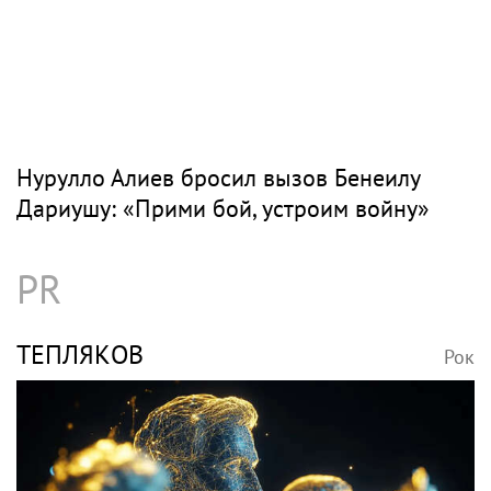
Нурулло Алиев бросил вызов Бенеилу
Дариушу: «Прими бой, устроим войну»
PR
ТЕПЛЯКОВ
Рок