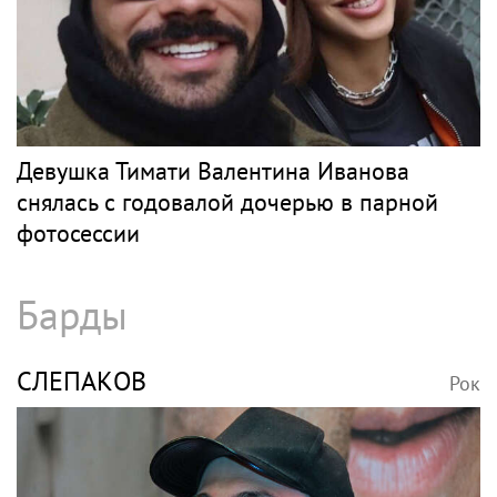
Девушка Тимати Валентина Иванова
снялась с годовалой дочерью в парной
фотосессии
Барды
СЛЕПАКОВ
Рок