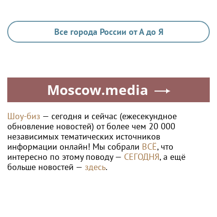
Все города России от А до Я
Moscow.media
Шоу-биз
— сегодня и сейчас (ежесекундное
обновление новостей) от более чем 20 000
независимых тематических источников
информации онлайн! Мы собрали
ВСЁ
, что
интересно по этому поводу —
СЕГОДНЯ
, а ещё
больше новостей —
здесь
.