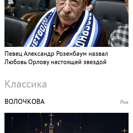
Певец Александр Розенбаум назвал
Любовь Орлову настоящей звездой
Классика
ВОЛОЧКОВА
Рок