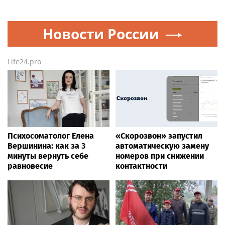
Новости России
Life24.pro
Психосоматолог Елена
«Скорозвон» запустил
Вершинина: как за 3
автоматическую замену
минуты вернуть себе
номеров при снижении
равновесие
контактности