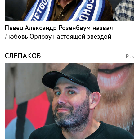
Певец Александр Розенбаум назвал
Любовь Орлову настоящей звездой
СЛЕПАКОВ
Рок