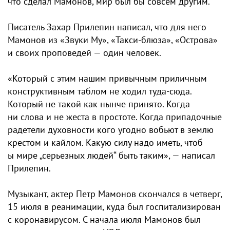
что сделал Мамонов, мир был бы совсем другим.
Писатель Захар Прилепин написал, что для него
Мамонов из «Звуки Му», «Такси-блюза», «Острова»
и своих проповедей — один человек.
«Который с этим нашим привычным приличным
конструктивным таблом не ходил туда-сюда.
Который не такой как нынче принято. Когда
ни слова и не жеста в простоте. Когда припадочные
радетели духовности кого угодно вобьют в землю
крестом и кайлом. Какую силу надо иметь, чтоб
ы мире „серьезных людей“ быть таким», — написал
Прилепин.
Музыкант, актер Петр Мамонов скончался в четверг,
15 июля в реанимации, куда был госпитализирован
с коронавирусом. С начала июля Мамонов был