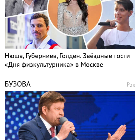
Нюша, Губерниев, Голден. Звёздные гости
«Дня физкультурника» в Москве
БУЗОВА
Рок