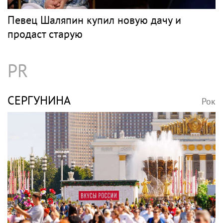
Певец Шаляпин купил новую дачу и
продаст старую
PR
СЕРГУНИНА
Рок