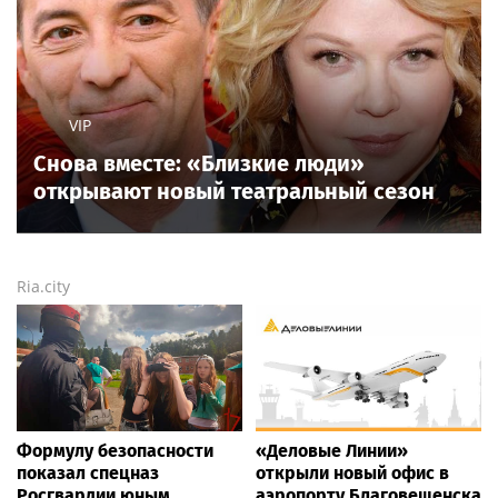
VIP
Снова вместе: «Близкие люди»
открывают новый театральный сезон
Ria.city
Формулу безопасности
«Деловые Линии»
показал спецназ
открыли новый офис в
Росгвардии юным
аэропорту Благовещенска