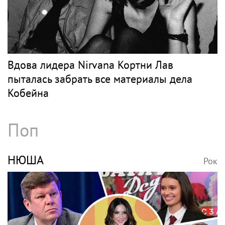
Вдова лидера Nirvana Кортни Лав
пыталась забрать все материалы дела
Кобейна
Поп
НЮША
Рок