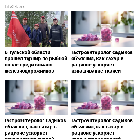
Life24.pro
В Тульской области
Гастроэнтеролог Садыков
прошел турнир по рыбной
объяснил, как сахар в
ловле среди команд
рационе ускоряет
железнодорожников
изнашивание тканей
Гастроэнтеролог Садыков
Гастроэнтеролог Садыков
объяснил, как сахар в
объяснил, как сахар в
рационе ускоряет
рационе ускоряет