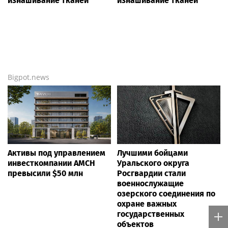
изнашивание тканей
изнашивание тканей
Bigpot.news
Активы под управлением
Лучшими бойцами
инвесткомпании AMCH
Уральского округа
превысили $50 млн
Росгвардии стали
военнослужащие
озерского соединения по
охране важных
государственных
объектов