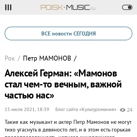
ВСЕ новости СЕГОДНЯ
Рок
/
Петр
МАМОНОВ
/
Алексей Герман: «Мамонов
стал чем-то вечным, важной
частью нас»
15 июля 2021, 18:39
Блог сайта «Культуромания»
24
Такие как музыкант и актер Петр Мамонов не могут
тихо угаснуть в девяносто лет, и в этом есть горькая