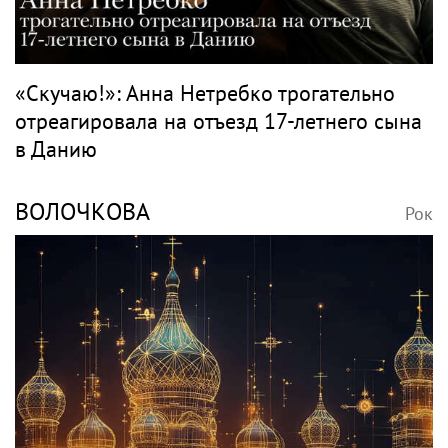
«Скучаю!»: Анна Нетребко трогательно
отреагировала на отъезд 17-летнего сына
в Данию
ВОЛОЧКОВА
Рок