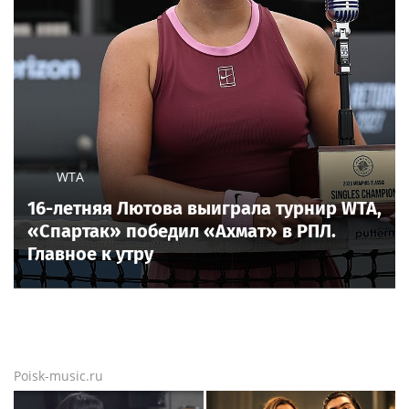
WTA
16-летняя Лютова выиграла турнир WTA,
«Спартак» победил «Ахмат» в РПЛ.
Главное к утру
Poisk-music.ru