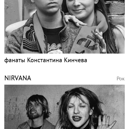
фанаты Константина Кинчева
NIRVANA
Рок