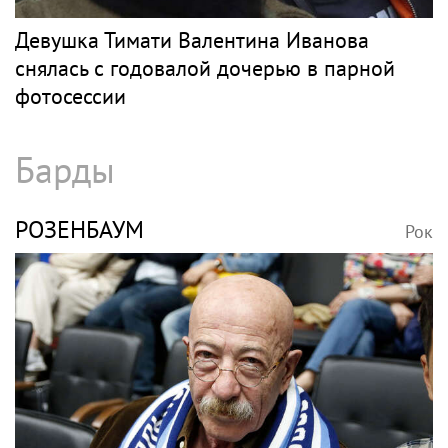
Девушка Тимати Валентина Иванова
снялась с годовалой дочерью в парной
фотосессии
Барды
РОЗЕНБАУМ
Рок