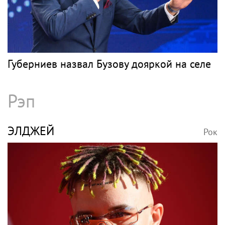
Губерниев назвал Бузову дояркой на селе
Рэп
ЭЛДЖЕЙ
Рок