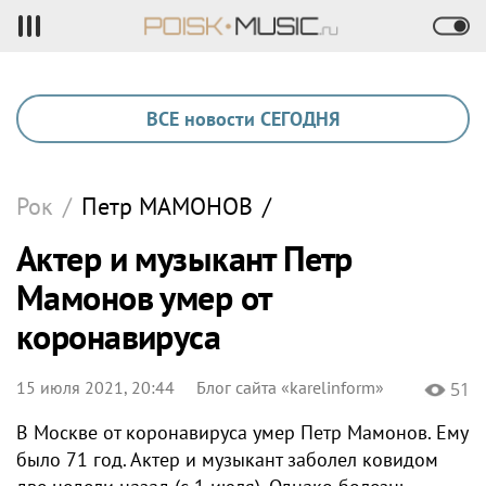
ВСЕ новости СЕГОДНЯ
Рок
/
Петр
МАМОНОВ
/
Актер и музыкант Петр
Мамонов умер от
коронавируса
15 июля 2021, 20:44
Блог сайта «karelinform»
51
В Москве от коронавируса умер Петр Мамонов. Ему
было 71 год. Актер и музыкант заболел ковидом