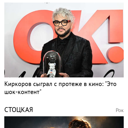
Киркоров сыграл с протеже в кино: "Это
шок-контент"
СТОЦКАЯ
Рок