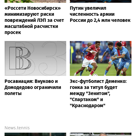
«Россети Новосибирск»
Путин увеличил
минимизируют риски
численность армии
повреждений ЛЭП за счет
России до 2,4 млн человек
масштабной расчистки
просек
Росавиация: Внуково и
Экс-футболист Деменко:
Домодедово ограничили
гонка за титул будет
полеты
между "Зенитом",
"Спартаком" и
"Краснодаром"
News.tennis