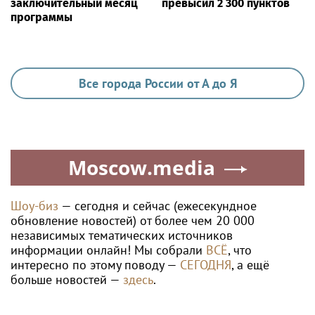
заключительный месяц
превысил 2 300 пунктов
программы
Все города России от А до Я
Moscow.media
Шоу-биз
— сегодня и сейчас (ежесекундное
обновление новостей) от более чем 20 000
независимых тематических источников
информации онлайн! Мы собрали
ВСЁ
, что
интересно по этому поводу —
СЕГОДНЯ
, а ещё
больше новостей —
здесь
.