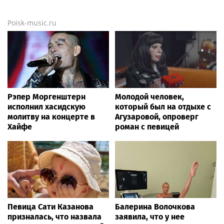
Poisk-music.ru
Рэпер Моргенштерн
Молодой человек,
исполнил хасидскую
который был на отдыхе с
молитву на концерте в
Агузаровой, опроверг
Хайфе
роман с певицей
Певица Сати Казанова
Балерина Волочкова
призналась, что назвала
заявила, что у нее