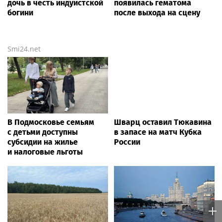
дочь в честь индуистской
появилась гематома
богини
после выхода на сцену
Smi24.net
В Подмосковье семьям
Шварц оставил Тюкавина
с детьми доступны
в запасе на матч Кубка
субсидии на жилье
России
и налоговые льготы