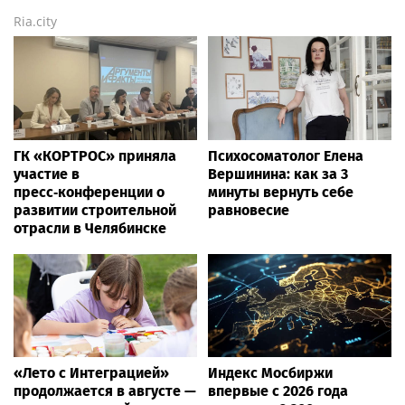
Ria.city
ГК «КОРТРОС» приняла
Психосоматолог Елена
участие в
Вершинина: как за 3
пресс‑конференции о
минуты вернуть себе
развитии строительной
равновесие
отрасли в Челябинске
«Лето с Интеграцией»
Индекс Мосбиржи
продолжается в августе —
впервые с 2026 года