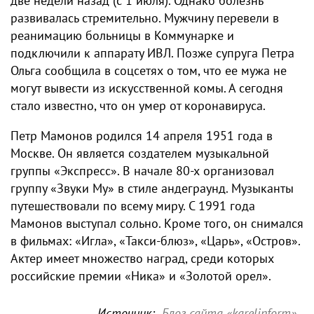
две недели назад (с 1 июля). Однако болезнь
развивалась стремительно. Мужчину перевели в
реанимацию больницы в Коммунарке и
подключили к аппарату ИВЛ. Позже супруга Петра
Ольга сообщила в соцсетях о том, что ее мужа не
могут вывести из искусственной комы. А сегодня
стало известно, что он умер от коронавируса.
Петр Мамонов родился 14 апреля 1951 года в
Москве. Он является создателем музыкальной
группы «Экспресс». В начале 80-х организовал
группу «Звуки Му» в стиле андеграунд. Музыканты
путешествовали по всему миру. С 1991 года
Мамонов выступал сольно. Кроме того, он снимался
в фильмах: «Игла», «Такси-блюз», «Царь», «Остров».
Актер имеет множество наград, среди которых
российские премии «Ника» и «Золотой орел».
Источник:
Блог сайта «karelinform»