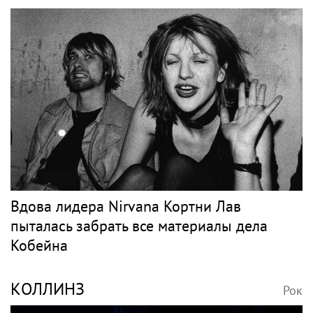
Вдова лидера Nirvana Кортни Лав
пыталась забрать все материалы дела
Кобейна
КОЛЛИНЗ
Рок