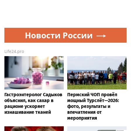
Новости России
Life24.pro
Гастроэнтеролог Садыков
Пермский ЧОП провёл
объяснил, как сахар в
мощный Турслёт—2026:
рационе ускоряет
фото, результаты и
изнашивание тканей
впечатления от
мероприятия