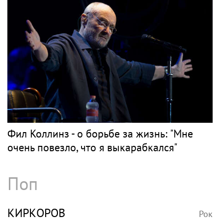
Фил Коллинз - о борьбе за жизнь: "Мне
очень повезло, что я выкарабкался"
Поп
КИРКОРОВ
Рок