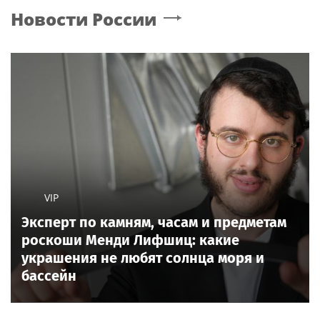
Новости России
VIP
Эксперт по камням, часам и предметам
роскоши Менди Лифшиц: какие
украшения не любят солнца моря и
бассейн