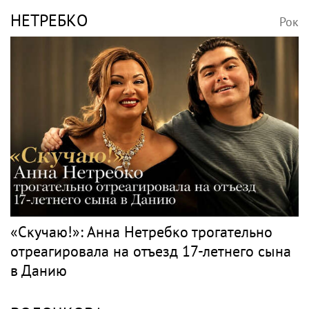
НЕТРЕБКО
Рок
«Скучаю!»: Анна Нетребко трогательно
отреагировала на отъезд 17-летнего сына
в Данию