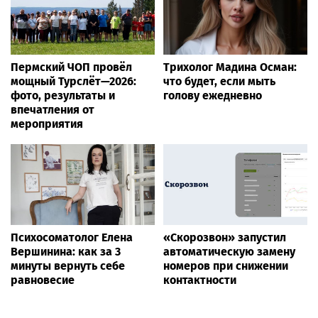
Пермский ЧОП провёл
Трихолог Мадина Осман:
мощный Турслёт—2026:
что будет, если мыть
фото, результаты и
голову ежедневно
впечатления от
мероприятия
Психосоматолог Елена
«Скорозвон» запустил
Вершинина: как за 3
автоматическую замену
минуты вернуть себе
номеров при снижении
равновесие
контактности