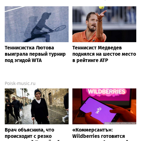
Теннисистка Лютова
Теннисист Медведев
выиграла первый турнир
поднялся на шестое место
под эгидой WTA
в рейтинге ATP
Poisk-music.ru
Врач объяснила, что
«Коммерсантъ»:
происходит с резко
Wildberries готовится