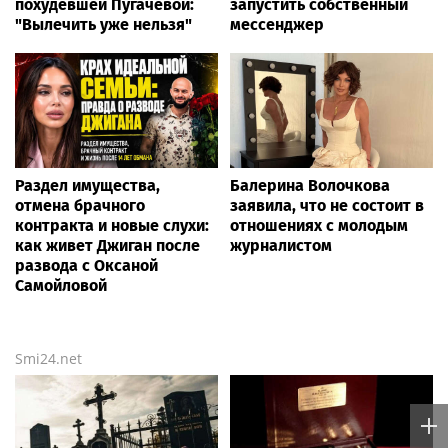
похудевшей Пугачёвой:
запустить собственный
"Вылечить уже нельзя"
мессенджер
Раздел имущества,
Балерина Волочкова
отмена брачного
заявила, что не состоит в
контракта и новые слухи:
отношениях с молодым
как живет Джиган после
журналистом
развода с Оксаной
Самойловой
Smi24.net