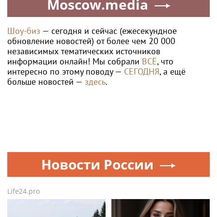
Moscow.media
Шоу-биз
— сегодня и сейчас (ежесекундное
обновление новостей) от более чем 20 000
независимых тематических источников
информации онлайн! Мы собрали
ВСЁ
, что
интересно по этому поводу —
СЕГОДНЯ
, а ещё
больше новостей —
здесь
.
Новости России
Life24.pro