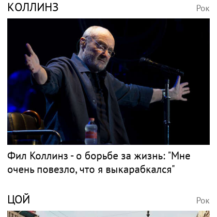
КОЛЛИНЗ
Рок
Фил Коллинз - о борьбе за жизнь: "Мне
очень повезло, что я выкарабкался"
ЦОЙ
Рок