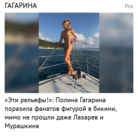
ГАГАРИНА
Рок
«Эти рельефы!»: Полина Гагарина
поразила фанатов фигурой в бикини,
мимо не прошли даже Лазарев и
Мурашкина