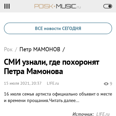
ВСЕ новости СЕГОДНЯ
Рок
/
Петр
МАМОНОВ
/
СМИ узнали, где похоронят
Петра Мамонова
15 июля 2021, 20:37
L!FE.ru
9
16 июля семья артиста официально объявит о месте
и времени прощания.Читать далее...
Источник:
L!FE.ru