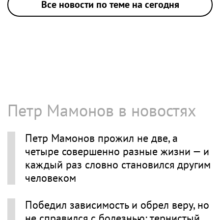
Все новости по теме на сегодня
Петр Мамонов в новостях
Петр Мамонов прожил не две, а
четыре совершенно разные жизни — и
каждый раз словно становился другим
человеком
Победил зависимость и обрел веру, но
не справился с болезнью: тернистый