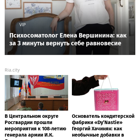
VIP
Психосоматолог Елена Вершинина: как
за 3 минуты вернуть себе равновесие
Ria.city
В Центральном округе
Основатель кондитерской
Росгвардии прошли
фабрики «Dy’Nastie»
мероприятия к 108‑летию
Георгий Хачинян: как
генерала армии И.К.
необычные добавки в