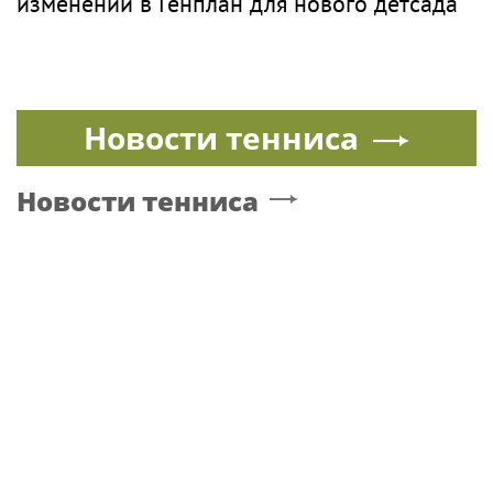
изменений в Генплан для нового детсада
Новости тенниса
Новости тенниса