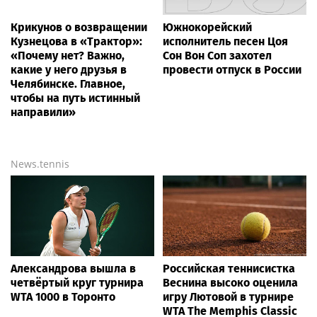
Крикунов о возвращении
Южнокорейский
Кузнецова в «Трактор»:
исполнитель песен Цоя
«Почему нет? Важно,
Сон Вон Соп захотел
какие у него друзья в
провести отпуск в России
Челябинске. Главное,
чтобы на путь истинный
направили»
News.tennis
Александрова вышла в
Российская теннисистка
четвёртый круг турнира
Веснина высоко оценила
WTA 1000 в Торонто
игру Лютовой в турнире
WTA The Memphis Classic