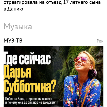
отреагировала на отъезд 17-летнего сына
в Данию
Музыка
МУЗ-ТВ
Рок