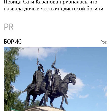
Певица Сати Казанова призналась, что
назвала дочь в честь индуистской богини
PR
БОРИС
Рок