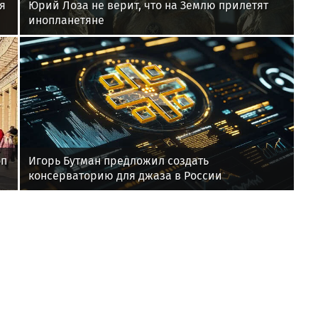
я
Юрий Лоза не верит, что на Землю прилетят
инопланетяне
оп
Игорь Бутман предложил создать
консерваторию для джаза в России