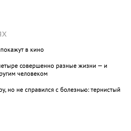
ях
покажут в кино
четыре совершенно разные жизни — и
другим человеком
у, но не справился с болезнью: тернистый