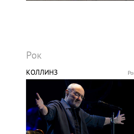
шпагатами
Рок
КОЛЛИНЗ
Ро