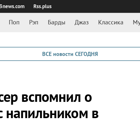
3news.com
Rss.plus
Поп
Рэп
Барды
Джаз
Классика
Му
ВСЕ новости СЕГОДНЯ
сер вспомнил о
 напильником в