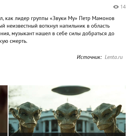
14
л, как лидер группы «Звуки Му» Петр Мамонов
ый неизвестный воткнул напильник в область
ния, музыкант нашел в себе силы добраться до
кую смерть.
Источник:
Lenta.ru