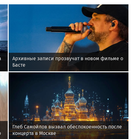
а
Архивные записи прозвучат в новом фильме о
Басте
Глеб Самойлов вызвал обеспокоенность после
о
концерта в Москве