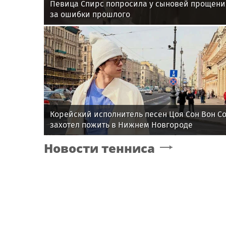
Певица Спирс попросила у сыновей прощени
за ошибки прошлого
Корейский исполнитель песен Цоя Сон Вон С
захотел пожить в Нижнем Новгороде
Новости тенниса