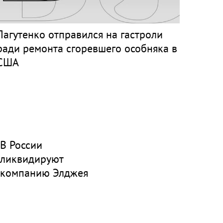
Лагутенко отправился на гастроли
ради ремонта сгоревшего особняка в
США
В России
ликвидируют
компанию Элджея