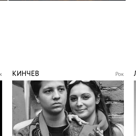
КИНЧЕВ
к
Рок