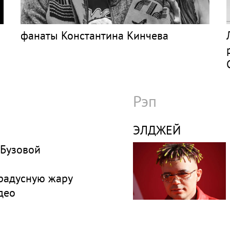
фанаты Константина Кинчева
Рэп
ЭЛДЖЕЙ
 Бузовой
градусную жару
део