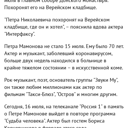
июля в главном соборе Донского монастыря.
Похоронят его на Верейском кладбище.
"Петра Николаевича похоронят на Верейском
кладбище, где он и хотел", – пояснила вдова актера
"Интерфаксу".
Петра Мамонова не стало 15 июля. Ему было 70 лет.
Актер и музыкант, заболевший коронавирусом,
больше двух недель находился в больнице в
крайне тяжелом состоянии – в искусственной коме.
Рок-музыкант, поэт, основатель группы "Звуки Му",
он также любим миллионами как актер по
фильмам "Такси-Блюз", "Остров" и многим другим.
Сегодня, 16 июля, на телеканале "Россия 1" в память
о Петре Мамонове выйдет в повторе программа
"Судьба человека". Актер был гостем Бориса
Корчевникова в феврале этого года.