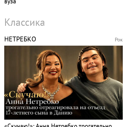
вуза
Классика
НЕТРЕБКО
Рок
«Скучаю!»: Анна Нетребко трогательно