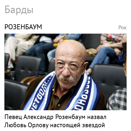
Барды
РОЗЕНБАУМ
Рок
Певец Александр Розенбаум назвал
Любовь Орлову настоящей звездой