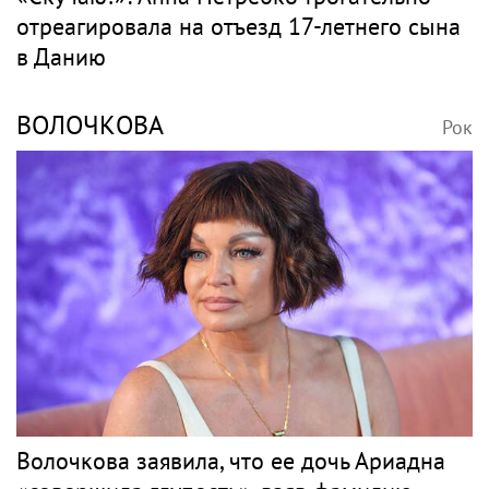
отреагировала на отъезд 17-летнего сына
в Данию
ВОЛОЧКОВА
Рок
Волочкова заявила, что ее дочь Ариадна