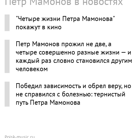
Петр Мамонов в новостях
"Четыре жизни Петра Мамонова"
покажут в кино
Петр Мамонов прожил не две, а
четыре совершенно разные жизни — и
каждый раз словно становился другим
человеком
Победил зависимость и обрел веру, но
не справился с болезнью: тернистый
путь Петра Мамонова
Poisk-music.ru