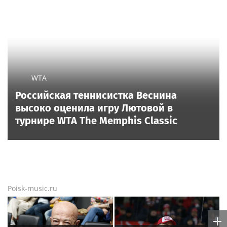
WTA
Российская теннисистка Веснина
высоко оценила игру Лютовой в
турнире WTA The Memphis Classic
Poisk-music.ru