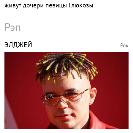
живут дочери певицы Глюкозы
Рэп
ЭЛДЖЕЙ
Рок