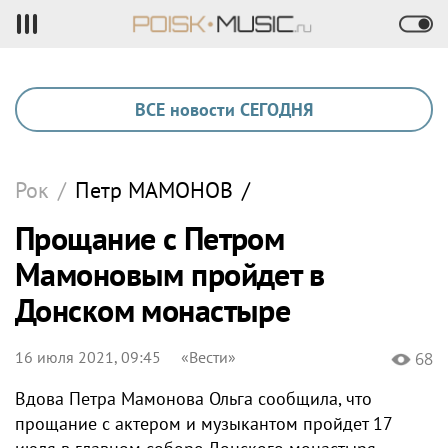
ВСЕ новости СЕГОДНЯ
Рок
/
Петр
МАМОНОВ
/
Прощание с Петром
Мамоновым пройдет в
Донском монастыре
16 июля 2021, 09:45
«Вести»
68
Вдова Петра Мамонова Ольга сообщила, что
прощание с актером и музыкантом пройдет 17