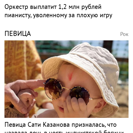
Оркестр выплатит 1,2 млн рублей
пианисту, уволенному за плохую игру
ПЕВИЦА
Рок
Певица Сати Казанова призналась, что
назвала дочь в честь индуистской богини