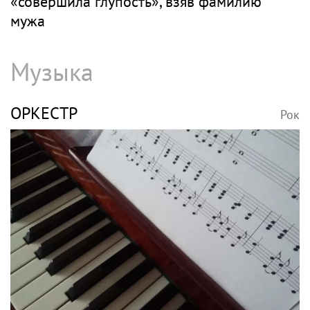
«совершила глупость», взяв фамилию
мужа
Музыка
ОРКЕСТР
Рок