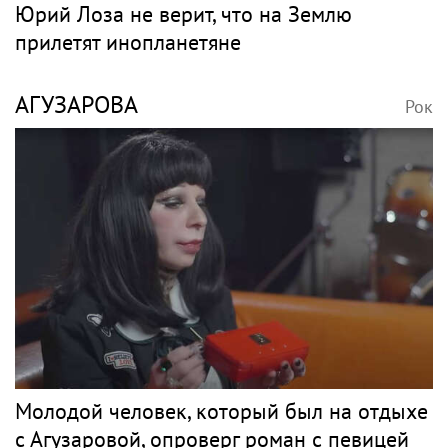
Юрий Лоза не верит, что на Землю
прилетят инопланетяне
АГУЗАРОВА
Рок
Молодой человек, который был на отдыхе
с Агузаровой, опроверг роман с певицей