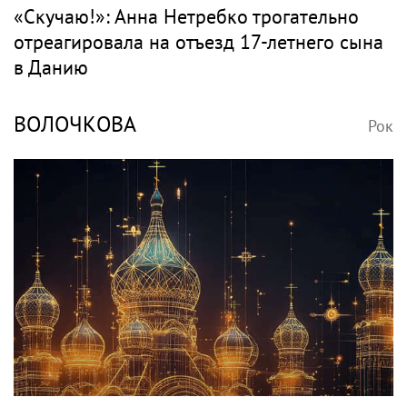
«Скучаю!»: Анна Нетребко трогательно
отреагировала на отъезд 17-летнего сына
в Данию
ВОЛОЧКОВА
Рок