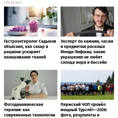
Life24.pro
Гастроэнтеролог Садыков
Эксперт по камням, часам
объяснил, как сахар в
и предметам роскоши
рационе ускоряет
Менди Лифшиц: какие
изнашивание тканей
украшения не любят
солнца моря и бассейн
Фотодинамическая
Пермский ЧОП провёл
терапия: как
мощный Турслёт—2026:
современные технологии
фото, результаты и