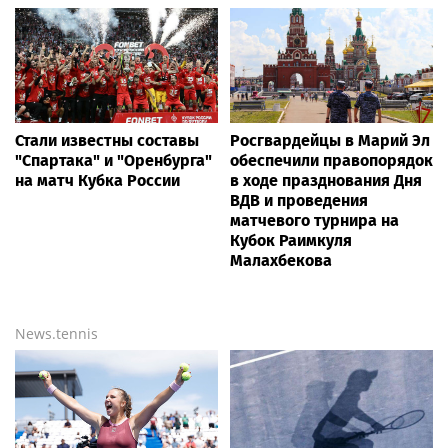
Стали известны составы
Росгвардейцы в Марий Эл
"Спартака" и "Оренбурга"
обеспечили правопорядок
на матч Кубка России
в ходе празднования Дня
ВДВ и проведения
матчевого турнира на
Кубок Раимкуля
Малахбекова
News.tennis