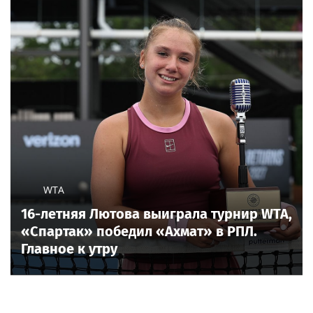
WTA
16-летняя Лютова выиграла турнир WTA,
«Спартак» победил «Ахмат» в РПЛ.
Главное к утру