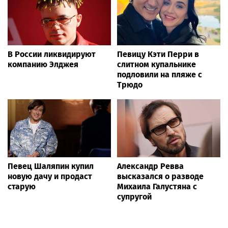
В России ликвидируют
Певицу Кэти Перри в
компанию Элджея
слитном купальнике
подловили на пляже с
Трюдо
Певец Шаляпин купил
Александр Ревва
новую дачу и продаст
высказался о разводе
старую
Михаила Галустяна с
супругой