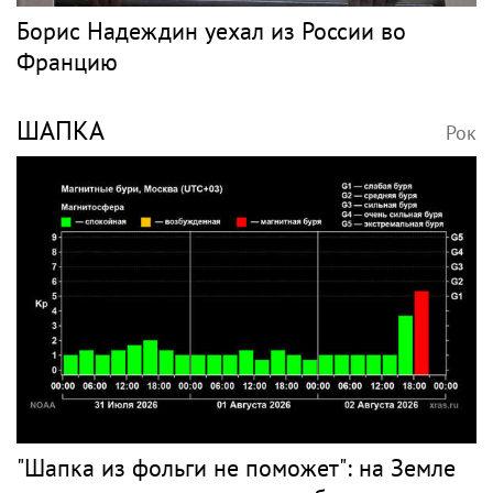
Борис Надеждин уехал из России во
Францию
ШАПКА
Рок
"Шапка из фольги не поможет": на Земле