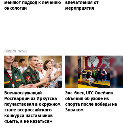
меняют подход к лечению
впечатления от
онкологии
мероприятия
Bigpot.news
Военнослужащий
Экс-боец UFC Олейник
Росгвардии из Иркутска
объявил об уходе из
поучаствовал в окружном
спорта после победы на
этапе всероссийского
Зоваком
конкурса наставников
«Быть, а не казаться»