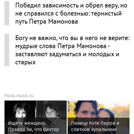
Победил зависимость и обрел веру, но
не справился с болезнью: тернистый
путь Петра Мамонова
Богу не важно, что вы в него не верите:
мудрые слова Петра Мамонова -
заставляют задуматься и молодых и
старых
Poisk-music.ru
Ищите женщину.
Певицу Кэти Перри в
Правда ли, что Виктор
слитном купальнике