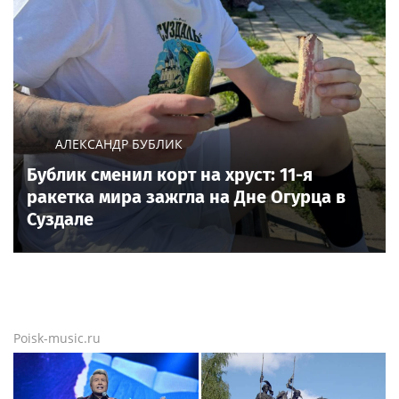
АЛЕКСАНДР БУБЛИК
Бублик сменил корт на хруст: 11-я
ракетка мира зажгла на Дне Огурца в
Суздале
Poisk-music.ru