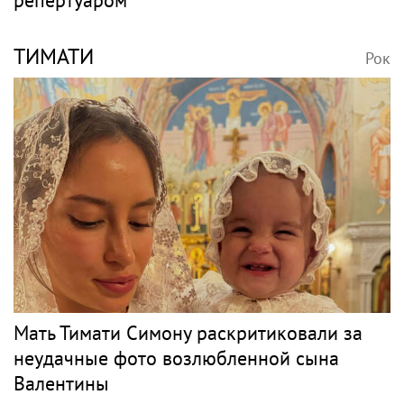
репертуаром
ТИМАТИ
Рок
Мать Тимати Симону раскритиковали за
неудачные фото возлюбленной сына
Валентины