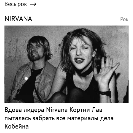
Весь рок
NIRVANA
Рок
Вдова лидера Nirvana Кортни Лав
пыталась забрать все материалы дела
Кобейна