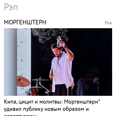
Рэп
МОРГЕНШТЕРН
Рок
Кипа, цицит и молитвы: Моргенштерн*
удивил публику новым образом и