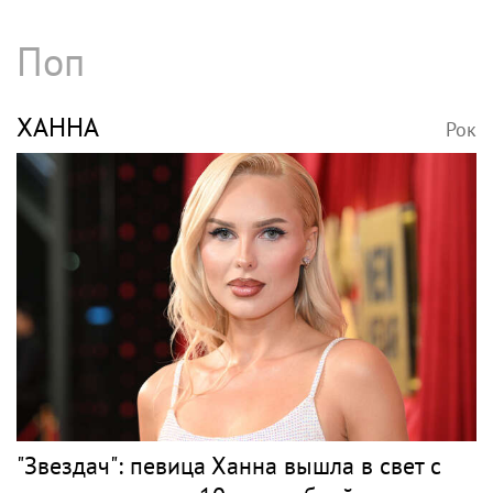
Поп
ХАННА
Рок
"Звездач": певица Ханна вышла в свет с