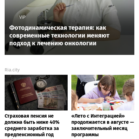
VIP
Фотодинамическая терапия: как
современные технологии меняют
подход к лечению онкологии
Ria.city
Страховая пенсия не
«Лето с Интеграцией»
должна быть ниже 40%
продолжается в августе —
среднего заработка за
заключительный месяц
предпенсионный год
программы