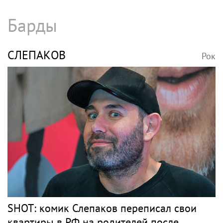
Барды
СЛЕПАКОВ
Рок
SHOT: комик Слепаков переписал свои
квартиры в РФ на родителей после