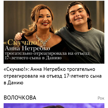
«Скучаю!»: Анна Нетребко трогательно
отреагировала на отъезд 17-летнего сына
в Данию
ВОЛОЧКОВА
Рок