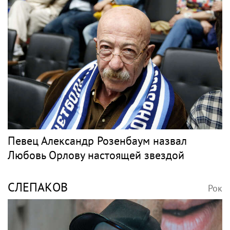
Певец Александр Розенбаум назвал
Любовь Орлову настоящей звездой
СЛЕПАКОВ
Рок