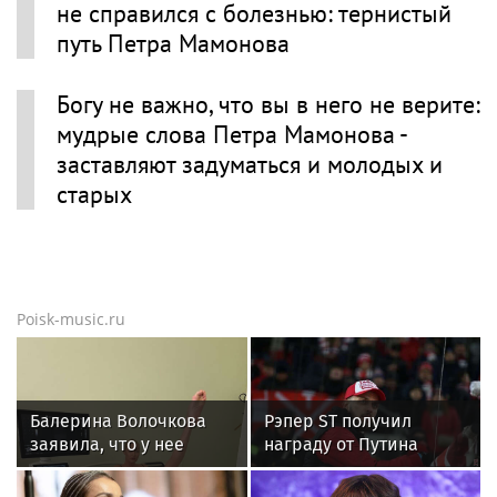
не справился с болезнью: тернистый
путь Петра Мамонова
Богу не важно, что вы в него не верите:
мудрые слова Петра Мамонова -
заставляют задуматься и молодых и
старых
Poisk-music.ru
Балерина Волочкова
Рэпер ST получил
заявила, что у нее
награду от Путина
появилась гематома
после выхода на сцену