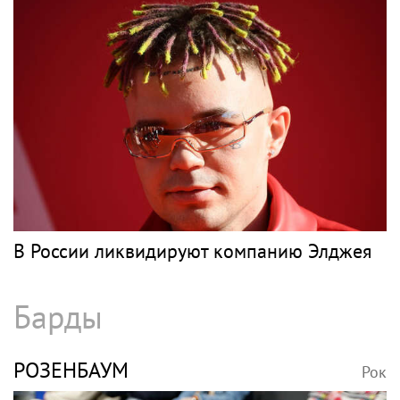
В России ликвидируют компанию Элджея
Барды
РОЗЕНБАУМ
Рок