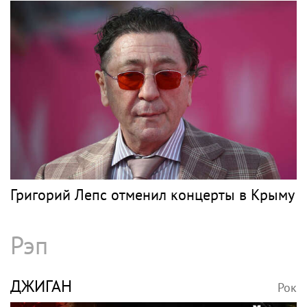
Григорий Лепс отменил концерты в Крыму
Рэп
ДЖИГАН
Рок