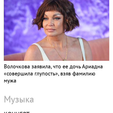
Волочкова заявила, что ее дочь Ариадна
«совершила глупость», взяв фамилию
мужа
Музыка