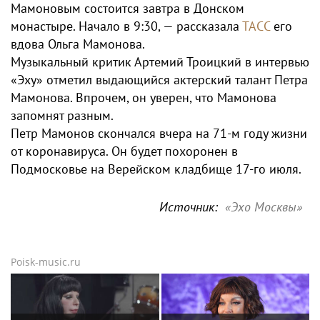
Мамоновым состоится завтра в Донском
монастыре. Начало в 9:30, — рассказала
ТАСС
его
вдова Ольга Мамонова.
Музыкальный критик Артемий Троицкий в интервью
«Эху» отметил выдающийся актерский талант Петра
Мамонова. Впрочем, он уверен, что Мамонова
запомнят разным.
Петр Мамонов скончался вчера на 71-м году жизни
от коронавируса. Он будет похоронен в
Подмосковье на Верейском кладбище 17-го июля.
Источник:
«Эхо Москвы»
Poisk-music.ru