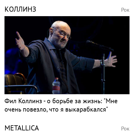
КОЛЛИНЗ
Рок
Фил Коллинз - о борьбе за жизнь: "Мне
очень повезло, что я выкарабкался"
METALLICA
Рок