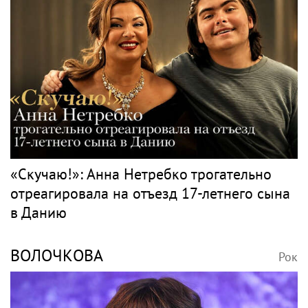
«Скучаю!»: Анна Нетребко трогательно
отреагировала на отъезд 17-летнего сына
в Данию
ВОЛОЧКОВА
Рок