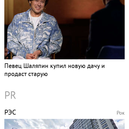
Певец Шаляпин купил новую дачу и
продаст старую
PR
РЭС
Рок