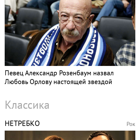
Певец Александр Розенбаум назвал
Любовь Орлову настоящей звездой
Классика
НЕТРЕБКО
Рок