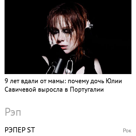
9 лет вдали от мамы: почему дочь Юлии
Савичевой выросла в Португалии
Рэп
РЭПЕР ST
Рок