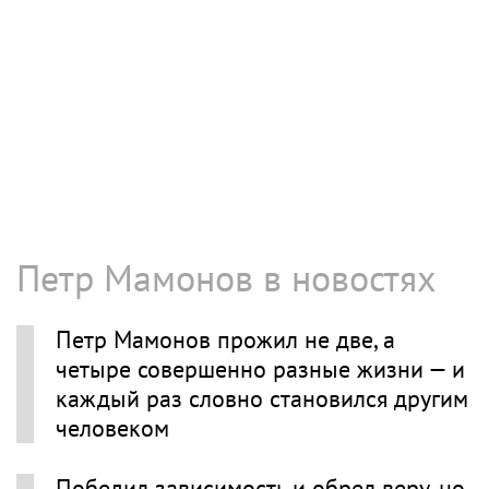
Петр Мамонов в новостях
Петр Мамонов прожил не две, а
четыре совершенно разные жизни — и
каждый раз словно становился другим
человеком
Победил зависимость и обрел веру, но