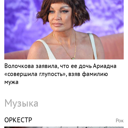
Волочкова заявила, что ее дочь Ариадна
«совершила глупость», взяв фамилию
мужа
Музыка
ОРКЕСТР
Рок