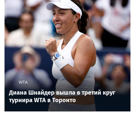
WTA
Диана Шнайдер вышла в третий круг
турнира WTA в Торонто