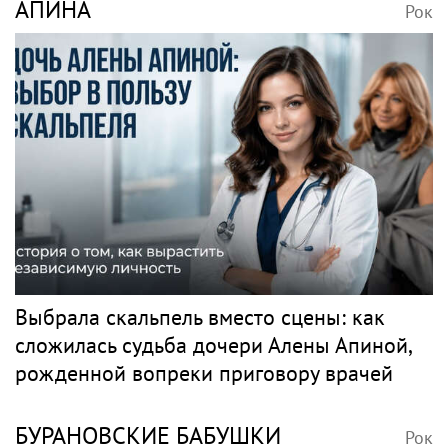
Корейский исполнитель песен Цоя Сон
Вон Соп захотел пожить в Нижнем
Новгороде
ГРАДСКИЙ
Рок
Почти 20 лет вместе, брак в больнице и