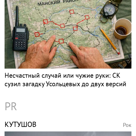
в Данию
Музыка
ПЕВЕЦ
Рок