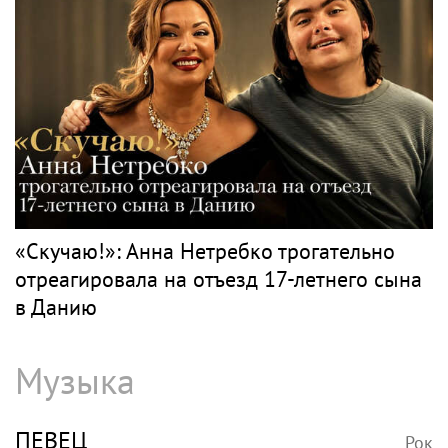
Игорь Бутман планирует концерты в
Бразилии и Никарагуа в этом году
Классика
ЧАЙКОВСКИЙ
Рок