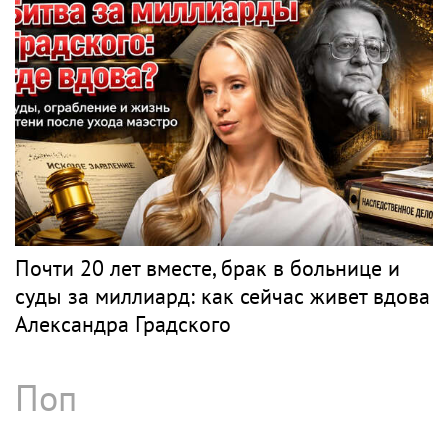
Рок
Весь рок
ЦОЙ
Рок