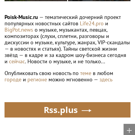
ЕКАТЕРИНА АЛЕКСАНДРОВА
Россиянка Александрова вышла в
четвертый круг "тысячника" в Торонто
Poisk-music.ru