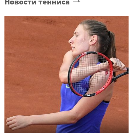
законодательно запретить продажу
вейпов
ГРИГОРЬЕВ
Рок
Новости со строительства второго этапа
линии «Славянка»