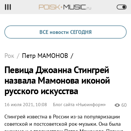
ВСЕ новости СЕГОДНЯ
Рок
/
Петр
МАМОНОВ
/
Певица Джоанна Стингрей
назвала Мамонова иконой
русского искусства
16 июля 2021, 10:08
Блог сайта «Ньюинформ»
60
Стингрей известна в России из-за популяризации
советской и постсоветской рок-музыки. Она была