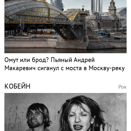
Омут или брод? Пьяный Андрей
Макаревич сиганул с моста в Москву-реку
КОБЕЙН
Рок