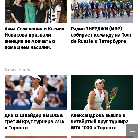
Анна Семенович и Ксения
Радио ЭНЕРДЖИ (NRG)
Новикова призвали
собирает команду на Tour
женщин не молчать о
de Russie в Петербурге
домашнем насилии.
News.tennis
Диана Шнайдер вышла в
Александрова вышла в
третий круг турнира WTA
четвёртый круг турнира
в Торонто
WTA 1000 в Торонто