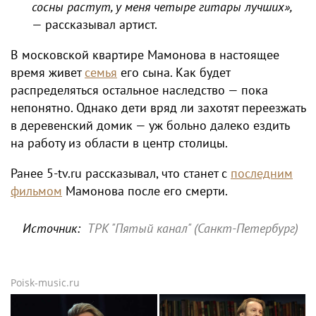
сосны растут, у меня четыре гитары лучших»,
— рассказывал артист.
В московской квартире Мамонова в настоящее
время живет
семья
его сына. Как будет
распределяться остальное наследство — пока
непонятно. Однако дети вряд ли захотят переезжать
в деревенский домик — уж больно далеко ездить
на работу из области в центр столицы.
Ранее 5-tv.ru рассказывал, что станет с
последним
фильмом
Мамонова после его смерти.
Источник:
ТРК "Пятый канал" (Санкт-Петербург)
Poisk-music.ru