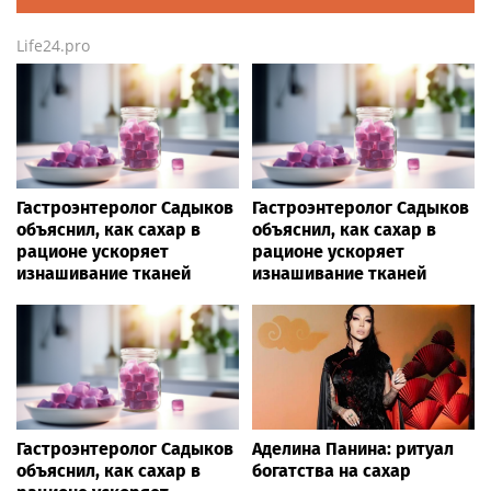
Life24.pro
Гастроэнтеролог Садыков
Гастроэнтеролог Садыков
объяснил, как сахар в
объяснил, как сахар в
рационе ускоряет
рационе ускоряет
изнашивание тканей
изнашивание тканей
Гастроэнтеролог Садыков
Аделина Панина: ритуал
объяснил, как сахар в
богатства на сахар