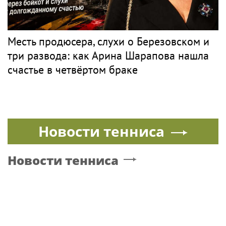
Месть продюсера, слухи о Березовском и
три развода: как Арина Шарапова нашла
счастье в четвёртом браке
Новости тенниса
Новости тенниса