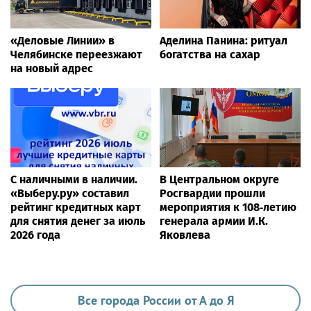
«Деловые Линии» в
Аделина Панина: ритуал
Челябинске переезжают
богатства на сахар
на новый адрес
С наличными в наличии.
В Центральном округе
«Выберу.ру» составил
Росгвардии прошли
рейтинг кредитных карт
мероприятия к 108‑летию
для снятия денег за июль
генерала армии И.К.
2026 года
Яковлева
Все города России от А до Я