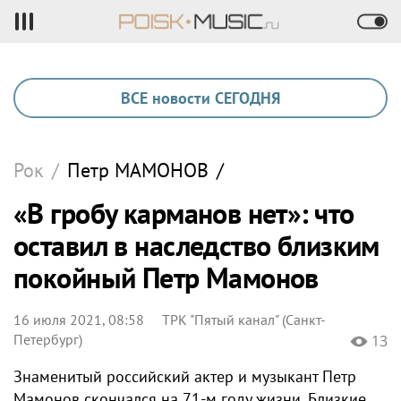
ВСЕ новости СЕГОДНЯ
Рок
/
Петр
МАМОНОВ
/
«В гробу карманов нет»: что
оставил в наследство близким
покойный Петр Мамонов
16 июля 2021, 08:58
ТРК "Пятый канал" (Санкт-
Петербург)
13
Знаменитый российский актер и музыкант Петр
Мамонов скончался на 71-м году жизни. Близкие