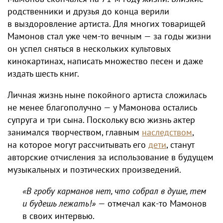
родственники и друзья до конца верили
в выздоровление артиста. Для многих товарищей
Мамонов стал уже чем-то вечным — за годы жизни
он успел сняться в нескольких культовых
кинокартинах, написать множество песен и даже
издать шесть книг.
Личная жизнь ныне покойного артиста сложилась
не менее благополучно — у Мамонова остались
супруга и три сына. Поскольку всю жизнь актер
занимался творчеством, главным
наследством
,
на которое могут рассчитывать его
дети
, станут
авторские отчисления за использование в будущем
музыкальных и поэтических произведений.
«В гробу карманов нет, что собрал в душе, тем
и будешь лежать!»
— отмечал как-то Мамонов
в своих интервью.