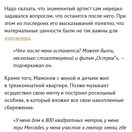
Надо сказать, что знаменитый артист сам нередко
задавался вопросом, что останется после него. При
этом из последних его высказываний понятно, что
материальные ценности были не так важны для
художника
.
«Что после меня останется? Может быть,
несколько стихотворений и фильм „Остров“»,
—
подчеркивал он.
Кроме того, Мамонов с женой и детьми жил
в трехкомнатной квартире. Позже музыкант
осуществил свою мечту и построил роскошный
особняк, в который вложил все свои накопленные
сбережения.
«У меня дом в 800 квадратных метров, у меня
три Mercedes, у меня участок в гектар земли, где