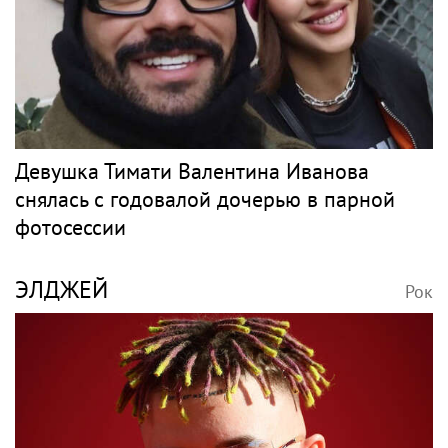
Девушка Тимати Валентина Иванова
снялась с годовалой дочерью в парной
фотосессии
ЭЛДЖЕЙ
Рок