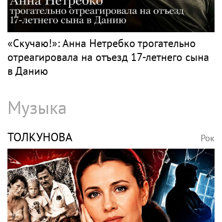
«Скучаю!»: Анна Нетребко трогательно
отреагировала на отъезд 17-летнего сына
в Данию
Музыка
ТОЛКУНОВА
Рок