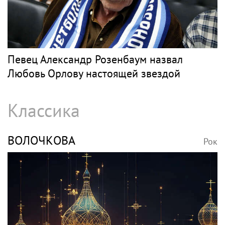
Певец Александр Розенбаум назвал
Любовь Орлову настоящей звездой
Классика
ВОЛОЧКОВА
Рок