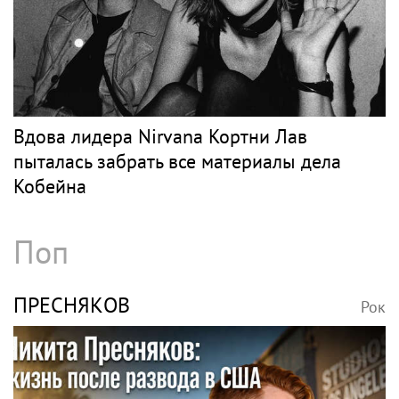
Вдова лидера Nirvana Кортни Лав
пыталась забрать все материалы дела
Кобейна
Поп
ПРЕСНЯКОВ
Рок