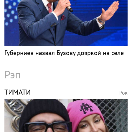
Губерниев назвал Бузову дояркой на селе
Рэп
ТИМАТИ
Рок