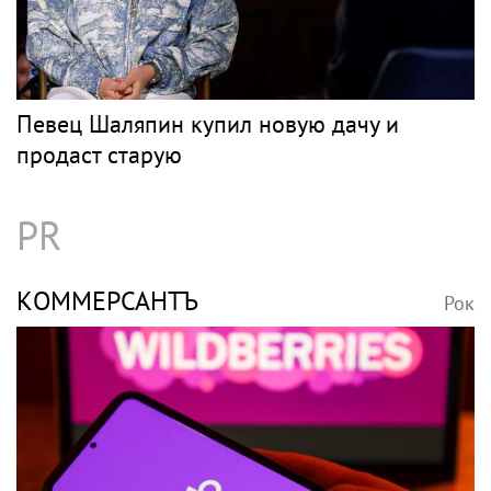
Певец Шаляпин купил новую дачу и
продаст старую
PR
КОММЕРСАНТЪ
Рок