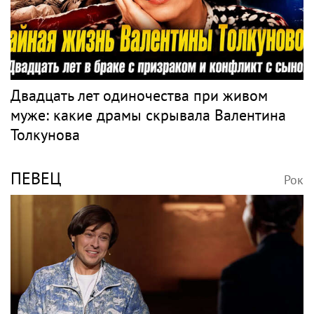
Двадцать лет одиночества при живом
муже: какие драмы скрывала Валентина
Толкунова
ПЕВЕЦ
Рок