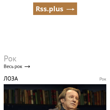
Rss.plus
Рок
Весь рок
ЛОЗА
Рок