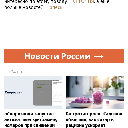
интересно по этому поводу —
СЕГОДНЯ
, а ещё
больше новостей —
здесь
.
Новости России
Life24.pro
«Скорозвон» запустил
Гастроэнтеролог Садыков
автоматическую замену
объяснил, как сахар в
номеров при снижении
рационе ускоряет