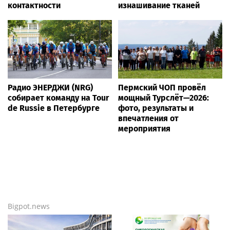
контактности
изнашивание тканей
Радио ЭНЕРДЖИ (NRG)
Пермский ЧОП провёл
собирает команду на Tour
мощный Турслёт—2026:
de Russie в Петербурге
фото, результаты и
впечатления от
мероприятия
Bigpot.news