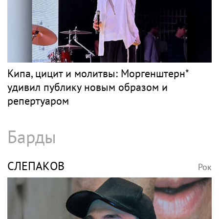
Кипа, цицит и молитвы: Моргенштерн*
удивил публику новым образом и
репертуаром
Барды
СЛЕПАКОВ
Рок