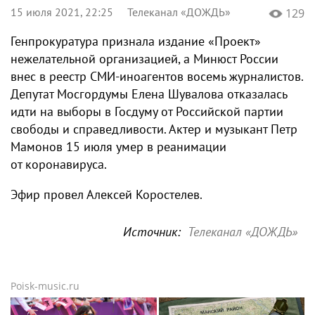
15 июля 2021, 22:25
Телеканал «ДОЖДЬ»
129
Генпрокуратура признала издание «Проект»
нежелательной организацией, а Минюст России
внес в реестр СМИ-иноагентов восемь журналистов.
Депутат Мосгордумы Елена Шувалова отказалась
идти на выборы в Госдуму от Российской партии
свободы и справедливости. Актер и музыкант Петр
Мамонов 15 июля умер в реанимации
от коронавируса.
Эфир провел Алексей Коростелев.
Источник:
Телеканал «ДОЖДЬ»
Poisk-music.ru