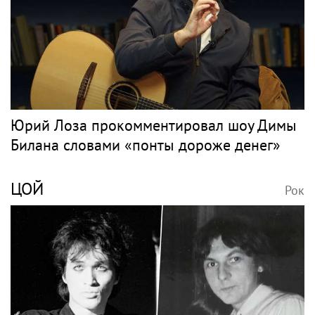
Юрий Лоза прокомментировал шоу Димы
Билана словами «понты дороже денег»
ЦОЙ
Рок