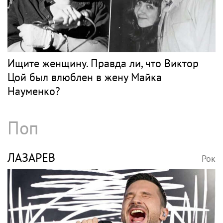
Ищите женщину. Правда ли, что Виктор
Цой был влюблен в жену Майка
Науменко?
Поп
ЛАЗАРЕВ
Рок