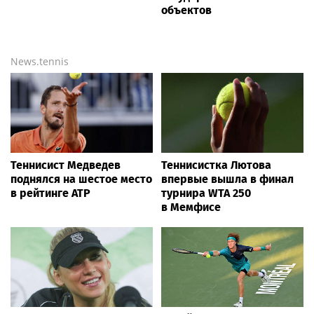
объектов
News.tennis
Теннисист Медведев
Теннисистка Лютова
поднялся на шестое место
впервые вышла в финал
в рейтинге ATP
турнира WTA 250
в Мемфисе