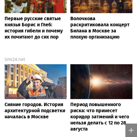
Первые русские святые
Волочкова
князья Борис и Глеб:
раскритиковала концерт
история гибели и почему
Билана в Москве за
их почитают до сих пор
плохую организацию
Smi24.net
Сияние городов. История
Период повышенного
архитектурной подсветки
риска: что принесет
началась в Москве
коридор затмений и чего
нельзя делать с 12 по 28
августа