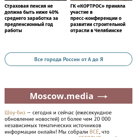
Страховая пенсия не
ГК «КОРТРОС» приняла
должна быть ниже 40%
участие в
среднего заработка за
пресс‑конференции о
предпенсионный год
развитии строительной
работы
отрасли в Челябинске
Все города России от А до Я
Moscow.media
Шоу-биз
— сегодня и сейчас (ежесекундное
обновление новостей) от более чем 20 000
независимых тематических источников
информации онлайн! Мы собрали
ВСЁ
, что