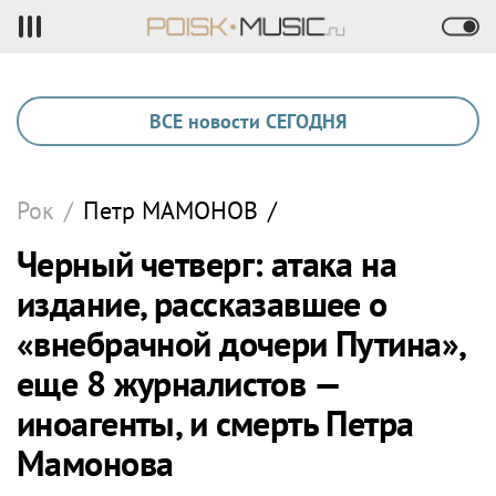
ВСЕ новости СЕГОДНЯ
Рок
/
Петр
МАМОНОВ
/
Черный четверг: атака на
издание, рассказавшее о
«внебрачной дочери Путина»,
еще 8 журналистов —
иноагенты, и смерть Петра
Мамонова