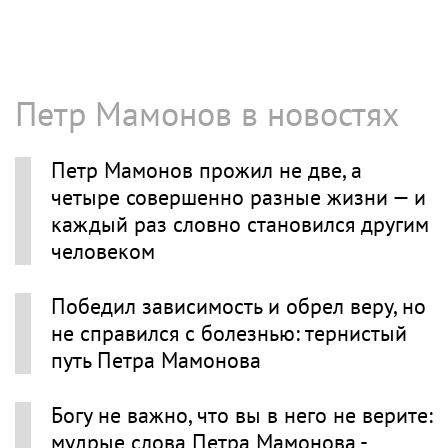
Петр Мамонов в новостях
Петр Мамонов прожил не две, а
четыре совершенно разные жизни — и
каждый раз словно становился другим
человеком
Победил зависимость и обрел веру, но
не справился с болезнью: тернистый
путь Петра Мамонова
Богу не важно, что вы в него не верите:
мудрые слова Петра Мамонова -