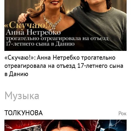
«Скучаю!»: Анна Нетребко трогательно
отреагировала на отъезд 17-летнего сына
в Данию
Музыка
ТОЛКУНОВА
Рок