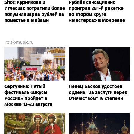
Shot: Курникова и
Рублёв сенсационно
Иглесиас потратили более
проиграл 281-й ракетке
полумиллиарда рублей на
во втором круге
поместье в Майами
«Мастерса» в Монреале
Poisk-music.ru
Сергунина: Пятый
Певец Басков удостоен
фестиваль «Вкусы
ордена "За заслуги перед
России» пройдет в
Отечеством" IV степени
Москве 13–23 августа