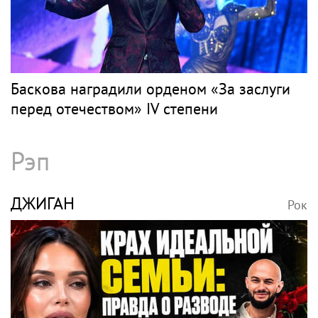
Баскова наградили орденом «За заслуги
перед отечеством» IV степени
Рэп
ДЖИГАН
Рок