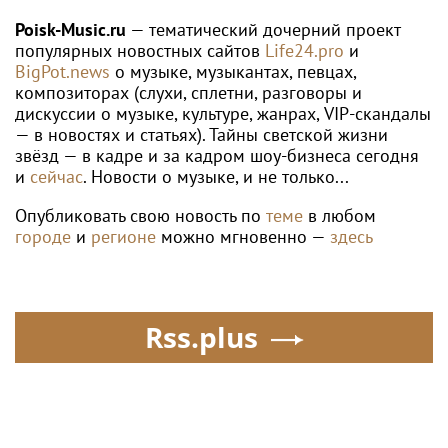
Poisk-Music.ru
— тематический дочерний проект
популярных новостных сайтов
Life24.pro
и
BigPot.news
о музыке, музыкантах, певцах,
композиторах (слухи, сплетни, разговоры и
дискуссии о музыке, культуре, жанрах, VIP-скандалы
— в новостях и статьях). Тайны светской жизни
звёзд — в кадре и за кадром шоу-бизнеса сегодня
и
сейчас
. Новости о музыке, и не только...
Опубликовать свою новость по
теме
в любом
городе
и
регионе
можно мгновенно —
здесь
Rss.plus