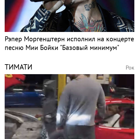
Рэпер Моргенштерн исполнил на концерте
песню Мии Бойки "Базовый минимум"
ТИМАТИ
Рок