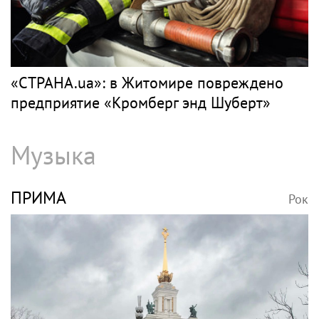
«СТРАНА.ua»: в Житомире повреждено
предприятие «Кромберг энд Шуберт»
Музыка
ПРИМА
Рок