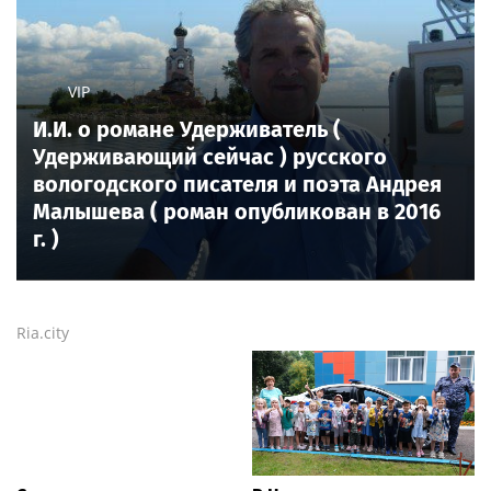
VIP
И.И. о романе Удерживатель (
Удерживающий сейчас ) русского
вологодского писателя и поэта Андрея
Малышева ( роман опубликован в 2016
г. )
Ria.city