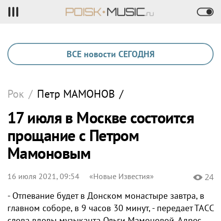
ВСЕ новости СЕГОДНЯ
Рок
/
Петр
МАМОНОВ
/
17 июля в Москве состоится
прощание с Петром
Мамоновым
16 июля 2021, 09:54
«Новые Известия»
24
- Отпевание будет в Донском монастыре завтра, в
главном соборе, в 9 часов 30 минут, - передает ТАСС
слова вдовы музыканта Ольги Мамоновой. Адрес