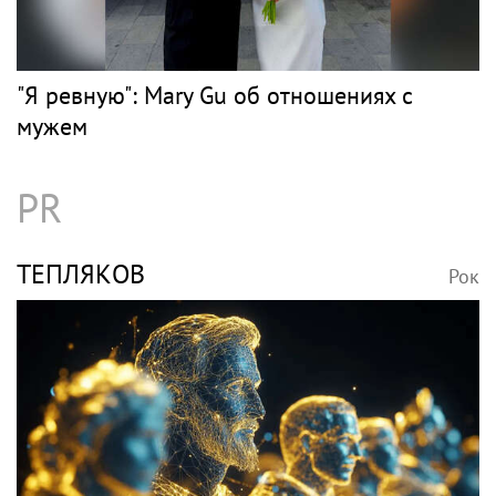
"Я ревную": Mary Gu об отношениях с
мужем
PR
ТЕПЛЯКОВ
Рок