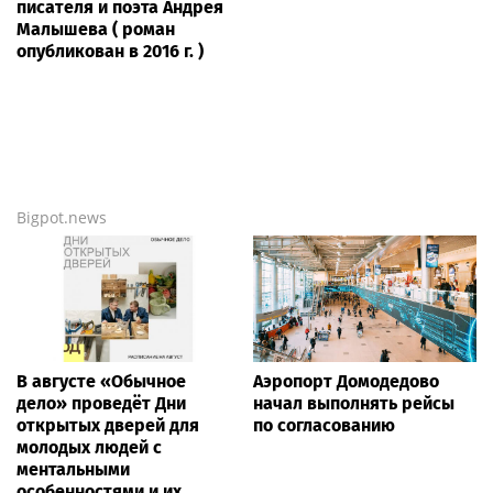
писателя и поэта Андрея
Малышева ( роман
опубликован в 2016 г. )
Bigpot.news
В августе «Обычное
Аэропорт Домодедово
дело» проведёт Дни
начал выполнять рейсы
открытых дверей для
по согласованию
молодых людей с
ментальными
особенностями и их