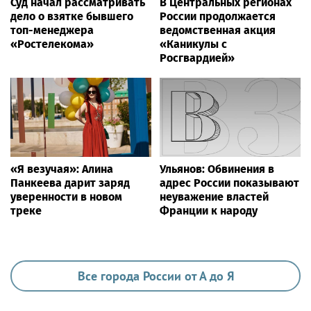
Суд начал рассматривать
В Центральных регионах
дело о взятке бывшего
России продолжается
топ-менеджера
ведомственная акция
«Ростелекома»
«Каникулы с
Росгвардией»
«Я везучая»: Алина
Ульянов: Обвинения в
Панкеева дарит заряд
адрес России показывают
уверенности в новом
неуважение властей
треке
Франции к народу
Все города России от А до Я