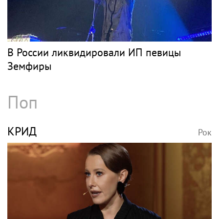
В России ликвидировали ИП певицы
Земфиры
Поп
КРИД
Рок