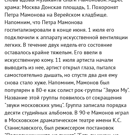
храма: Москва Донская площадь, 1. Похоронят
Петра Мамонова на Верейском кладбище.
Напомним, что Петра Мамонова
госпитализировали в конце июня. 1 июля его
подключили к аппарату искусственной вентиляции
легких. В течение двух недель его состояние
оставалось крайне тяжелым. Его ввели в
искусственную кому. 11 июля артиста начали
выводить из нее, артист открыл глаза, пытался
самостоятельно дышать, но спустя два дня ему
снова стало хуже. Напомним, Мамонов был
популярен в 80-е как солист рок-группы "Звуки Му".
Название этой группы появилось от сокращения
"звуки московских улиц". Группа записала порядка
десяти студийных альбомов. В 90-е Мамонов играл
в Московском драматическом театре имени К.С.
Станиславского, был режиссером постановок