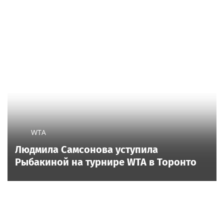
WTA
Людмила Самсонова уступила
Рыбакиной на турнире WTA в Торонто