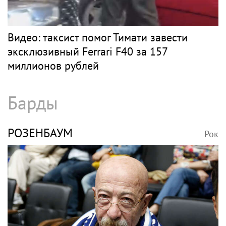
Видео: таксист помог Тимати завести
эксклюзивный Ferrari F40 за 157
миллионов рублей
Барды
РОЗЕНБАУМ
Рок