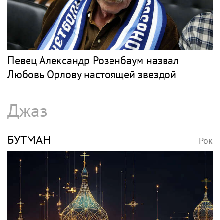
Певец Александр Розенбаум назвал
Любовь Орлову настоящей звездой
Джаз
БУТМАН
Рок