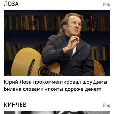
ЛОЗА
Рок
Юрий Лоза прокомментировал шоу Димы
Билана словами «понты дороже денег»
КИНЧЕВ
Рок