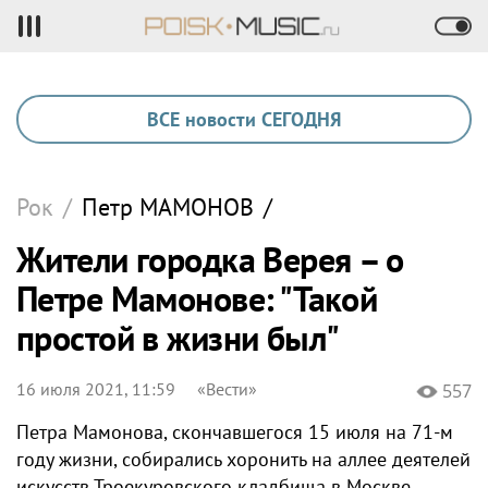
ВСЕ новости СЕГОДНЯ
Рок
/
Петр
МАМОНОВ
/
Жители городка Верея – о
Петре Мамонове: "Такой
простой в жизни был"
16 июля 2021, 11:59
«Вести»
557
Петра Мамонова, скончавшегося 15 июля на 71-м
году жизни, собирались хоронить на аллее деятелей
искусств Троекуровского кладбища в Москве.