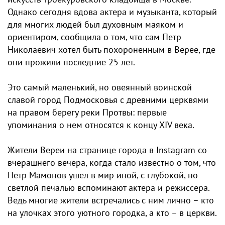
Однако сегодня вдова актера и музыканта, который
для многих людей был духовным маяком и
ориентиром, сообщила о том, что сам Петр
Николаевич хотел быть похороненным в Верее, где
они прожили последние 25 лет.
Это самый маленький, но овеянный воинской
славой город Подмосковья с древними церквями
на правом берегу реки Протвы: первые
упоминания о нем относятся к концу XIV века.
Жители Вереи на странице города в Instagram со
вчерашнего вечера, когда стало известно о том, что
Петр Мамонов ушел в мир иной, с глубокой, но
светлой печалью вспоминают актера и режиссера.
Ведь многие жители встречались с ним лично – кто
на улочках этого уютного городка, а кто – в церкви.