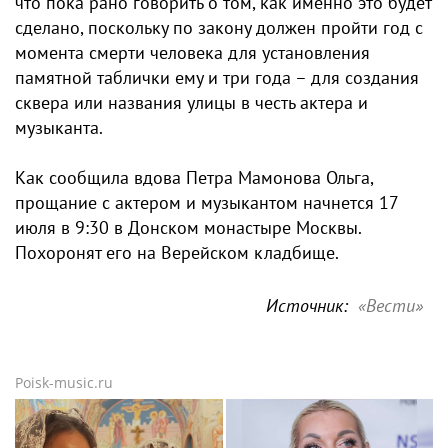
что пока рано говорить о том, как именно это будет
сделано, поскольку по закону должен пройти год с
момента смерти человека для установления
памятной таблички ему и три года – для создания
сквера или названия улицы в честь актера и
музыканта.
Как сообщила вдова Петра Мамонова Ольга,
прощание с актером и музыкантом начнется 17
июля в 9:30 в Донском монастыре Москвы.
Похоронят его на Верейском кладбище.
Источник:
«Вести»
Poisk-music.ru