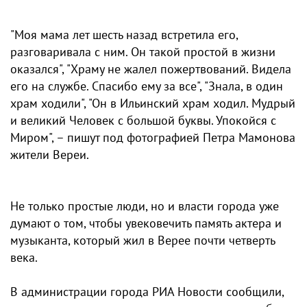
"Моя мама лет шесть назад встретила его,
разговаривала с ним. Он такой простой в жизни
оказался", "Храму не жалел пожертвований. Видела
его на службе. Спасибо ему за все", "Знала, в один
храм ходили", "Он в Ильинский храм ходил. Мудрый
и великий Человек с большой буквы. Упокойся с
Миром", – пишут под фотографией Петра Мамонова
жители Вереи.
Не только простые люди, но и власти города уже
думают о том, чтобы увековечить память актера и
музыканта, который жил в Верее почти четверть
века.
В администрации города РИА Новости сообщили,