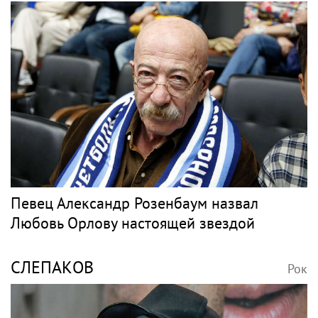
Певец Александр Розенбаум назвал
Любовь Орлову настоящей звездой
СЛЕПАКОВ
Рок