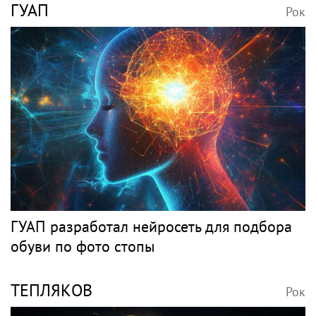
ГУАП
Рок
ГУАП разработал нейросеть для подбора
обуви по фото стопы
ТЕПЛЯКОВ
Рок