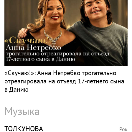
«Скучаю!»: Анна Нетребко трогательно
отреагировала на отъезд 17-летнего сына
в Данию
Музыка
ТОЛКУНОВА
Рок