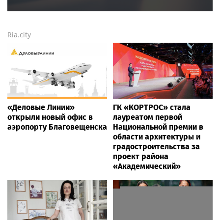
Ria.city
«Деловые Линии»
ГК «КОРТРОС» стала
открыли новый офис в
лауреатом первой
аэропорту Благовещенска
Национальной премии в
области архитектуры и
градостроительства за
проект района
«Академический»