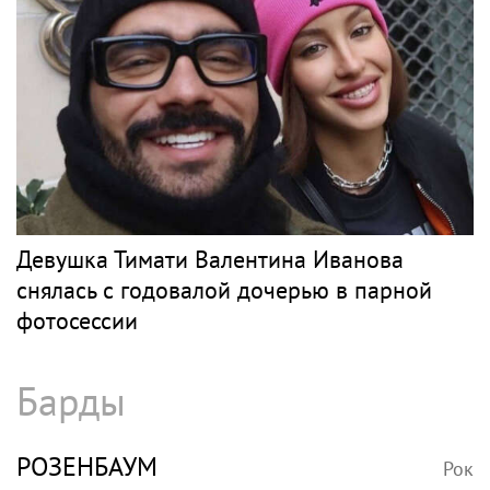
Девушка Тимати Валентина Иванова
снялась с годовалой дочерью в парной
фотосессии
Барды
РОЗЕНБАУМ
Рок