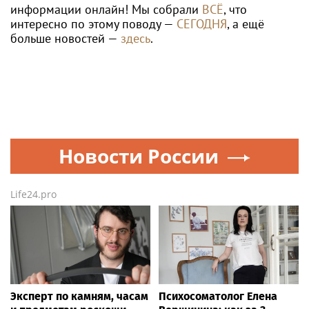
информации онлайн! Мы собрали
ВСЁ
, что
интересно по этому поводу —
СЕГОДНЯ
, а ещё
больше новостей —
здесь
.
Новости России
Life24.pro
Эксперт по камням, часам
Психосоматолог Елена