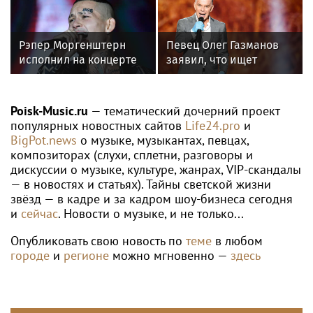
WTA
Александрова пробилась в четвертый
круг турнира WTA 1000 в Торонто