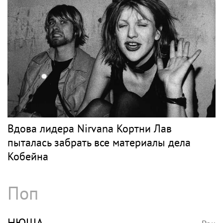
Рок
Весь рок
МАКАРЕВИЧ
Рок