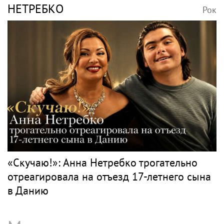
Музыкант Бутман заявил о возможном
появлении первого в России джазового
вуза
Классика
ВОЛОЧКОВА
Рок