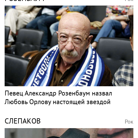
В России ликвидируют компанию Элджея
ТИМАТИ
Рок
Девушка Тимати Валентина Иванова