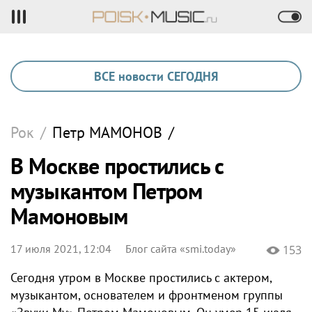
ВСЕ новости СЕГОДНЯ
Рок
/
Петр
МАМОНОВ
/
В Москве простились с
музыкантом Петром
Мамоновым
17 июля 2021, 12:04
Блог сайта «smi.today»
153
Сегодня утром в Москве простились с актером,
музыкантом, основателем и фронтменом группы