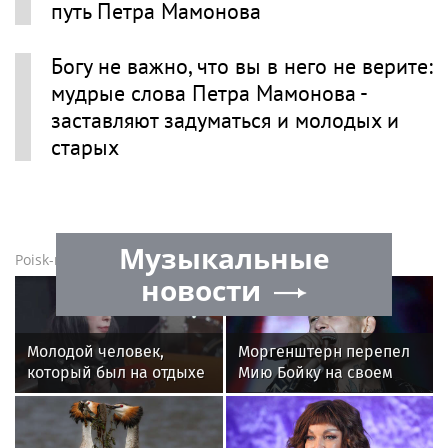
Петр Мамонов в новостях
Петр Мамонов прожил не две, а