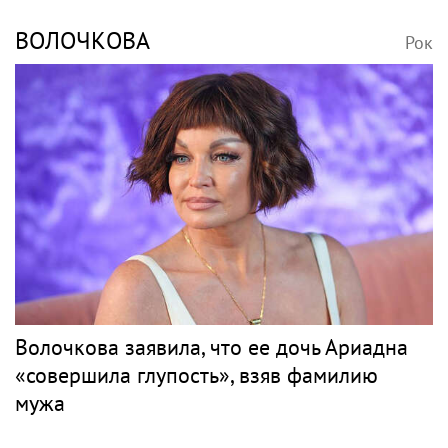
переезда
Джаз
БУТМАН
Рок