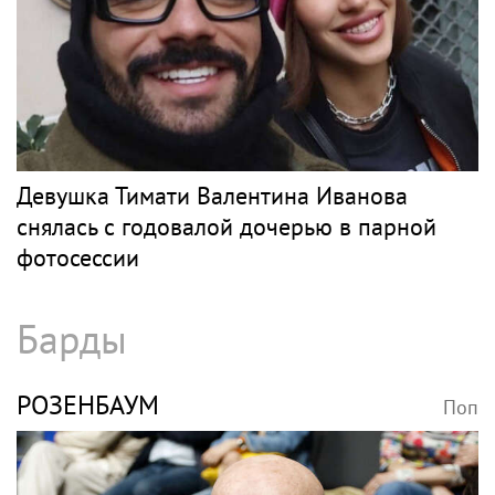
Девушка Тимати Валентина Иванова
снялась с годовалой дочерью в парной
фотосессии
Барды
РОЗЕНБАУМ
Поп