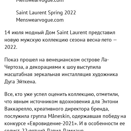
Saint Laurent Spring 2022
Menswear
vogue.com
14 июля модный Дом Saint Laurent представил
новую мужскую коллекцию сезона весна-лето —
2022.
Показ прошел на венецианском острове Ла-
Чертоза, а декорациями к шоу выступила
масштабная зеркальная инсталляция художника
Дуга Эйткена.
Все, кто уже успел оценить коллекцию, отметили,
что явным источником вдохновения для Энтони
Ваккарелло, креативного директора бренда,
послужила группа Måneskin, одержавшая победу на
конкурсе «Евровидение-2021». И в особенности ее
солист, 22-летний Давид Дамиано.