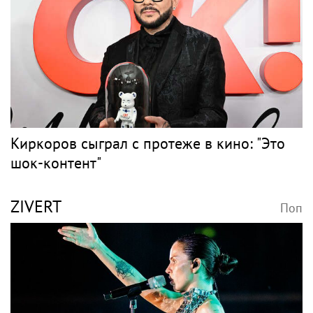
Киркоров сыграл с протеже в кино: "Это
шок-контент"
ZIVERT
Поп