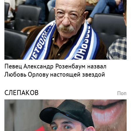
Певец Александр Розенбаум назвал
Любовь Орлову настоящей звездой
СЛЕПАКОВ
Поп