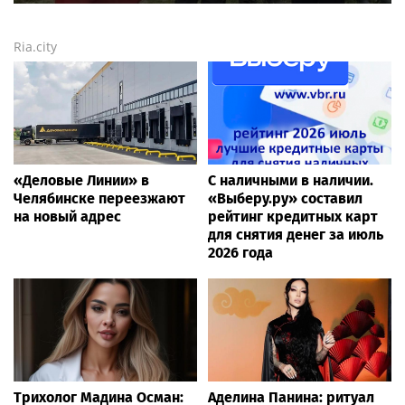
Ria.city
«Деловые Линии» в
С наличными в наличии.
Челябинске переезжают
«Выберу.ру» составил
на новый адрес
рейтинг кредитных карт
для снятия денег за июль
2026 года
Трихолог Мадина Осман:
Аделина Панина: ритуал