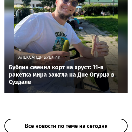
АЛЕКСАНДР БУБЛИК
Бублик сменил корт на хруст: 11-я
ракетка мира зажгла на Дне Огурца в
Суздале
Все новости по теме на сегодня