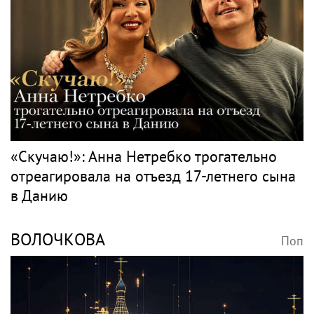
«Скучаю!»: Анна Нетребко трогательно
отреагировала на отъезд 17-летнего сына
в Данию
ВОЛОЧКОВА
Поп