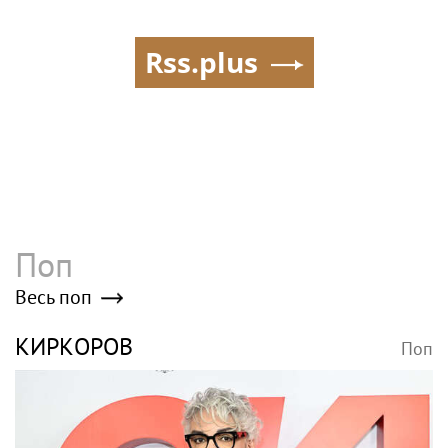
Rss.plus
Поп
Весь поп
КИРКОРОВ
Поп