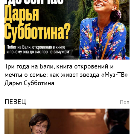
Три года на Бали, книга откровений и
мечты о семье: как живет звезда «Муз-ТВ»
Дарья Субботина
ПЕВЕЦ
Поп