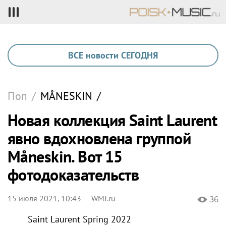
ВСЕ новости СЕГОДНЯ
Поп
/
MÅNESKIN
/
Новая коллекция Saint Laurent
явно вдохновлена группой
Måneskin. Вот 15
фотодоказательств
15 июля 2021, 10:43
WMJ.ru
36
Saint Laurent Spring 2022