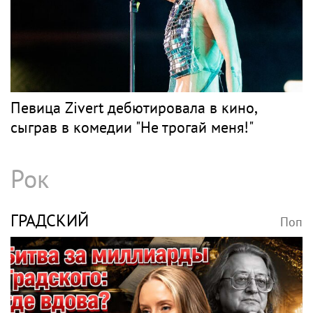
Певица Zivert дебютировала в кино,
сыграв в комедии "Не трогай меня!"
Рок
ГРАДСКИЙ
Поп