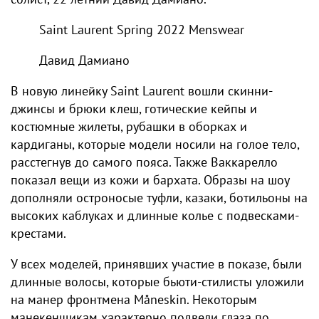
Saint Laurent Spring 2022 Menswear
Давид Дамиано
В новую линейку Saint Laurent вошли скинни-
джинсы и брюки клеш, готические кейпы и
костюмные жилеты, рубашки в оборках и
кардиганы, которые модели носили на голое тело,
расстегнув до самого пояса. Также Ваккарелло
показал вещи из кожи и бархата. Образы на шоу
дополняли остроносые туфли, казаки, ботильоны на
высоких каблуках и длинные колье с подвесками-
крестами.
У всех моделей, принявших участие в показе, были
длинные волосы, которые бьюти-стилисты уложили
на манер фронтмена Måneskin. Некоторым
манекенщикам характерно подвели глаза по