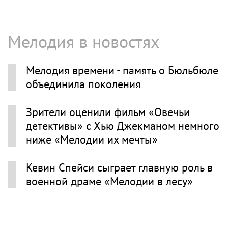
Мелодия в новостях
Мелодия времени - память о Бюльбюле
объединила поколения
Зрители оценили фильм «Овечьи
детективы» с Хью Джекманом немного
ниже «Мелодии их мечты»
Кевин Спейси сыграет главную роль в
военной драме «Мелодии в лесу»