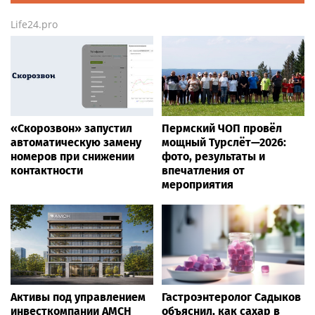
Life24.pro
«Скорозвон» запустил
Пермский ЧОП провёл
автоматическую замену
мощный Турслёт—2026:
номеров при снижении
фото, результаты и
контактности
впечатления от
мероприятия
Активы под управлением
Гастроэнтеролог Садыков
инвесткомпании AMCH
объяснил, как сахар в