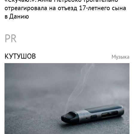
отреагировала на отъезд 17-летнего сына
в Данию
PR
КУТУШОВ
Музыка