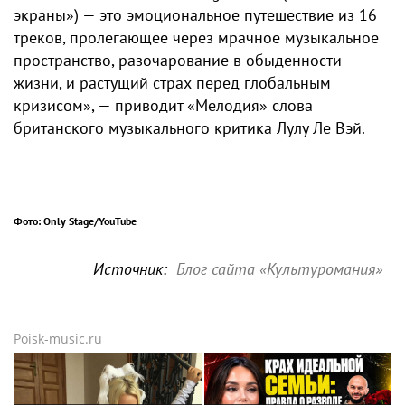
экраны») — это эмоциональное путешествие из 16
треков, пролегающее через мрачное музыкальное
пространство, разочарование в обыденности
жизни, и растущий страх перед глобальным
кризисом», — приводит «Мелодия» слова
британского музыкального критика Лулу Ле Вэй.
Фото: Only Stage/YouTube
Источник:
Блог сайта «Культуромания»
Poisk-music.ru