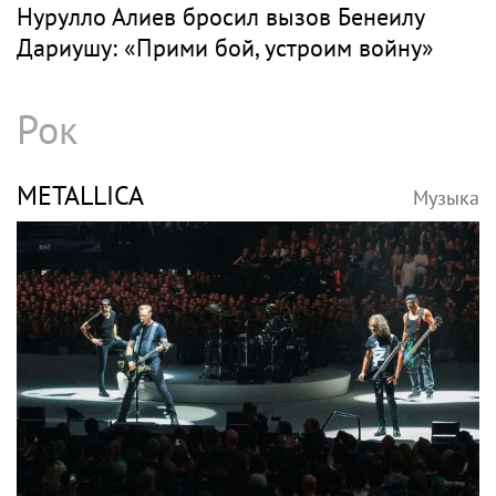
Нурулло Алиев бросил вызов Бенеилу
Дариушу: «Прими бой, устроим войну»
Рок
METALLICA
Музыка