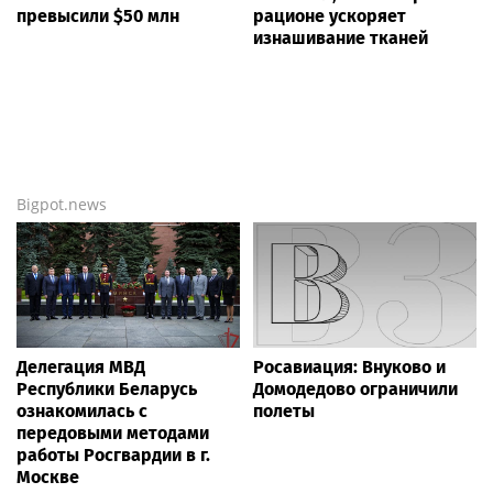
превысили $50 млн
рационе ускоряет
изнашивание тканей
Bigpot.news
Делегация МВД
Росавиация: Внуково и
Республики Беларусь
Домодедово ограничили
ознакомилась с
полеты
передовыми методами
работы Росгвардии в г.
Москве