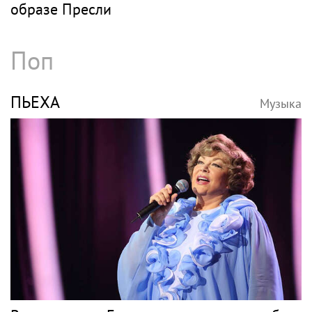
образе Пресли
Поп
ПЬЕХА
Музыка