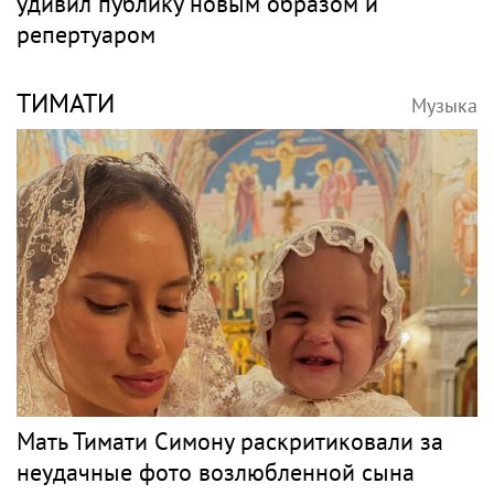
удивил публику новым образом и
репертуаром
ТИМАТИ
Музыка
Мать Тимати Симону раскритиковали за
неудачные фото возлюбленной сына