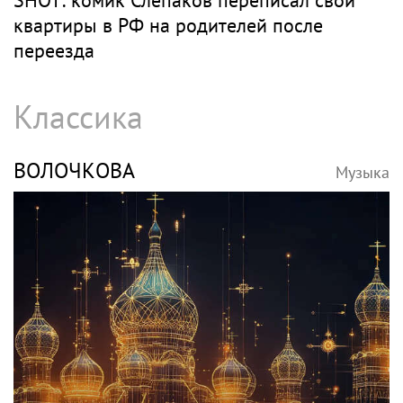
SHOT: комик Слепаков переписал свои
квартиры в РФ на родителей после
переезда
Классика
ВОЛОЧКОВА
Музыка