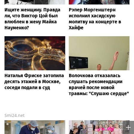
Ищите женщину. Правда
Рэпер Моргенштерн
ли, что Виктор Цой был
исполнил хасидскую
влюблен в жену Майка
молитву на концерте в
Науменко?
Хайфе
Наталья Фриске затопила
Волочкова отказалась
десять этажей в Москве,
слушать рекомендации
соседи подали в суд
врачей после новой
травмы: "Слушаю сердце"
Smi24.net