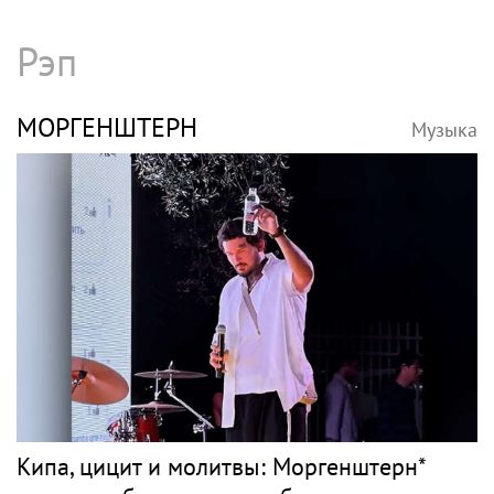
Рэп
МОРГЕНШТЕРН
Музыка
Кипа, цицит и молитвы: Моргенштерн*