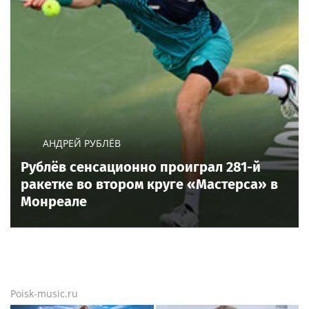
АНДРЕЙ РУБЛЁВ
Рублёв сенсационно проиграл 281-й
ракетке во втором круге «Мастерса» в
Монреале
Poisk-music.ru