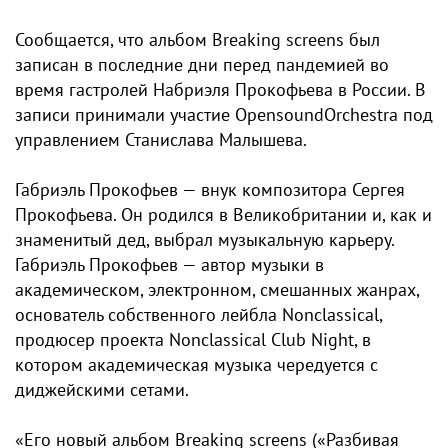
Сообщается, что альбом Breaking screens был
записан в последние дни перед пандемией во
время гастролей Набриэля Прокофьева в России. В
записи принимали участие OpensoundOrchestra под
управлением Станислава Малышева.
Габриэль Прокофьев — внук композитора Сергея
Прокофьева. Он родился в Великобритании и, как и
знаменитый дед, выбрал музыкальную карьеру.
Габриэль Прокофьев — автор музыки в
академическом, электронном, смешанных жанрах,
основатель собственного лейбла Nonclassical,
продюсер проекта Nonclassical Club Night, в
котором академическая музыка чередуется с
диджейскими сетами.
«Его новый альбом Breaking screens («Разбивая